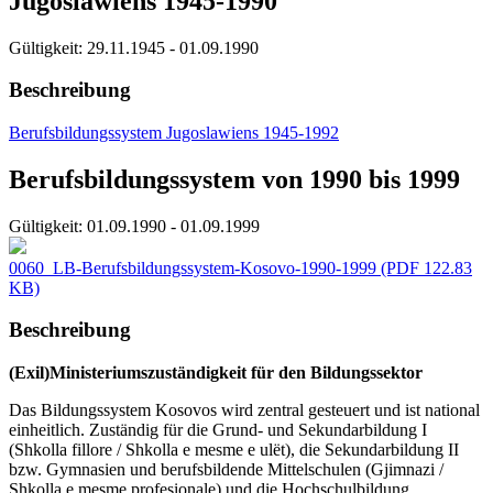
Jugoslawiens 1945-1990
Gültigkeit:
29.11.1945 - 01.09.1990
Beschreibung
Berufsbildungssystem Jugoslawiens 1945-1992
Berufsbildungssystem von 1990 bis 1999
Gültigkeit:
01.09.1990 - 01.09.1999
0060_LB-Berufsbildungssystem-Kosovo-1990-1999
(PDF 122.83
KB)
Beschreibung
(Exil)Ministeriumszuständigkeit für den Bildungssektor
Das Bildungssystem Kosovos wird zentral gesteuert und ist national
einheitlich. Zuständig für die Grund- und Sekundarbildung I
(Shkolla fillore / Shkolla e mesme e ulët), die Sekundarbildung II
bzw. Gymnasien und berufsbildende Mittelschulen (Gjimnazi /
Shkolla e mesme profesionale) und die Hochschulbildung