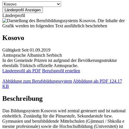
Länderprofil
Kosovo
Gültigkeit
Seit 01.09.2019
Amtssprache
Albanisch
Serbisch
In der Gemeinde Prizren ist aufgrund der Bevölkerungsstruktur
ebenfalls Türkisch offizielle Amtssprache.
Länderprofil als PDF
Berufsprofil erstellen
Abbildung zum Berufsbildungssystem
Abbildung als PDF
124.17
KB
Beschreibung
Das Bildungssystem Kosovos wird zentral gesteuert und ist national
einheitlich. Zuständig für die Pimarstufe, Sekundarstufe bzw.
Gymnasien und berufsbildende Mittelschulen (Gjimnazi / Shkolla e
mesme profesionale) sowie die Hochschulbildung (Universiteti) ist