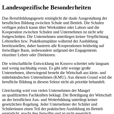
Landesspezifische Besonderheiten
Das Berufsbildungsgesetz ermöglicht die duale Ausgestaltung der
beruflichen Bildung zwischen Schule und Betrieb. Die Schulen
verfügen jedoch kaum über Werkstätten oder Labors und die
Kooperation zwischen Schulen und Unternehmen ist nicht sehr
fortgeschritten. Die Unternehmen unterliegen keiner Verpflichtung
Lehrstellen bzw. Praktikumsplätze während der Ausbildung
bereitzustellen, daher basieren alle Kooperationen beidseitig auf
freiwilliger Basis, insbesondere aufgrund des Engagements
einzelner Lehrer oder Direktoren.
Die wirtschaftliche Entwicklung im Kosovo schreitet sehr langsam
und wenig nachhaltig voran. Es gibt sehr wenige große
Unternehmen, überwiegend besteht die Wirtschaft aus klein- und
mittelständischen Unternehmen (KMU). Aus diesem Grund wird die
berufliche Bildung in diesem Sektor nicht als prioritär behandelt.
Gleichzeitig wird von vielen Unternehmen der Mangel
an qualifizierten Fachkräften beklagt. Die Beteiligung der Wirtschaft
an der beruflichen Aus- und Weiterbildung unterliegt keiner
gesetzlichen Regelung. Jeder Unternehmer der Schüler und
Schülerinnen einen Teil der praktischen Ausbildung im Betrieb
ermöglicht, macht dies freiwillig und ist nicht gesetzlich