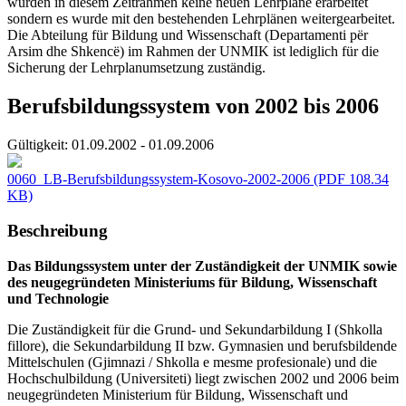
wurden in diesem Zeitrahmen keine neuen Lehrpläne erarbeitet
sondern es wurde mit den bestehenden Lehrplänen weitergearbeitet.
Die Abteilung für Bildung und Wissenschaft (Departamenti për
Arsim dhe Shkencë) im Rahmen der UNMIK ist lediglich für die
Sicherung der Lehrplanumsetzung zuständig.
Berufsbildungssystem von 2002 bis 2006
Gültigkeit:
01.09.2002 - 01.09.2006
0060_LB-Berufsbildungssystem-Kosovo-2002-2006
(PDF 108.34
KB)
Beschreibung
Das Bildungssystem unter der Zuständigkeit der UNMIK sowie
des neugegründeten Ministeriums für Bildung, Wissenschaft
und Technologie
Die Zuständigkeit für die Grund- und Sekundarbildung I (Shkolla
fillore), die Sekundarbildung II bzw. Gymnasien und berufsbildende
Mittelschulen (Gjimnazi / Shkolla e mesme profesionale) und die
Hochschulbildung (Universiteti) liegt zwischen 2002 und 2006 beim
neugegründeten Ministerium für Bildung, Wissenschaft und