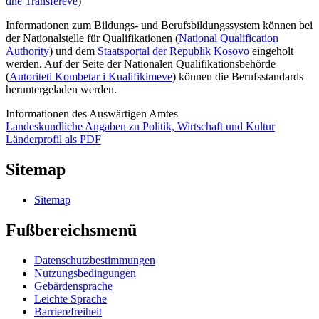
dhe Transfereve
)
Informationen zum Bildungs- und Berufsbildungssystem können bei
der Nationalstelle für Qualifikationen (
National Qualification
Authority
) und dem
Staatsportal der Republik Kosovo
eingeholt
werden. Auf der Seite der
Nationalen Qualifikationsbehörde
(
Autoriteti Kombetar i Kualifikimeve
) können die Berufsstandards
heruntergeladen werden.
Informationen des Auswärtigen Amtes
Landeskundliche Angaben zu Politik, Wirtschaft und Kultur
Länderprofil als PDF
Sitemap
Sitemap
Fußbereichsmenü
Datenschutzbestimmungen
Nutzungsbedingungen
Gebärdensprache
Leichte Sprache
Barrierefreiheit