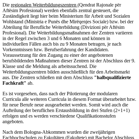
Die
regionalen Weiterbildungszentren
(Qendrat Rajonale për
Aftësim Profesional) werden ebenfalls zentral gesteuert, die
Zuständigkeit liegt hier beim Ministerium für Arbeit und Sozialen
Wohlstand (Ministria e Punës dhe Mirëqenjes Sociale) bzw. bei der
Abteilung für Berufliche Weiterbildung (Divizioni për Aftësim
Profesional). Die Weiterbildungsmaßnahmen der Zentren variieren
in der Regel zwischen 3 und 6 Monaten und können in
individuellen Fällen auch bis zu 9 Monaten betragen, je nach
Vorkenntnissen bzw. Berufserfahrung der Kandidaten.
Voraussetzung für den Zugang zu einer der angebotenen
berufsbildenden Maßnahmen dieser Zentren ist der Abschluss der 9.
Klasse und die Meldung als arbeitssuchend. Die
Weiterbildungszentren bilden ausschließlich für den Arbeitsmarkt
aus. Die Zentren schließen mit dem Abschluss
"halbqualifizierte
Fachkraft"
ab.
Es ist vorgesehen, dass nach der Pilotierung der modularen
Curricula alle weiteren Curricula in diesem Format überarbeitet bzw.
für neue Berufe neue ausgearbeitet werden. Somit wird auch die
Aufteilung der beruflichen Erstausbildung in drei Stufen (2+1+1)
erfolgen und es werden verschiedene Qualifikationsstufen
angeboten.
Nach dem Bologna-Abkommen wurden die zweijährigen
Fachhochschulen zu Fakultäten (Fakultete) mit Bachelor Abschluss