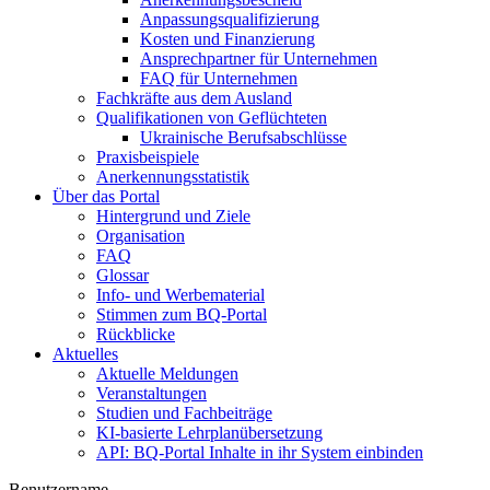
Anpassungsqualifizierung
Kosten und Finanzierung
Ansprechpartner für Unternehmen
FAQ für Unternehmen
Fachkräfte aus dem Ausland
Qualifikationen von Geflüchteten
Ukrainische Berufsabschlüsse
Praxisbeispiele
Anerkennungsstatistik
Über das Portal
Hintergrund und Ziele
Organisation
FAQ
Glossar
Info- und Werbematerial
Stimmen zum BQ-Portal
Rückblicke
Aktuelles
Aktuelle Meldungen
Veranstaltungen
Studien und Fachbeiträge
KI-basierte Lehrplanübersetzung
API: BQ-Portal Inhalte in ihr System einbinden
Benutzername