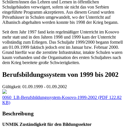
Schülern/innen das Lehren und Lernen in öffentlichen
Schulgebäuden verweigert, sofern sie nicht das von Serbien
eingeführte Programm akzeptieren. Aus diesem Grund wurden
Privathäuser in Schulen umgewandelt, wo der Unterricht auf
Albanisch abgehalten werden konnte bis 1998 der Krieg begann.
Seit dem Jahr 1997 fand kein regelmäßiger Unterricht im Kosovo
mehr statt und in den Jahren 1998 und 1999 kam der Unterricht
vollständig zum Erliegen. Das Schuljahr 1999/2000 begann formell
am 01.09.1999 faktisch jedoch erst im Januar bzw. Februar 2000.
Grund hierfür war die zerstörte Infrastruktur, intakte Schulen waren
kaum vorhanden und die Organisation des ersten Schuljahres nach
dem Krieg bereitete große Schwierigkeiten.
Berufsbildungssystem von 1999 bis 2002
Gültigkeit:
01.09.1999 - 01.09.2002
0060_LB-Berufsbildungssystem-Kosovo-1999-2002
(PDF 122.82
KB)
Beschreibung
UNMIK Zuständigkeit für den Bildungssektor