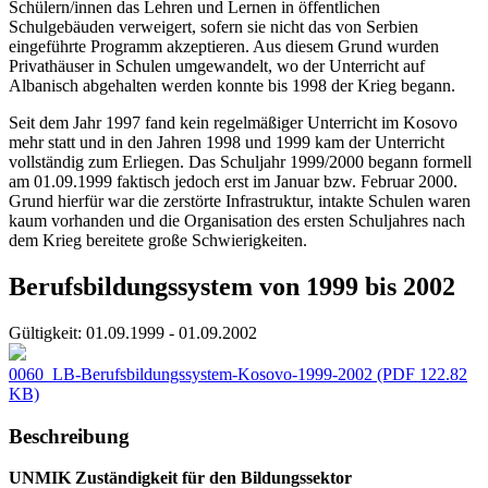
Schülern/innen das Lehren und Lernen in öffentlichen
Schulgebäuden verweigert, sofern sie nicht das von Serbien
eingeführte Programm akzeptieren. Aus diesem Grund wurden
Privathäuser in Schulen umgewandelt, wo der Unterricht auf
Albanisch abgehalten werden konnte bis 1998 der Krieg begann.
Seit dem Jahr 1997 fand kein regelmäßiger Unterricht im Kosovo
mehr statt und in den Jahren 1998 und 1999 kam der Unterricht
vollständig zum Erliegen. Das Schuljahr 1999/2000 begann formell
am 01.09.1999 faktisch jedoch erst im Januar bzw. Februar 2000.
Grund hierfür war die zerstörte Infrastruktur, intakte Schulen waren
kaum vorhanden und die Organisation des ersten Schuljahres nach
dem Krieg bereitete große Schwierigkeiten.
Berufsbildungssystem von 1999 bis 2002
Gültigkeit:
01.09.1999 - 01.09.2002
0060_LB-Berufsbildungssystem-Kosovo-1999-2002
(PDF 122.82
KB)
Beschreibung
UNMIK Zuständigkeit für den Bildungssektor