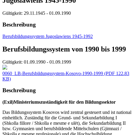
Jugoslawiens 1945-1990
Gültigkeit:
29.11.1945 - 01.09.1990
Beschreibung
Berufsbildungssystem Jugoslawiens 1945-1992
Berufsbildungssystem von 1990 bis 1999
Gültigkeit:
01.09.1990 - 01.09.1999
0060_LB-Berufsbildungssystem-Kosovo-1990-1999
(PDF 122.83
KB)
Beschreibung
(Exil)Ministeriumszuständigkeit für den Bildungssektor
Das Bildungssystem Kosovos wird zentral gesteuert und ist national
einheitlich. Zuständig für die Grund- und Sekundarbildung I
(Shkolla fillore / Shkolla e mesme e ulët), die Sekundarbildung II
bzw. Gymnasien und berufsbildende Mittelschulen (Gjimnazi /
Shkolla e mesme profesionale) und die Hochschulbildung