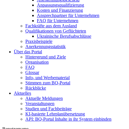
Anpassungsqualifizierung
Kosten und Finanzierung
Ansprechpartner für Unternehmen
FAQ für Unternehmen
Fachkräfte aus dem Ausland
Qualifikationen von Geflüchteten
Ukrainische Berufsabschlüsse
Praxisbeispiele
Anerkennungsstatistik
Über das Portal
Hintergrund und Ziele
Organisation
FAQ
Glossar
Info- und Werbematerial
Stimmen zum BQ-Portal
Rückblicke
Aktuelles
Aktuelle Meldungen
Veranstaltungen
Studien und Fachbeiträge
KI-basierte Lehrplanübersetzung
API: BQ-Portal Inhalte in ihr System einbinden
Benutzername