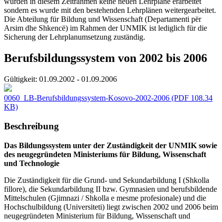
wurden in diesem Zeitrahmen keine neuen Lehrpläne erarbeitet
sondern es wurde mit den bestehenden Lehrplänen weitergearbeitet.
Die Abteilung für Bildung und Wissenschaft (Departamenti për
Arsim dhe Shkencë) im Rahmen der UNMIK ist lediglich für die
Sicherung der Lehrplanumsetzung zuständig.
Berufsbildungssystem von 2002 bis 2006
Gültigkeit:
01.09.2002 - 01.09.2006
0060_LB-Berufsbildungssystem-Kosovo-2002-2006
(PDF 108.34
KB)
Beschreibung
Das Bildungssystem unter der Zuständigkeit der UNMIK sowie
des neugegründeten Ministeriums für Bildung, Wissenschaft
und Technologie
Die Zuständigkeit für die Grund- und Sekundarbildung I (Shkolla
fillore), die Sekundarbildung II bzw. Gymnasien und berufsbildende
Mittelschulen (Gjimnazi / Shkolla e mesme profesionale) und die
Hochschulbildung (Universiteti) liegt zwischen 2002 und 2006 beim
neugegründeten Ministerium für Bildung, Wissenschaft und