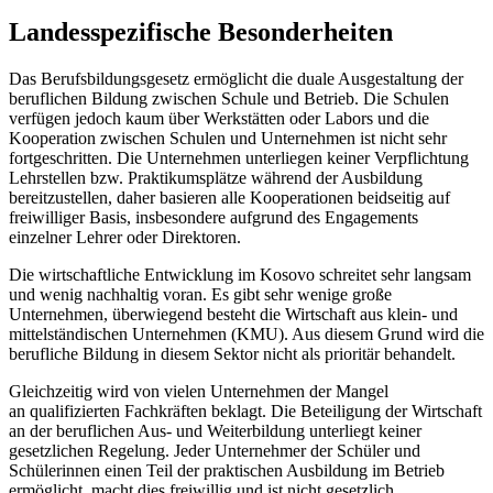
Landesspezifische Besonderheiten
Das Berufsbildungsgesetz ermöglicht die duale Ausgestaltung der
beruflichen Bildung zwischen Schule und Betrieb. Die Schulen
verfügen jedoch kaum über Werkstätten oder Labors und die
Kooperation zwischen Schulen und Unternehmen ist nicht sehr
fortgeschritten. Die Unternehmen unterliegen keiner Verpflichtung
Lehrstellen bzw. Praktikumsplätze während der Ausbildung
bereitzustellen, daher basieren alle Kooperationen beidseitig auf
freiwilliger Basis, insbesondere aufgrund des Engagements
einzelner Lehrer oder Direktoren.
Die wirtschaftliche Entwicklung im Kosovo schreitet sehr langsam
und wenig nachhaltig voran. Es gibt sehr wenige große
Unternehmen, überwiegend besteht die Wirtschaft aus klein- und
mittelständischen Unternehmen (KMU). Aus diesem Grund wird die
berufliche Bildung in diesem Sektor nicht als prioritär behandelt.
Gleichzeitig wird von vielen Unternehmen der Mangel
an qualifizierten Fachkräften beklagt. Die Beteiligung der Wirtschaft
an der beruflichen Aus- und Weiterbildung unterliegt keiner
gesetzlichen Regelung. Jeder Unternehmer der Schüler und
Schülerinnen einen Teil der praktischen Ausbildung im Betrieb
ermöglicht, macht dies freiwillig und ist nicht gesetzlich