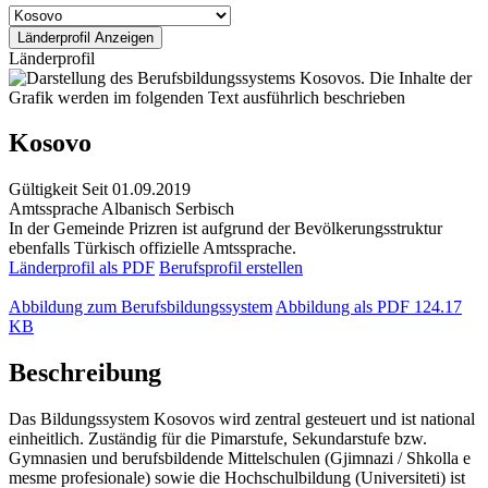
Länderprofil
Kosovo
Gültigkeit
Seit 01.09.2019
Amtssprache
Albanisch
Serbisch
In der Gemeinde Prizren ist aufgrund der Bevölkerungsstruktur
ebenfalls Türkisch offizielle Amtssprache.
Länderprofil als PDF
Berufsprofil erstellen
Abbildung zum Berufsbildungssystem
Abbildung als PDF
124.17
KB
Beschreibung
Das Bildungssystem Kosovos wird zentral gesteuert und ist national
einheitlich. Zuständig für die Pimarstufe, Sekundarstufe bzw.
Gymnasien und berufsbildende Mittelschulen (Gjimnazi / Shkolla e
mesme profesionale) sowie die Hochschulbildung (Universiteti) ist