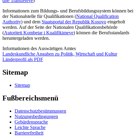
dhe Transfereve
)
Informationen zum Bildungs- und Berufsbildungssystem können bei
der Nationalstelle für Qualifikationen (
National Qualification
Authority
) und dem
Staatsportal der Republik Kosovo
eingeholt
werden. Auf der Seite der
Nationalen Qualifikationsbehörde
(
Autoriteti Kombetar i Kualifikimeve
) können die Berufsstandards
heruntergeladen werden.
Informationen des Auswärtigen Amtes
Landeskundliche Angaben zu Politik, Wirtschaft und Kultur
Länderprofil als PDF
Sitemap
Sitemap
Fußbereichsmenü
Datenschutzbestimmungen
Nutzungsbedingungen
Gebärdensprache
Leichte Sprache
Barrierefreiheit