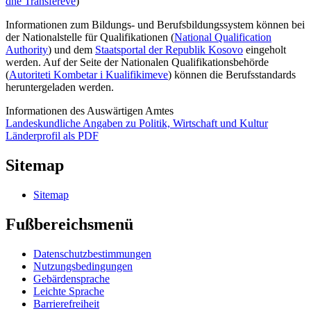
dhe Transfereve
)
Informationen zum Bildungs- und Berufsbildungssystem können bei
der Nationalstelle für Qualifikationen (
National Qualification
Authority
) und dem
Staatsportal der Republik Kosovo
eingeholt
werden. Auf der Seite der
Nationalen Qualifikationsbehörde
(
Autoriteti Kombetar i Kualifikimeve
) können die Berufsstandards
heruntergeladen werden.
Informationen des Auswärtigen Amtes
Landeskundliche Angaben zu Politik, Wirtschaft und Kultur
Länderprofil als PDF
Sitemap
Sitemap
Fußbereichsmenü
Datenschutzbestimmungen
Nutzungsbedingungen
Gebärdensprache
Leichte Sprache
Barrierefreiheit