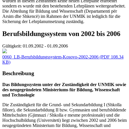
wurden in diesem Zeitrahmen keine neuen Lehrpläne erarbeitet
sondern es wurde mit den bestehenden Lehrplänen weitergearbeitet.
Die Abteilung für Bildung und Wissenschaft (Departamenti për
Arsim dhe Shkencë) im Rahmen der UNMIK ist lediglich für die
Sicherung der Lehrplanumsetzung zuständig.
Berufsbildungssystem von 2002 bis 2006
Gültigkeit:
01.09.2002 - 01.09.2006
0060_LB-Berufsbildungssystem-Kosovo-2002-2006
(PDF 108.34
KB)
Beschreibung
Das Bildungssystem unter der Zuständigkeit der UNMIK sowie
des neugegründeten Ministeriums für Bildung, Wissenschaft
und Technologie
Die Zuständigkeit für die Grund- und Sekundarbildung I (Shkolla
fillore), die Sekundarbildung II bzw. Gymnasien und berufsbildende
Mittelschulen (Gjimnazi / Shkolla e mesme profesionale) und die
Hochschulbildung (Universiteti) liegt zwischen 2002 und 2006 beim
neugegründeten Ministerium für Bildung, Wissenschaft und