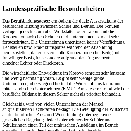
Landesspezifische Besonderheiten
Das Berufsbildungsgesetz ermöglicht die duale Ausgestaltung der
beruflichen Bildung zwischen Schule und Betrieb. Die Schulen
verfügen jedoch kaum über Werkstätten oder Labors und die
Kooperation zwischen Schulen und Unternehmen ist nicht sehr
fortgeschritten. Die Unternehmen unterliegen keiner Verpflichtung
Lehrstellen bzw. Praktikumsplätze während der Ausbildung
bereitzustellen, daher basieren alle Kooperationen beidseitig auf
freiwilliger Basis, insbesondere aufgrund des Engagements
einzelner Lehrer oder Direktoren.
Die wirtschaftliche Entwicklung im Kosovo schreitet sehr langsam
und wenig nachhaltig voran. Es gibt sehr wenige große
Unternehmen, überwiegend besteht die Wirtschaft aus klein- und
mittelständischen Unternehmen (KMU). Aus diesem Grund wird die
berufliche Bildung in diesem Sektor nicht als prioritär behandelt.
Gleichzeitig wird von vielen Unternehmen der Mangel
an qualifizierten Fachkräften beklagt. Die Beteiligung der Wirtschaft
an der beruflichen Aus- und Weiterbildung unterliegt keiner
gesetzlichen Regelung. Jeder Unternehmer der Schüler und
Schülerinnen einen Teil der praktischen Ausbildung im Betrieb
ermöglicht, macht dies freiwillig und ist nicht gesetzlich