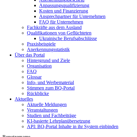
Anpassungsqualifizierung
Kosten und Finanzierung
Ansprechpartner für Unternehmen
FAQ für Unternehmen
Fachkräfte aus dem Ausland
Qualifikationen von Geflüchteten
Ukrainische Berufsabschlüsse
Praxisbeispiele
Anerkennungsstatistik
Über das Portal
Hintergrund und Ziele
Organisation
FAQ
Glossar
Info- und Werbematerial
Stimmen zum BQ-Portal
Rückblicke
Aktuelles
Aktuelle Meldungen
Veranstaltungen
Studien und Fachbeiträge
KI-basierte Lehrplanübersetzung
API: BQ-Portal Inhalte in ihr System einbinden
Benutzername