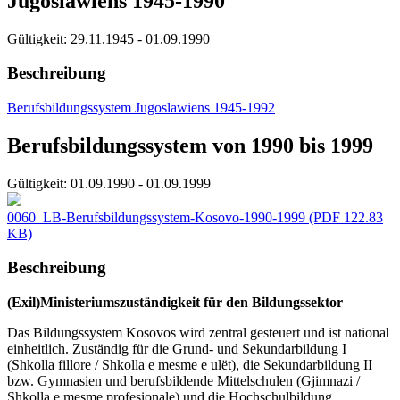
Jugoslawiens 1945-1990
Gültigkeit:
29.11.1945 - 01.09.1990
Beschreibung
Berufsbildungssystem Jugoslawiens 1945-1992
Berufsbildungssystem von 1990 bis 1999
Gültigkeit:
01.09.1990 - 01.09.1999
0060_LB-Berufsbildungssystem-Kosovo-1990-1999
(PDF 122.83
KB)
Beschreibung
(Exil)Ministeriumszuständigkeit für den Bildungssektor
Das Bildungssystem Kosovos wird zentral gesteuert und ist national
einheitlich. Zuständig für die Grund- und Sekundarbildung I
(Shkolla fillore / Shkolla e mesme e ulët), die Sekundarbildung II
bzw. Gymnasien und berufsbildende Mittelschulen (Gjimnazi /
Shkolla e mesme profesionale) und die Hochschulbildung