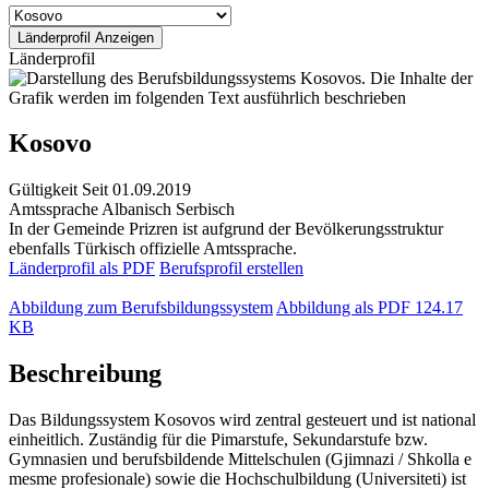
Länderprofil
Kosovo
Gültigkeit
Seit 01.09.2019
Amtssprache
Albanisch
Serbisch
In der Gemeinde Prizren ist aufgrund der Bevölkerungsstruktur
ebenfalls Türkisch offizielle Amtssprache.
Länderprofil als PDF
Berufsprofil erstellen
Abbildung zum Berufsbildungssystem
Abbildung als PDF
124.17
KB
Beschreibung
Das Bildungssystem Kosovos wird zentral gesteuert und ist national
einheitlich. Zuständig für die Pimarstufe, Sekundarstufe bzw.
Gymnasien und berufsbildende Mittelschulen (Gjimnazi / Shkolla e
mesme profesionale) sowie die Hochschulbildung (Universiteti) ist