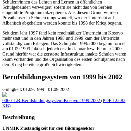
Schülern/innen das Lehren und Lernen in öffentlichen
Schulgebäuden verweigert, sofern sie nicht das von Serbien
eingeführte Programm akzeptieren. Aus diesem Grund wurden
Privathäuser in Schulen umgewandelt, wo der Unterricht auf
Albanisch abgehalten werden konnte bis 1998 der Krieg begann.
Seit dem Jahr 1997 fand kein regelmäßiger Unterricht im Kosovo
mehr statt und in den Jahren 1998 und 1999 kam der Unterricht
vollständig zum Erliegen. Das Schuljahr 1999/2000 begann formell
am 01.09.1999 faktisch jedoch erst im Januar bzw. Februar 2000.
Grund hierfür war die zerstörte Infrastruktur, intakte Schulen waren
kaum vorhanden und die Organisation des ersten Schuljahres nach
dem Krieg bereitete große Schwierigkeiten.
Berufsbildungssystem von 1999 bis 2002
Gültigkeit:
01.09.1999 - 01.09.2002
0060_LB-Berufsbildungssystem-Kosovo-1999-2002
(PDF 122.82
KB)
Beschreibung
UNMIK Zuständigkeit für den Bildungssektor