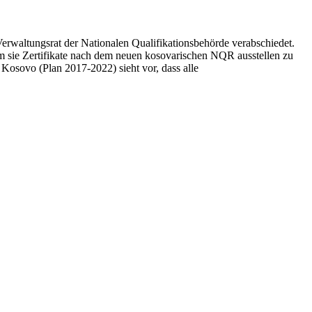
Verwaltungsrat der Nationalen Qualifikationsbehörde verabschiedet.
m sie Zertifikate nach dem neuen kosovarischen NQR ausstellen zu
 Kosovo (Plan 2017-2022) sieht vor, dass alle