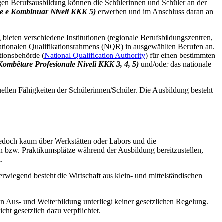
gen Berufsausbildung können die Schülerinnen und Schüler an der
e e Kombinuar Niveli KKK 5)
erwerben und im Anschluss daran an
eten verschiedene Institutionen (regionale Berufsbildungszentren,
nationalen Qualifikationsrahmens (NQR) in ausgewählten Berufen an.
tionsbehörde (
National Qualification Authority
) für einen bestimmten
 Kombëtare Profesionale Niveli KKK 3, 4, 5)
und/oder das nationale
duellen Fähigkeiten der Schülerinnen/Schüler.
Die Ausbildung
besteht
jedoch kaum über Werkstätten oder Labors und die
n bzw. Praktikumsplätze während der Ausbildung bereitzustellen,
n.
wiegend besteht die Wirtschaft aus klein- und mittelständischen
en Aus- und Weiterbildung unterliegt keiner gesetzlichen Regelung.
cht gesetzlich dazu verpflichtet.