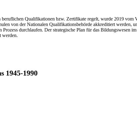
 beruflichen Qualifikationen bzw. Zertifikate regelt, wurde 2019 vom 
ulen von der Nationalen Qualifikationsbehörde akkreditiert werden, u
n Prozess durchlaufen. Der strategische Plan für das Bildungswesen im
t werden.
ns 1945-1990