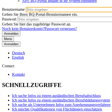
API: BQ-Portal Inhalte in ihr System einbinden
Benutzername
Geben Sie Ihren BQ-Portal-Benutzernamen ein.
Passwort
Geben Sie hier das zugehörige Passwort an.
Noch kein Benutzerkonto?
Passwort vergessen?
Menü
Anmelden
Deutsch
English
Contact
Kontakt
SCHNELLZUGRIFFE
Ich suche Infos zu einem ausländischen Berufsabschluss
Ich suche Infos zu einem ausländischen Berufsbildungssystem
Ich suche als Unternehmen Infos zum Anerkennungsverfahren
Ich möchte Qualifikationen von Flüchtlingen einschätzen