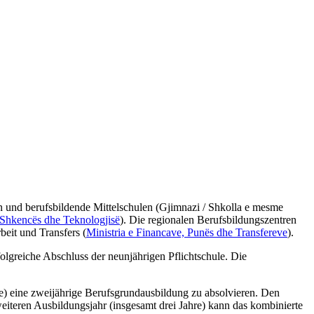
en und berufsbildende Mittelschulen (Gjimnazi / Shkolla e mesme
, Shkencës dhe Teknologjisë
). Die regionalen Berufsbildungszentren
beit und Transfers (
Ministria e Financave, Punës dhe Transfereve
).
olgreiche Abschluss der neunjährigen Pflichtschule. Die
e) eine zweijährige Berufsgrundausbildung zu absolvieren. Den
eiteren Ausbildungsjahr (insgesamt drei Jahre) kann das kombinierte