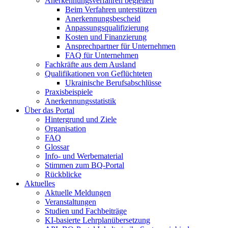
Anerkennungsverfahren begleiten
Beim Verfahren unterstützen
Anerkennungsbescheid
Anpassungsqualifizierung
Kosten und Finanzierung
Ansprechpartner für Unternehmen
FAQ für Unternehmen
Fachkräfte aus dem Ausland
Qualifikationen von Geflüchteten
Ukrainische Berufsabschlüsse
Praxisbeispiele
Anerkennungsstatistik
Über das Portal
Hintergrund und Ziele
Organisation
FAQ
Glossar
Info- und Werbematerial
Stimmen zum BQ-Portal
Rückblicke
Aktuelles
Aktuelle Meldungen
Veranstaltungen
Studien und Fachbeiträge
KI-basierte Lehrplanübersetzung