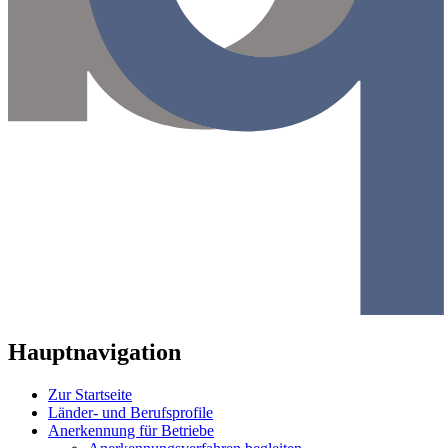
Hauptnavigation
Zur Startseite
Länder- und Berufsprofile
Anerkennung für Betriebe