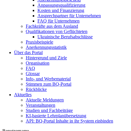
Anpassungsqualifizierung
Kosten und Finanzierung
Ansprechpartner für Unternehmen
FAQ für Unternehmen
Fachkräfte aus dem Ausland
Qualifikationen von Geflüchteten
Ukrainische Berufsabschlüsse
Praxisbeispiele
Anerkennungsstatistik
Über das Portal
Hintergrund und Ziele
Organisation
FAQ
Glossar
Info- und Werbematerial
Stimmen zum BQ-Portal
Rückblicke
Aktuelles
Aktuelle Meldungen
Veranstaltungen
Studien und Fachbeiträge
KI-basierte Lehrplanübersetzung
API: BQ-Portal Inhalte in ihr System einbinden
Benutzername