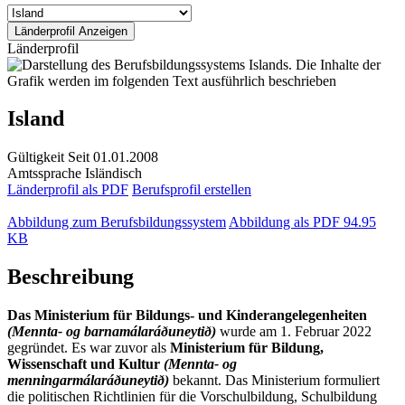
Länderprofil
Island
Gültigkeit
Seit 01.01.2008
Amtssprache
Isländisch
Länderprofil als PDF
Berufsprofil erstellen
Abbildung zum Berufsbildungssystem
Abbildung als PDF
94.95
KB
Beschreibung
Das Ministerium für Bildungs- und Kinderangelegenheiten
(Mennta- og barnamálaráðuneytið)
wurde am 1. Februar 2022
gegründet. Es war zuvor als
Ministerium für Bildung,
Wissenschaft und Kultur
(Mennta- og
menningarmálaráðuneytið)
bekannt. Das Ministerium formuliert
die politischen Richtlinien für die Vorschulbildung, Schulbildung