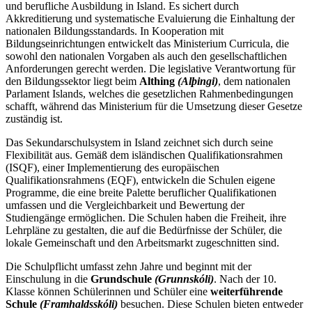
und berufliche Ausbildung in Island. Es sichert durch
Akkreditierung und systematische Evaluierung die Einhaltung der
nationalen Bildungsstandards. In Kooperation mit
Bildungseinrichtungen entwickelt das Ministerium Curricula, die
sowohl den nationalen Vorgaben als auch den gesellschaftlichen
Anforderungen gerecht werden. Die legislative Verantwortung für
den Bildungssektor liegt beim
Althing
(Alþingi)
, dem nationalen
Parlament Islands, welches die gesetzlichen Rahmenbedingungen
schafft, während das Ministerium für die Umsetzung dieser Gesetze
zuständig ist.
Das Sekundarschulsystem in Island zeichnet sich durch seine
Flexibilität aus. Gemäß dem isländischen Qualifikationsrahmen
(ISQF), einer Implementierung des europäischen
Qualifikationsrahmens (EQF), entwickeln die Schulen eigene
Programme, die eine breite Palette beruflicher Qualifikationen
umfassen und die Vergleichbarkeit und Bewertung der
Studiengänge ermöglichen. Die Schulen haben die Freiheit, ihre
Lehrpläne zu gestalten, die auf die Bedürfnisse der Schüler, die
lokale Gemeinschaft und den Arbeitsmarkt zugeschnitten sind.
Die Schulpflicht umfasst zehn Jahre und beginnt mit der
Einschulung in die
Grundschule
(Grunnskóli)
. Nach der 10.
Klasse können Schülerinnen und Schüler eine
weiterführende
Schule
(Framhaldsskóli)
besuchen. Diese Schulen bieten entweder