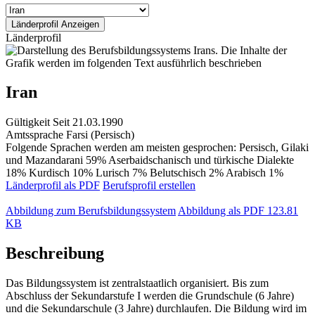
Länderprofil
Iran
Gültigkeit
Seit 21.03.1990
Amtssprache
Farsi (Persisch)
Folgende Sprachen werden am meisten gesprochen: Persisch, Gilaki
und Mazandarani 59% Aserbaidschanisch und türkische Dialekte
18% Kurdisch 10% Lurisch 7% Belutschisch 2% Arabisch 1%
Länderprofil als PDF
Berufsprofil erstellen
Abbildung zum Berufsbildungssystem
Abbildung als PDF
123.81
KB
Beschreibung
Das Bildungssystem ist zentralstaatlich organisiert. Bis zum
Abschluss der Sekundarstufe I werden die Grundschule (6 Jahre)
und die Sekundarschule (3 Jahre) durchlaufen. Die Bildung wird im