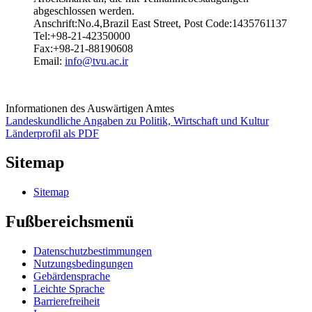
abgeschlossen werden.
Anschrift:No.4,Brazil East Street, Post Code:1435761137
Tel:+98-21-42350000
Fax:+98-21-88190608
Email:
info@tvu.ac.ir
Informationen des Auswärtigen Amtes
Landeskundliche Angaben zu Politik, Wirtschaft und Kultur
Länderprofil als PDF
Sitemap
Sitemap
Fußbereichsmenü
Datenschutzbestimmungen
Nutzungsbedingungen
Gebärdensprache
Leichte Sprache
Barrierefreiheit