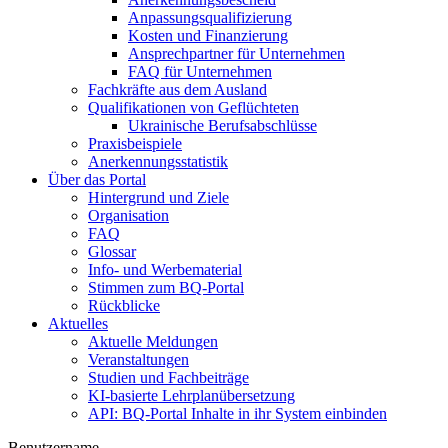
Anpassungsqualifizierung
Kosten und Finanzierung
Ansprechpartner für Unternehmen
FAQ für Unternehmen
Fachkräfte aus dem Ausland
Qualifikationen von Geflüchteten
Ukrainische Berufsabschlüsse
Praxisbeispiele
Anerkennungsstatistik
Über das Portal
Hintergrund und Ziele
Organisation
FAQ
Glossar
Info- und Werbematerial
Stimmen zum BQ-Portal
Rückblicke
Aktuelles
Aktuelle Meldungen
Veranstaltungen
Studien und Fachbeiträge
KI-basierte Lehrplanübersetzung
API: BQ-Portal Inhalte in ihr System einbinden
Benutzername