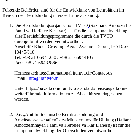
Folgende Behörden sind für die Entwicklung von Lehrplänen im
Bereich der Berufsbildung in erster Linie zuständig:
Die Berufsbildungsorganisation TVTO
(Sazmane Amoozeshe
Fanni va Herfeiee Keshvar) ist für die Lehrplanentwicklung
aller Berufsbildungsprogramme die durch die TVTO
durchgeführt werden verantwortlich.
Anschrift: Khosh Crossing, Azadi Avenue, Tehran, P.O Box:
13445/818
Tel: +98 21 66941250 / +98 21 66944105
Fax: +98 21 66432866
Homepage:https://international.irantvto.ir/Contact-us
Email:
info@irantvto.ir
Unter https://payait.com/iran-tvto-standards-base.aspx können
weiterführende Informationen zu Abschlüssen eingesehen
werden.
Das „Amt für technische Berufsausbildung und
Arbeitswissenschaften“ des Ministeriums für Bildung (Daftare
Amoozeshhayeh Fanni va Herfeiee va Kar-Danesh) ist für die
Lehrplanentwicklung der Oberschulen verantwortlich.