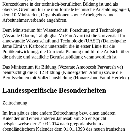
Kurzzeitkurse in der technisch-beruflichen Bildung ist und als
oberstes Gremium für die non-formale technische Ausbildung agiert,
dem 10 Ministerien, Organisationen sowie Arbeitgeber- und
Arbeitnehmerverbände angehören.
Dem Ministerium für Wissenschaft, Forschung und Technologie
(Vezarate Oloom, Tahghighat Va Fan Avari) ist die Universität für
angewandte Wissenschaft und Technologie (UAST) (Daneshgahe
Jame Elmi va Karbordi) unterstellt, die in erster Linie für die
Politikentwicklung, die Curricula Planung und für die Aufsicht über
die private und staatliche Berufsausbildung verantwortlich ist.
Das Ministerium für Bildung (Vezarate Amoozesh Parvaresh va)
beaufsichtigt die K-12 Bildung (Kindergarten-Abitur) sowie die
Berufsschulen mit Vollzeitausbildung (Honarestane Fanni Herfeiee).
Landesspezifische Besonderheiten
Zeitrechnung
Im Iran gibt es eine andere Zeitrechnung bzw. einen anderen
Kalender und einen anderen Jahresablauf. So entspricht
beispielsweise der 21.03.2014 nach gregorianischem /
abendländischem Kalender dem 01.01.1393 des neuen iranischen