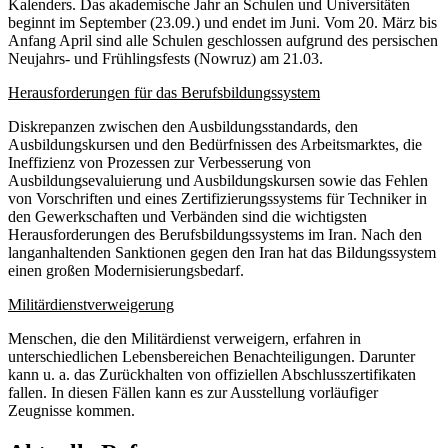
Kalenders. Das akademische Jahr an Schulen und Universitäten
beginnt im September (23.09.) und endet im Juni. Vom 20. März bis
Anfang April sind alle Schulen geschlossen aufgrund des persischen
Neujahrs- und Frühlingsfests (Nowruz) am 21.03.
Herausforderungen für das Berufsbildungssystem
Diskrepanzen zwischen den Ausbildungsstandards, den
Ausbildungskursen und den Bedürfnissen des Arbeitsmarktes, die
Ineffizienz von Prozessen zur Verbesserung von
Ausbildungsevaluierung und Ausbildungskursen sowie das Fehlen
von Vorschriften und eines Zertifizierungssystems für Techniker in
den Gewerkschaften und Verbänden sind die wichtigsten
Herausforderungen des Berufsbildungssystems im Iran. Nach den
langanhaltenden Sanktionen gegen den Iran hat das Bildungssystem
einen großen Modernisierungsbedarf.
Militärdienstverweigerung
Menschen, die den Militärdienst verweigern, erfahren in
unterschiedlichen Lebensbereichen Benachteiligungen. Darunter
kann u. a. das Zurückhalten von offiziellen Abschlusszertifikaten
fallen. In diesen Fällen kann es zur Ausstellung vorläufiger
Zeugnisse kommen.