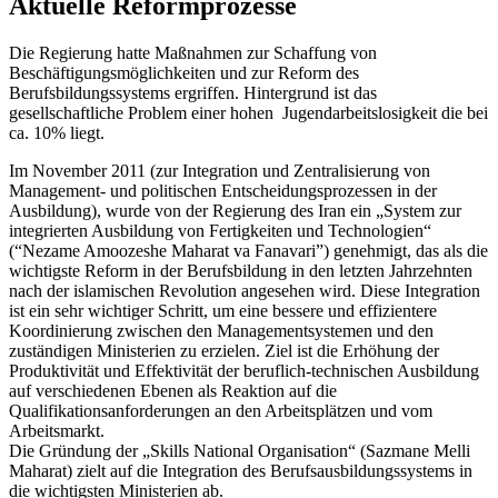
Aktuelle Reformprozesse
Die Regierung hatte Maßnahmen zur Schaffung von
Beschäftigungsmöglichkeiten und zur Reform des
Berufsbildungssystems ergriffen. Hintergrund ist das
gesellschaftliche Problem einer hohen Jugendarbeitslosigkeit die bei
ca. 10% liegt.
Im November 2011 (zur Integration und Zentralisierung von
Management- und politischen Entscheidungsprozessen in der
Ausbildung), wurde von der Regierung des Iran ein „System zur
integrierten Ausbildung von Fertigkeiten und Technologien“
(“Nezame Amoozeshe Maharat va Fanavari”) genehmigt, das als die
wichtigste Reform in der Berufsbildung in den letzten Jahrzehnten
nach der islamischen Revolution angesehen wird. Diese Integration
ist ein sehr wichtiger Schritt, um eine bessere und effizientere
Koordinierung zwischen den Managementsystemen und den
zuständigen Ministerien zu erzielen. Ziel ist die Erhöhung der
Produktivität und Effektivität der beruflich-technischen Ausbildung
auf verschiedenen Ebenen als Reaktion auf die
Qualifikationsanforderungen an den Arbeitsplätzen und vom
Arbeitsmarkt.
Die Gründung der „Skills National Organisation“ (Sazmane Melli
Maharat) zielt auf die Integration des Berufsausbildungssystems in
die wichtigsten Ministerien ab.