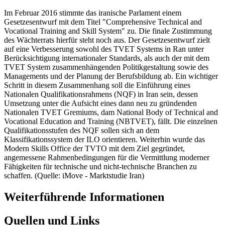
Im Februar 2016 stimmte das iranische Parlament einem
Gesetzesentwurf mit dem Titel "Comprehensive Technical and
Vocational Training and Skill System" zu. Die finale Zustimmung
des Wächterrats hierfür steht noch aus. Der Gesetzesentwurf zielt
auf eine Verbesserung sowohl des TVET Systems in Ran unter
Berücksichtigung internationaler Standards, als auch der mit dem
TVET System zusammenhängenden Politikgestaltung sowie des
Managements und der Planung der Berufsbildung ab. Ein wichtiger
Schritt in diesem Zusammenhang soll die Einführung eines
Nationalen Qualifikationsrahmens (NQF) in Iran sein, dessen
Umsetzung unter die Aufsicht eines dann neu zu gründenden
Nationalen TVET Gremiums, dam National Body of Technical and
Vocational Education and Training (NBTVET), fällt. Die einzelnen
Qualifikationsstufen des NQF sollen sich an dem
Klassifikationssystem der ILO orientieren. Weiterhin wurde das
Modern Skills Office der TVTO mit dem Ziel gegründet,
angemessene Rahmenbedingungen für die Vermittlung moderner
Fähigkeiten für technische und nicht-technische Branchen zu
schaffen. (Quelle: iMove - Marktstudie Iran)
Weiterführende Informationen
Quellen und Links