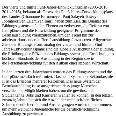
Der vierte und fünfte Fünf-Jahres-Entwicklungsplan (2005-2010;
2011-2015), bekannt als Gesetz des Fünf-Jahres-Entwicklungsplans
des Landes (Ghanoone Barnameyeh Panj Salayeh Toseeyeh
Joomhooriyeh Eslamiyeh Iran), haben zum Ziel, die Qualität des
Bildungssystems auf allen Ebenen zu verbessern, die Reform von
Lehrplänen und die Entwicklung geeigneter Programme der
Berufsausbildung voranzutreiben, um den Trend hin zur
arbeitsmarktorientierten Berufsausbildung fortzusetzen. Allgemeine
Ziele der Bildungsreform analog der vierten und fünften Fünf-
Jahres-Entwicklungspläne sind die globale Ausrichtung der Bildung,
die Erhöhung der Effizienz des Bildungssystems, die Erreichung des
höchsten Standards der Ausbildung in der Region sowie
die Personalentwicklung für den Aufbau einer stabilen Wirtschaft.
In den letzten drei Jahrzehnten wurden das Bildungssystem und die
Lehrpläne mehrfach reformiert. Das neue System der Sekundarstufe
II ist das Ergebnis mehrerer Reformen. Das neue System der
Berufsausbildung ist so ausgerichtet, dass junge Menschen
verschiedene Möglichkeiten haben, um die gewünschten
Studiengänge, Jobs und Karrieren wählen zu können. In den letzten
zwanzig Jahren hat sich die Anzahl der technisch-beruflichen
Schulen deutlich erhöht und Anstrengungen wurden unternommen,
um mehr weibliche Jugendliche für die beruflich-technische
Ausbildung zu gewinnen.