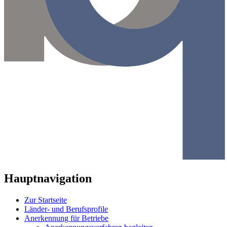
Hauptnavigation
Zur Startseite
Länder- und Berufsprofile
Anerkennung für Betriebe