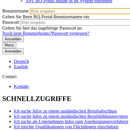
API: BQ-Portal Inhalte in ihr System einbinden
Benutzername
Geben Sie Ihren BQ-Portal-Benutzernamen ein.
Passwort
Geben Sie hier das zugehörige Passwort an.
Noch kein Benutzerkonto?
Passwort vergessen?
Menü
Anmelden
Deutsch
English
Contact
Kontakt
SCHNELLZUGRIFFE
Ich suche Infos zu einem ausländischen Berufsabschluss
Ich suche Infos zu einem ausländischen Berufsbildungssystem
Ich suche als Unternehmen Infos zum Anerkennungsverfahren
Ich möchte Qualifikationen von Flüchtlingen einschätzen