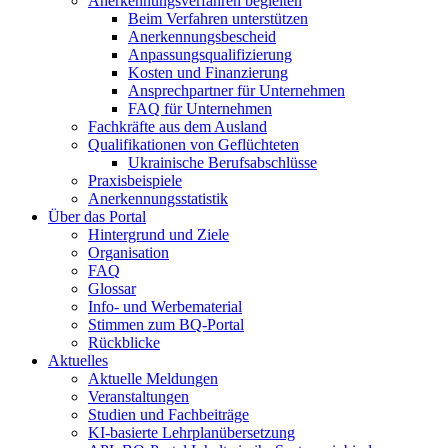
Anerkennungsverfahren begleiten
Beim Verfahren unterstützen
Anerkennungsbescheid
Anpassungsqualifizierung
Kosten und Finanzierung
Ansprechpartner für Unternehmen
FAQ für Unternehmen
Fachkräfte aus dem Ausland
Qualifikationen von Geflüchteten
Ukrainische Berufsabschlüsse
Praxisbeispiele
Anerkennungsstatistik
Über das Portal
Hintergrund und Ziele
Organisation
FAQ
Glossar
Info- und Werbematerial
Stimmen zum BQ-Portal
Rückblicke
Aktuelles
Aktuelle Meldungen
Veranstaltungen
Studien und Fachbeiträge
KI-basierte Lehrplanübersetzung