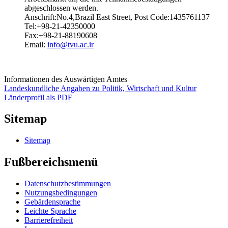
abgeschlossen werden.
Anschrift:No.4,Brazil East Street, Post Code:1435761137
Tel:+98-21-42350000
Fax:+98-21-88190608
Email:
info@tvu.ac.ir
Informationen des Auswärtigen Amtes
Landeskundliche Angaben zu Politik, Wirtschaft und Kultur
Länderprofil als PDF
Sitemap
Sitemap
Fußbereichsmenü
Datenschutzbestimmungen
Nutzungsbedingungen
Gebärdensprache
Leichte Sprache
Barrierefreiheit