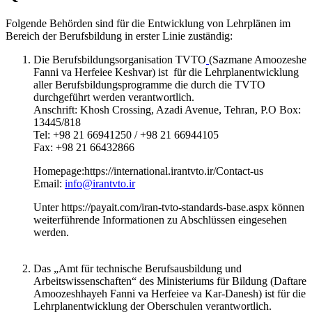
Folgende Behörden sind für die Entwicklung von Lehrplänen im
Bereich der Berufsbildung in erster Linie zuständig:
Die Berufsbildungsorganisation TVTO
(Sazmane Amoozeshe
Fanni va Herfeiee Keshvar) ist für die Lehrplanentwicklung
aller Berufsbildungsprogramme die durch die TVTO
durchgeführt werden verantwortlich.
Anschrift: Khosh Crossing, Azadi Avenue, Tehran, P.O Box:
13445/818
Tel: +98 21 66941250 / +98 21 66944105
Fax: +98 21 66432866
Homepage:https://international.irantvto.ir/Contact-us
Email:
info@irantvto.ir
Unter https://payait.com/iran-tvto-standards-base.aspx können
weiterführende Informationen zu Abschlüssen eingesehen
werden.
Das „Amt für technische Berufsausbildung und
Arbeitswissenschaften“ des Ministeriums für Bildung (Daftare
Amoozeshhayeh Fanni va Herfeiee va Kar-Danesh) ist für die
Lehrplanentwicklung der Oberschulen verantwortlich.