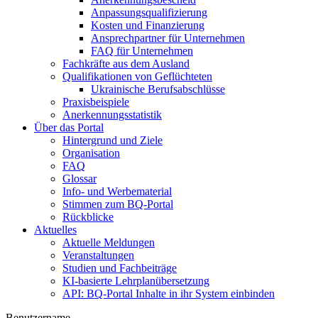
Anpassungsqualifizierung
Kosten und Finanzierung
Ansprechpartner für Unternehmen
FAQ für Unternehmen
Fachkräfte aus dem Ausland
Qualifikationen von Geflüchteten
Ukrainische Berufsabschlüsse
Praxisbeispiele
Anerkennungsstatistik
Über das Portal
Hintergrund und Ziele
Organisation
FAQ
Glossar
Info- und Werbematerial
Stimmen zum BQ-Portal
Rückblicke
Aktuelles
Aktuelle Meldungen
Veranstaltungen
Studien und Fachbeiträge
KI-basierte Lehrplanübersetzung
API: BQ-Portal Inhalte in ihr System einbinden
Benutzername