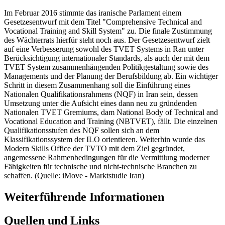
Im Februar 2016 stimmte das iranische Parlament einem
Gesetzesentwurf mit dem Titel "Comprehensive Technical and
Vocational Training and Skill System" zu. Die finale Zustimmung
des Wächterrats hierfür steht noch aus. Der Gesetzesentwurf zielt
auf eine Verbesserung sowohl des TVET Systems in Ran unter
Berücksichtigung internationaler Standards, als auch der mit dem
TVET System zusammenhängenden Politikgestaltung sowie des
Managements und der Planung der Berufsbildung ab. Ein wichtiger
Schritt in diesem Zusammenhang soll die Einführung eines
Nationalen Qualifikationsrahmens (NQF) in Iran sein, dessen
Umsetzung unter die Aufsicht eines dann neu zu gründenden
Nationalen TVET Gremiums, dam National Body of Technical and
Vocational Education and Training (NBTVET), fällt. Die einzelnen
Qualifikationsstufen des NQF sollen sich an dem
Klassifikationssystem der ILO orientieren. Weiterhin wurde das
Modern Skills Office der TVTO mit dem Ziel gegründet,
angemessene Rahmenbedingungen für die Vermittlung moderner
Fähigkeiten für technische und nicht-technische Branchen zu
schaffen. (Quelle: iMove - Marktstudie Iran)
Weiterführende Informationen
Quellen und Links