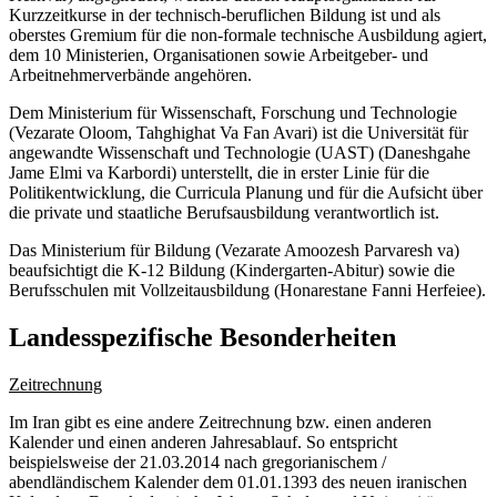
Kurzzeitkurse in der technisch-beruflichen Bildung ist und als
oberstes Gremium für die non-formale technische Ausbildung agiert,
dem 10 Ministerien, Organisationen sowie Arbeitgeber- und
Arbeitnehmerverbände angehören.
Dem Ministerium für Wissenschaft, Forschung und Technologie
(Vezarate Oloom, Tahghighat Va Fan Avari) ist die Universität für
angewandte Wissenschaft und Technologie (UAST) (Daneshgahe
Jame Elmi va Karbordi) unterstellt, die in erster Linie für die
Politikentwicklung, die Curricula Planung und für die Aufsicht über
die private und staatliche Berufsausbildung verantwortlich ist.
Das Ministerium für Bildung (Vezarate Amoozesh Parvaresh va)
beaufsichtigt die K-12 Bildung (Kindergarten-Abitur) sowie die
Berufsschulen mit Vollzeitausbildung (Honarestane Fanni Herfeiee).
Landesspezifische Besonderheiten
Zeitrechnung
Im Iran gibt es eine andere Zeitrechnung bzw. einen anderen
Kalender und einen anderen Jahresablauf. So entspricht
beispielsweise der 21.03.2014 nach gregorianischem /
abendländischem Kalender dem 01.01.1393 des neuen iranischen