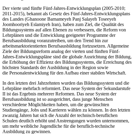
Der vierte und fünfte Fünf-Jahres-Entwicklungsplan (2005-2010;
2011-2015), bekannt als Gesetz des Fünf-Jahres-Entwicklungsplans
des Landes (Ghanoone Barnameyeh Panj Salayeh Toseeyeh
Joomhooriyeh Eslamiyeh Iran), haben zum Ziel, die Qualität des
Bildungssystems auf allen Ebenen zu verbessern, die Reform von
Lehrplänen und die Entwicklung geeigneter Programme der
Berufsausbildung voranzutreiben, um den Trend hin zur
arbeitsmarktorientierten Berufsausbildung fortzusetzen. Allgemeine
Ziele der Bildungsreform analog der vierten und fünften Fünf-
Jahres-Entwicklungspläne sind die globale Ausrichtung der Bildung,
die Erhöhung der Effizienz des Bildungssystems, die Erreichung des
höchsten Standards der Ausbildung in der Region sowie
die Personalentwicklung für den Aufbau einer stabilen Wirtschaft.
In den letzten drei Jahrzehnten wurden das Bildungssystem und die
Lehrpläne mehrfach reformiert. Das neue System der Sekundarstufe
II ist das Ergebnis mehrerer Reformen. Das neue System der
Berufsausbildung ist so ausgerichtet, dass junge Menschen
verschiedene Möglichkeiten haben, um die gewünschten
Studiengänge, Jobs und Karrieren wählen zu können. In den letzten
zwanzig Jahren hat sich die Anzahl der technisch-beruflichen
Schulen deutlich erhöht und Anstrengungen wurden unternommen,
um mehr weibliche Jugendliche für die beruflich-technische
Ausbildung zu gewinnen.