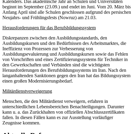
Kalenders. Das akademische Jahr an Schulen und Universitäten
beginnt im September (23.09.) und endet im Juni. Vom 20. März bis
Anfang April sind alle Schulen geschlossen aufgrund des persischen
Neujahrs- und Frühlingsfests (Nowruz) am 21.03.
Herausforderungen für das Berufsbildungssystem
Diskrepanzen zwischen den Ausbildungsstandards, den
Ausbildungskursen und den Bedürfnissen des Arbeitsmarktes, die
Ineffizienz von Prozessen zur Verbesserung von
Ausbildungsevaluierung und Ausbildungskursen sowie das Fehlen
von Vorschriften und eines Zertifizierungssystems für Techniker in
den Gewerkschaften und Verbänden sind die wichtigsten
Herausforderungen des Berufsbildungssystems im Iran. Nach den
langanhaltenden Sanktionen gegen den Iran hat das Bildungssystem
einen großen Modernisierungsbedarf.
Militärdienstverweigerung
Menschen, die den Militärdienst verweigern, erfahren in
unterschiedlichen Lebensbereichen Benachteiligungen. Darunter
kann u. a. das Zurückhalten von offiziellen Abschlusszertifikaten
fallen. In diesen Fällen kann es zur Ausstellung vorläufiger
Zeugnisse kommen.