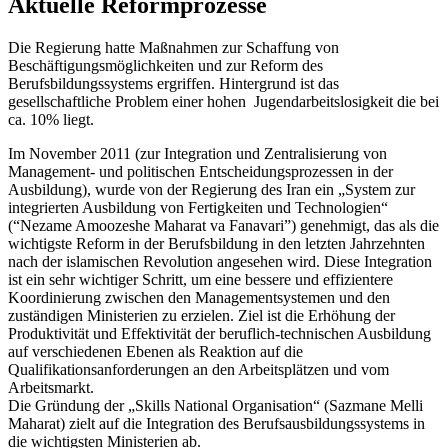
Aktuelle Reformprozesse
Die Regierung hatte Maßnahmen zur Schaffung von
Beschäftigungsmöglichkeiten und zur Reform des
Berufsbildungssystems ergriffen. Hintergrund ist das
gesellschaftliche Problem einer hohen Jugendarbeitslosigkeit die bei
ca. 10% liegt.
Im November 2011 (zur Integration und Zentralisierung von
Management- und politischen Entscheidungsprozessen in der
Ausbildung), wurde von der Regierung des Iran ein „System zur
integrierten Ausbildung von Fertigkeiten und Technologien“
(“Nezame Amoozeshe Maharat va Fanavari”) genehmigt, das als die
wichtigste Reform in der Berufsbildung in den letzten Jahrzehnten
nach der islamischen Revolution angesehen wird. Diese Integration
ist ein sehr wichtiger Schritt, um eine bessere und effizientere
Koordinierung zwischen den Managementsystemen und den
zuständigen Ministerien zu erzielen. Ziel ist die Erhöhung der
Produktivität und Effektivität der beruflich-technischen Ausbildung
auf verschiedenen Ebenen als Reaktion auf die
Qualifikationsanforderungen an den Arbeitsplätzen und vom
Arbeitsmarkt.
Die Gründung der „Skills National Organisation“ (Sazmane Melli
Maharat) zielt auf die Integration des Berufsausbildungssystems in
die wichtigsten Ministerien ab.