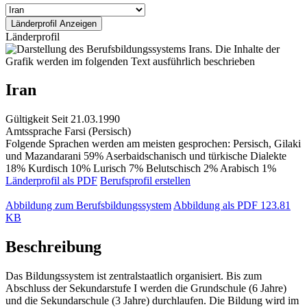
Länderprofil
Iran
Gültigkeit
Seit 21.03.1990
Amtssprache
Farsi (Persisch)
Folgende Sprachen werden am meisten gesprochen: Persisch, Gilaki
und Mazandarani 59% Aserbaidschanisch und türkische Dialekte
18% Kurdisch 10% Lurisch 7% Belutschisch 2% Arabisch 1%
Länderprofil als PDF
Berufsprofil erstellen
Abbildung zum Berufsbildungssystem
Abbildung als PDF
123.81
KB
Beschreibung
Das Bildungssystem ist zentralstaatlich organisiert. Bis zum
Abschluss der Sekundarstufe I werden die Grundschule (6 Jahre)
und die Sekundarschule (3 Jahre) durchlaufen. Die Bildung wird im