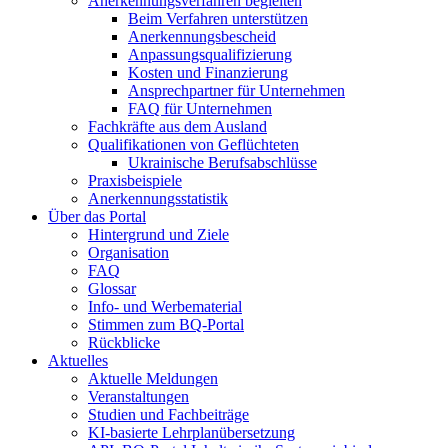
Anerkennungsverfahren begleiten
Beim Verfahren unterstützen
Anerkennungsbescheid
Anpassungsqualifizierung
Kosten und Finanzierung
Ansprechpartner für Unternehmen
FAQ für Unternehmen
Fachkräfte aus dem Ausland
Qualifikationen von Geflüchteten
Ukrainische Berufsabschlüsse
Praxisbeispiele
Anerkennungsstatistik
Über das Portal
Hintergrund und Ziele
Organisation
FAQ
Glossar
Info- und Werbematerial
Stimmen zum BQ-Portal
Rückblicke
Aktuelles
Aktuelle Meldungen
Veranstaltungen
Studien und Fachbeiträge
KI-basierte Lehrplanübersetzung