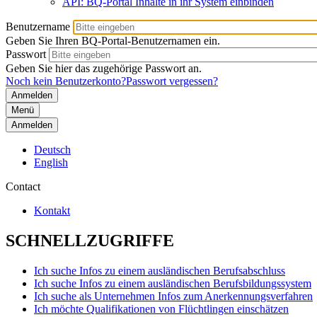
API: BQ-Portal Inhalte in ihr System einbinden
Benutzername
Geben Sie Ihren BQ-Portal-Benutzernamen ein.
Passwort
Geben Sie hier das zugehörige Passwort an.
Noch kein Benutzerkonto?
Passwort vergessen?
Menü
Anmelden
Deutsch
English
Contact
Kontakt
SCHNELLZUGRIFFE
Ich suche Infos zu einem ausländischen Berufsabschluss
Ich suche Infos zu einem ausländischen Berufsbildungssystem
Ich suche als Unternehmen Infos zum Anerkennungsverfahren
Ich möchte Qualifikationen von Flüchtlingen einschätzen