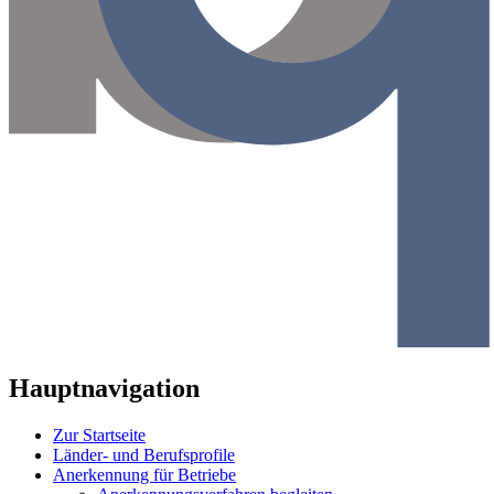
Hauptnavigation
Zur Startseite
Länder- und Berufsprofile
Anerkennung für Betriebe