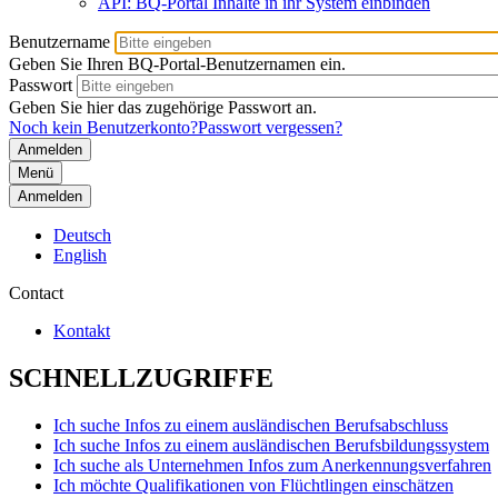
API: BQ-Portal Inhalte in ihr System einbinden
Benutzername
Geben Sie Ihren BQ-Portal-Benutzernamen ein.
Passwort
Geben Sie hier das zugehörige Passwort an.
Noch kein Benutzerkonto?
Passwort vergessen?
Menü
Anmelden
Deutsch
English
Contact
Kontakt
SCHNELLZUGRIFFE
Ich suche Infos zu einem ausländischen Berufsabschluss
Ich suche Infos zu einem ausländischen Berufsbildungssystem
Ich suche als Unternehmen Infos zum Anerkennungsverfahren
Ich möchte Qualifikationen von Flüchtlingen einschätzen