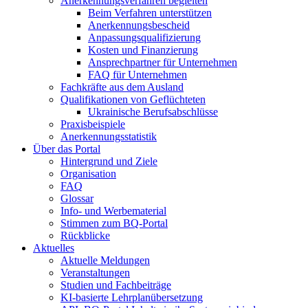
Anerkennungsverfahren begleiten
Beim Verfahren unterstützen
Anerkennungsbescheid
Anpassungsqualifizierung
Kosten und Finanzierung
Ansprechpartner für Unternehmen
FAQ für Unternehmen
Fachkräfte aus dem Ausland
Qualifikationen von Geflüchteten
Ukrainische Berufsabschlüsse
Praxisbeispiele
Anerkennungsstatistik
Über das Portal
Hintergrund und Ziele
Organisation
FAQ
Glossar
Info- und Werbematerial
Stimmen zum BQ-Portal
Rückblicke
Aktuelles
Aktuelle Meldungen
Veranstaltungen
Studien und Fachbeiträge
KI-basierte Lehrplanübersetzung