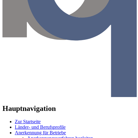
Hauptnavigation
Zur Startseite
Länder- und Berufsprofile
Anerkennung für Betriebe