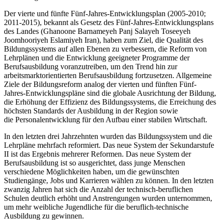
Der vierte und fünfte Fünf-Jahres-Entwicklungsplan (2005-2010;
2011-2015), bekannt als Gesetz des Fünf-Jahres-Entwicklungsplans
des Landes (Ghanoone Barnameyeh Panj Salayeh Toseeyeh
Joomhooriyeh Eslamiyeh Iran), haben zum Ziel, die Qualität des
Bildungssystems auf allen Ebenen zu verbessern, die Reform von
Lehrplänen und die Entwicklung geeigneter Programme der
Berufsausbildung voranzutreiben, um den Trend hin zur
arbeitsmarktorientierten Berufsausbildung fortzusetzen. Allgemeine
Ziele der Bildungsreform analog der vierten und fünften Fünf-
Jahres-Entwicklungspläne sind die globale Ausrichtung der Bildung,
die Erhöhung der Effizienz des Bildungssystems, die Erreichung des
höchsten Standards der Ausbildung in der Region sowie
die Personalentwicklung für den Aufbau einer stabilen Wirtschaft.
In den letzten drei Jahrzehnten wurden das Bildungssystem und die
Lehrpläne mehrfach reformiert. Das neue System der Sekundarstufe
II ist das Ergebnis mehrerer Reformen. Das neue System der
Berufsausbildung ist so ausgerichtet, dass junge Menschen
verschiedene Möglichkeiten haben, um die gewünschten
Studiengänge, Jobs und Karrieren wählen zu können. In den letzten
zwanzig Jahren hat sich die Anzahl der technisch-beruflichen
Schulen deutlich erhöht und Anstrengungen wurden unternommen,
um mehr weibliche Jugendliche für die beruflich-technische
Ausbildung zu gewinnen.