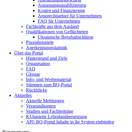
Anpassungsqualifizierung
Kosten und Finanzierung
Ansprechpartner für Unternehmen
FAQ für Unternehmen
Fachkräfte aus dem Ausland
Qualifikationen von Geflüchteten
Ukrainische Berufsabschlüsse
Praxisbeispiele
Anerkennungsstatistik
Über das Portal
Hintergrund und Ziele
Organisation
FAQ
Glossar
Info- und Werbematerial
Stimmen zum BQ-Portal
Rückblicke
Aktuelles
Aktuelle Meldungen
Veranstaltungen
Studien und Fachbeiträge
KI-basierte Lehrplanübersetzung
API: BQ-Portal Inhalte in ihr System einbinden
Benutzername