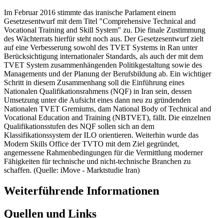
Im Februar 2016 stimmte das iranische Parlament einem
Gesetzesentwurf mit dem Titel "Comprehensive Technical and
Vocational Training and Skill System" zu. Die finale Zustimmung
des Wächterrats hierfür steht noch aus. Der Gesetzesentwurf zielt
auf eine Verbesserung sowohl des TVET Systems in Ran unter
Berücksichtigung internationaler Standards, als auch der mit dem
TVET System zusammenhängenden Politikgestaltung sowie des
Managements und der Planung der Berufsbildung ab. Ein wichtiger
Schritt in diesem Zusammenhang soll die Einführung eines
Nationalen Qualifikationsrahmens (NQF) in Iran sein, dessen
Umsetzung unter die Aufsicht eines dann neu zu gründenden
Nationalen TVET Gremiums, dam National Body of Technical and
Vocational Education and Training (NBTVET), fällt. Die einzelnen
Qualifikationsstufen des NQF sollen sich an dem
Klassifikationssystem der ILO orientieren. Weiterhin wurde das
Modern Skills Office der TVTO mit dem Ziel gegründet,
angemessene Rahmenbedingungen für die Vermittlung moderner
Fähigkeiten für technische und nicht-technische Branchen zu
schaffen. (Quelle: iMove - Marktstudie Iran)
Weiterführende Informationen
Quellen und Links