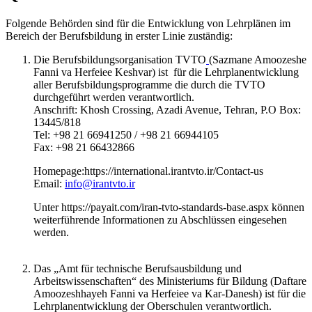
Folgende Behörden sind für die Entwicklung von Lehrplänen im
Bereich der Berufsbildung in erster Linie zuständig:
Die Berufsbildungsorganisation TVTO
(Sazmane Amoozeshe
Fanni va Herfeiee Keshvar) ist für die Lehrplanentwicklung
aller Berufsbildungsprogramme die durch die TVTO
durchgeführt werden verantwortlich.
Anschrift: Khosh Crossing, Azadi Avenue, Tehran, P.O Box:
13445/818
Tel: +98 21 66941250 / +98 21 66944105
Fax: +98 21 66432866
Homepage:https://international.irantvto.ir/Contact-us
Email:
info@irantvto.ir
Unter https://payait.com/iran-tvto-standards-base.aspx können
weiterführende Informationen zu Abschlüssen eingesehen
werden.
Das „Amt für technische Berufsausbildung und
Arbeitswissenschaften“ des Ministeriums für Bildung (Daftare
Amoozeshhayeh Fanni va Herfeiee va Kar-Danesh) ist für die
Lehrplanentwicklung der Oberschulen verantwortlich.