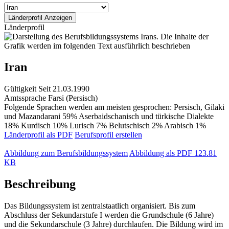
Länderprofil
Iran
Gültigkeit
Seit 21.03.1990
Amtssprache
Farsi (Persisch)
Folgende Sprachen werden am meisten gesprochen: Persisch, Gilaki
und Mazandarani 59% Aserbaidschanisch und türkische Dialekte
18% Kurdisch 10% Lurisch 7% Belutschisch 2% Arabisch 1%
Länderprofil als PDF
Berufsprofil erstellen
Abbildung zum Berufsbildungssystem
Abbildung als PDF
123.81
KB
Beschreibung
Das Bildungssystem ist zentralstaatlich organisiert. Bis zum
Abschluss der Sekundarstufe I werden die Grundschule (6 Jahre)
und die Sekundarschule (3 Jahre) durchlaufen. Die Bildung wird im