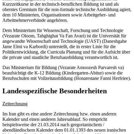
Kurzzeitkurse in der technisch-beruflichen Bildung ist und als
oberstes Gremium für die non-formale technische Ausbildung agiert,
dem 10 Ministerien, Organisationen sowie Arbeitgeber- und
Arbeitnehmerverbände angehören.
Dem Ministerium für Wissenschaft, Forschung und Technologie
(Vezarate Oloom, Tahghighat Va Fan Avari) ist die Universität für
angewandte Wissenschaft und Technologie (UAST) (Daneshgahe
Jame Elmi va Karbordi) unterstellt, die in erster Linie für die
Politikentwicklung, die Curricula Planung und für die Aufsicht über
die private und staatliche Berufsausbildung verantwortlich ist.
Das Ministerium für Bildung (Vezarate Amoozesh Parvaresh va)
beaufsichtigt die K-12 Bildung (Kindergarten-Abitur) sowie die
Berufsschulen mit Vollzeitausbildung (Honarestane Fanni Herfeiee).
Landesspezifische Besonderheiten
Zeitrechnung
Im Iran gibt es eine andere Zeitrechnung bzw. einen anderen
Kalender und einen anderen Jahresablauf. So entspricht
beispielsweise der 21.03.2014 nach gregorianischem /
abendländischem Kalender dem 01.01.1393 des neuen iranischen