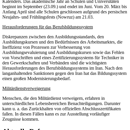
Kalenders. Das akademische Jahr an Schulen und Universitäten
beginnt im September (23.09.) und endet im Juni. Vom 20. März bis
Anfang April sind alle Schulen geschlossen aufgrund des persischen
Neujahrs- und Frühlingsfests (Nowruz) am 21.03.
Herausforderungen für das Berufsbildungssystem
Diskrepanzen zwischen den Ausbildungsstandards, den
Ausbildungskursen und den Bedürfnissen des Arbeitsmarktes, die
Ineffizienz von Prozessen zur Verbesserung von
Ausbildungsevaluierung und Ausbildungskursen sowie das Fehlen
von Vorschriften und eines Zertifizierungssystems für Techniker in
den Gewerkschaften und Verbänden sind die wichtigsten
Herausforderungen des Berufsbildungssystems im Iran. Nach den
langanhaltenden Sanktionen gegen den Iran hat das Bildungssystem
einen großen Modernisierungsbedarf.
Militärdienstverweigerung
Menschen, die den Militärdienst verweigern, erfahren in
unterschiedlichen Lebensbereichen Benachteiligungen. Darunter
kann u. a. das Zurückhalten von offiziellen Abschlusszertifikaten
fallen. In diesen Fällen kann es zur Ausstellung vorläufiger
Zeugnisse kommen.