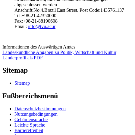
abgeschlossen werden.
Anschrift:No.4,Brazil East Street, Post Code:1435761137
Tel:+98-21-42350000
Fax:+98-21-88190608
Email:
info@tvu.ac.ir
Informationen des Auswärtigen Amtes
Landeskundliche Angaben zu Politik, Wirtschaft und Kultur
Länderprofil als PDF
Sitemap
Sitemap
Fußbereichsmenü
Datenschutzbestimmungen
Nutzungsbedingungen
Gebärdensprache
Leichte Sprache
Barrierefreiheit