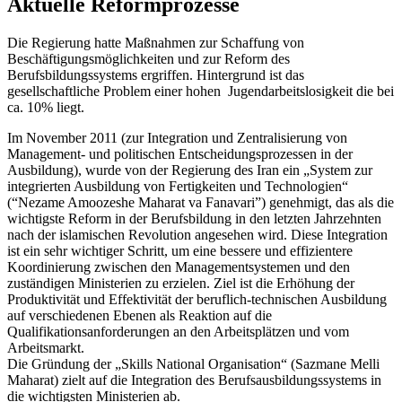
Aktuelle Reformprozesse
Die Regierung hatte Maßnahmen zur Schaffung von
Beschäftigungsmöglichkeiten und zur Reform des
Berufsbildungssystems ergriffen. Hintergrund ist das
gesellschaftliche Problem einer hohen Jugendarbeitslosigkeit die bei
ca. 10% liegt.
Im November 2011 (zur Integration und Zentralisierung von
Management- und politischen Entscheidungsprozessen in der
Ausbildung), wurde von der Regierung des Iran ein „System zur
integrierten Ausbildung von Fertigkeiten und Technologien“
(“Nezame Amoozeshe Maharat va Fanavari”) genehmigt, das als die
wichtigste Reform in der Berufsbildung in den letzten Jahrzehnten
nach der islamischen Revolution angesehen wird. Diese Integration
ist ein sehr wichtiger Schritt, um eine bessere und effizientere
Koordinierung zwischen den Managementsystemen und den
zuständigen Ministerien zu erzielen. Ziel ist die Erhöhung der
Produktivität und Effektivität der beruflich-technischen Ausbildung
auf verschiedenen Ebenen als Reaktion auf die
Qualifikationsanforderungen an den Arbeitsplätzen und vom
Arbeitsmarkt.
Die Gründung der „Skills National Organisation“ (Sazmane Melli
Maharat) zielt auf die Integration des Berufsausbildungssystems in
die wichtigsten Ministerien ab.