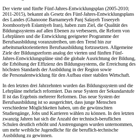
Der vierte und fünfte Fünf-Jahres-Entwicklungsplan (2005-2010;
2011-2015), bekannt als Gesetz des Fünf-Jahres-Entwicklungsplans
des Landes (Ghanoone Barnameyeh Panj Salayeh Toseeyeh
Joomhooriyeh Eslamiyeh Iran), haben zum Ziel, die Qualität des
Bildungssystems auf allen Ebenen zu verbessern, die Reform von
Lehrplänen und die Entwicklung geeigneter Programme der
Berufsausbildung voranzutreiben, um den Trend hin zur
arbeitsmarktorientierten Berufsausbildung fortzusetzen. Allgemeine
Ziele der Bildungsreform analog der vierten und fünften Fünf-
Jahres-Entwicklungspläne sind die globale Ausrichtung der Bildung,
die Erhöhung der Effizienz des Bildungssystems, die Erreichung des
höchsten Standards der Ausbildung in der Region sowie
die Personalentwicklung für den Aufbau einer stabilen Wirtschaft.
In den letzten drei Jahrzehnten wurden das Bildungssystem und die
Lehrpläne mehrfach reformiert. Das neue System der Sekundarstufe
II ist das Ergebnis mehrerer Reformen. Das neue System der
Berufsausbildung ist so ausgerichtet, dass junge Menschen
verschiedene Möglichkeiten haben, um die gewünschten
Studiengänge, Jobs und Karrieren wählen zu können. In den letzten
zwanzig Jahren hat sich die Anzahl der technisch-beruflichen
Schulen deutlich erhöht und Anstrengungen wurden unternommen,
um mehr weibliche Jugendliche für die beruflich-technische
Ausbildung zu gewinnen.