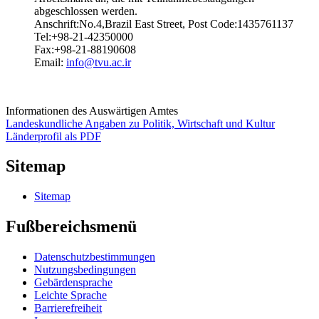
abgeschlossen werden.
Anschrift:No.4,Brazil East Street, Post Code:1435761137
Tel:+98-21-42350000
Fax:+98-21-88190608
Email:
info@tvu.ac.ir
Informationen des Auswärtigen Amtes
Landeskundliche Angaben zu Politik, Wirtschaft und Kultur
Länderprofil als PDF
Sitemap
Sitemap
Fußbereichsmenü
Datenschutzbestimmungen
Nutzungsbedingungen
Gebärdensprache
Leichte Sprache
Barrierefreiheit