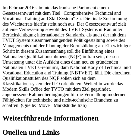
Im Februar 2016 stimmte das iranische Parlament einem
Gesetzesentwurf mit dem Titel "Comprehensive Technical and
Vocational Training and Skill System" zu. Die finale Zustimmung
des Wächterrats hierfür steht noch aus. Der Gesetzesentwurf zielt
auf eine Verbesserung sowohl des TVET Systems in Ran unter
Berücksichtigung internationaler Standards, als auch der mit dem
TVET System zusammenhängenden Politikgestaltung sowie des
Managements und der Planung der Berufsbildung ab. Ein wichtiger
Schritt in diesem Zusammenhang soll die Einführung eines
Nationalen Qualifikationsrahmens (NQF) in Iran sein, dessen
Umsetzung unter die Aufsicht eines dann neu zu gründenden
Nationalen TVET Gremiums, dam National Body of Technical and
Vocational Education and Training (NBTVET), fällt. Die einzelnen
Qualifikationsstufen des NQF sollen sich an dem
Klassifikationssystem der ILO orientieren. Weiterhin wurde das
Modern Skills Office der TVTO mit dem Ziel gegründet,
angemessene Rahmenbedingungen für die Vermittlung moderner
Fähigkeiten für technische und nicht-technische Branchen zu
schaffen. (Quelle: iMove - Marktstudie Iran)
Weiterführende Informationen
Quellen und Links