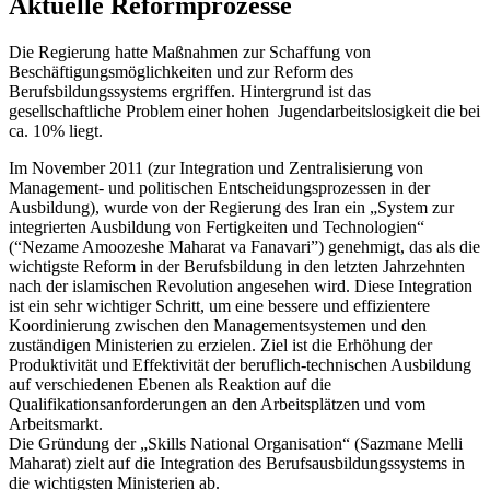
Aktuelle Reformprozesse
Die Regierung hatte Maßnahmen zur Schaffung von
Beschäftigungsmöglichkeiten und zur Reform des
Berufsbildungssystems ergriffen. Hintergrund ist das
gesellschaftliche Problem einer hohen Jugendarbeitslosigkeit die bei
ca. 10% liegt.
Im November 2011 (zur Integration und Zentralisierung von
Management- und politischen Entscheidungsprozessen in der
Ausbildung), wurde von der Regierung des Iran ein „System zur
integrierten Ausbildung von Fertigkeiten und Technologien“
(“Nezame Amoozeshe Maharat va Fanavari”) genehmigt, das als die
wichtigste Reform in der Berufsbildung in den letzten Jahrzehnten
nach der islamischen Revolution angesehen wird. Diese Integration
ist ein sehr wichtiger Schritt, um eine bessere und effizientere
Koordinierung zwischen den Managementsystemen und den
zuständigen Ministerien zu erzielen. Ziel ist die Erhöhung der
Produktivität und Effektivität der beruflich-technischen Ausbildung
auf verschiedenen Ebenen als Reaktion auf die
Qualifikationsanforderungen an den Arbeitsplätzen und vom
Arbeitsmarkt.
Die Gründung der „Skills National Organisation“ (Sazmane Melli
Maharat) zielt auf die Integration des Berufsausbildungssystems in
die wichtigsten Ministerien ab.