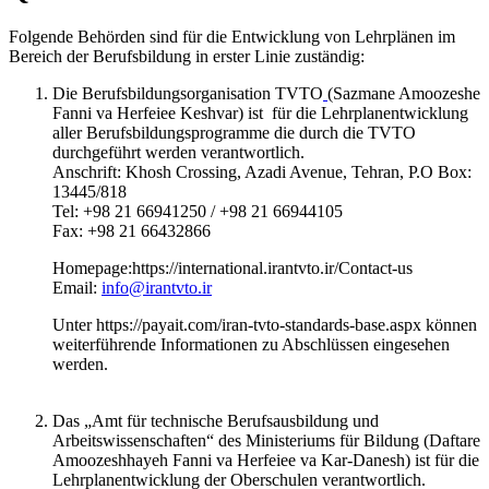
Folgende Behörden sind für die Entwicklung von Lehrplänen im
Bereich der Berufsbildung in erster Linie zuständig:
Die Berufsbildungsorganisation TVTO
(Sazmane Amoozeshe
Fanni va Herfeiee Keshvar) ist für die Lehrplanentwicklung
aller Berufsbildungsprogramme die durch die TVTO
durchgeführt werden verantwortlich.
Anschrift: Khosh Crossing, Azadi Avenue, Tehran, P.O Box:
13445/818
Tel: +98 21 66941250 / +98 21 66944105
Fax: +98 21 66432866
Homepage:https://international.irantvto.ir/Contact-us
Email:
info@irantvto.ir
Unter https://payait.com/iran-tvto-standards-base.aspx können
weiterführende Informationen zu Abschlüssen eingesehen
werden.
Das „Amt für technische Berufsausbildung und
Arbeitswissenschaften“ des Ministeriums für Bildung (Daftare
Amoozeshhayeh Fanni va Herfeiee va Kar-Danesh) ist für die
Lehrplanentwicklung der Oberschulen verantwortlich.