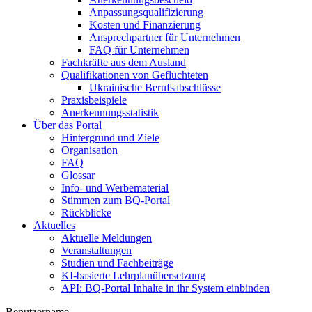
Anpassungsqualifizierung
Kosten und Finanzierung
Ansprechpartner für Unternehmen
FAQ für Unternehmen
Fachkräfte aus dem Ausland
Qualifikationen von Geflüchteten
Ukrainische Berufsabschlüsse
Praxisbeispiele
Anerkennungsstatistik
Über das Portal
Hintergrund und Ziele
Organisation
FAQ
Glossar
Info- und Werbematerial
Stimmen zum BQ-Portal
Rückblicke
Aktuelles
Aktuelle Meldungen
Veranstaltungen
Studien und Fachbeiträge
KI-basierte Lehrplanübersetzung
API: BQ-Portal Inhalte in ihr System einbinden
Benutzername