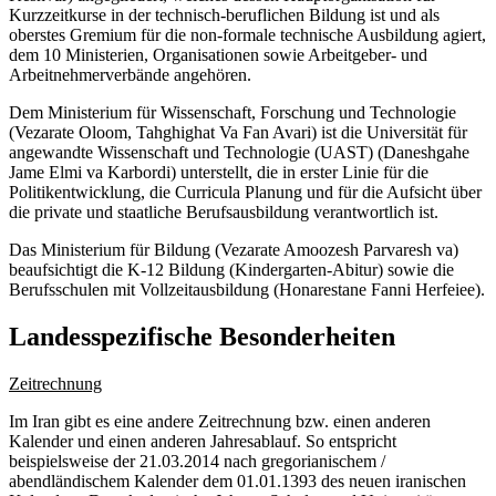
Kurzzeitkurse in der technisch-beruflichen Bildung ist und als
oberstes Gremium für die non-formale technische Ausbildung agiert,
dem 10 Ministerien, Organisationen sowie Arbeitgeber- und
Arbeitnehmerverbände angehören.
Dem Ministerium für Wissenschaft, Forschung und Technologie
(Vezarate Oloom, Tahghighat Va Fan Avari) ist die Universität für
angewandte Wissenschaft und Technologie (UAST) (Daneshgahe
Jame Elmi va Karbordi) unterstellt, die in erster Linie für die
Politikentwicklung, die Curricula Planung und für die Aufsicht über
die private und staatliche Berufsausbildung verantwortlich ist.
Das Ministerium für Bildung (Vezarate Amoozesh Parvaresh va)
beaufsichtigt die K-12 Bildung (Kindergarten-Abitur) sowie die
Berufsschulen mit Vollzeitausbildung (Honarestane Fanni Herfeiee).
Landesspezifische Besonderheiten
Zeitrechnung
Im Iran gibt es eine andere Zeitrechnung bzw. einen anderen
Kalender und einen anderen Jahresablauf. So entspricht
beispielsweise der 21.03.2014 nach gregorianischem /
abendländischem Kalender dem 01.01.1393 des neuen iranischen