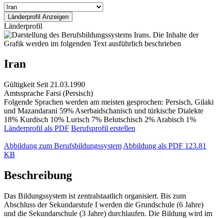
Länderprofil
Iran
Gültigkeit
Seit 21.03.1990
Amtssprache
Farsi (Persisch)
Folgende Sprachen werden am meisten gesprochen: Persisch, Gilaki
und Mazandarani 59% Aserbaidschanisch und türkische Dialekte
18% Kurdisch 10% Lurisch 7% Belutschisch 2% Arabisch 1%
Länderprofil als PDF
Berufsprofil erstellen
Abbildung zum Berufsbildungssystem
Abbildung als PDF
123.81
KB
Beschreibung
Das Bildungssystem ist zentralstaatlich organisiert. Bis zum
Abschluss der Sekundarstufe I werden die Grundschule (6 Jahre)
und die Sekundarschule (3 Jahre) durchlaufen. Die Bildung wird im