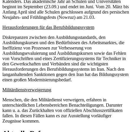
Kalenders. Das akademische Jahr an Schulen und Universitäten
beginnt im September (23.09.) und endet im Juni. Vom 20. März bis
Anfang April sind alle Schulen geschlossen aufgrund des persischen
Neujahrs- und Frühlingsfests (Nowruz) am 21.03.
Herausforderungen für das Berufsbildungssystem
Diskrepanzen zwischen den Ausbildungsstandards, den
Ausbildungskursen und den Bedürfnissen des Arbeitsmarktes, die
Ineffizienz von Prozessen zur Verbesserung von
Ausbildungsevaluierung und Ausbildungskursen sowie das Fehlen
von Vorschriften und eines Zertifizierungssystems für Techniker in
den Gewerkschaften und Verbänden sind die wichtigsten
Herausforderungen des Berufsbildungssystems im Iran. Nach den
langanhaltenden Sanktionen gegen den Iran hat das Bildungssystem
einen großen Modernisierungsbedarf.
Militärdienstverweigerung
Menschen, die den Militärdienst verweigern, erfahren in
unterschiedlichen Lebensbereichen Benachteiligungen. Darunter
kann u. a. das Zurückhalten von offiziellen Abschlusszertifikaten
fallen. In diesen Fällen kann es zur Ausstellung vorläufiger
Zeugnisse kommen.