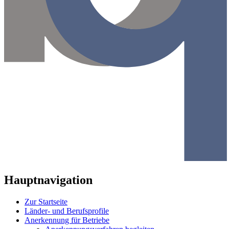
Hauptnavigation
Zur Startseite
Länder- und Berufsprofile
Anerkennung für Betriebe