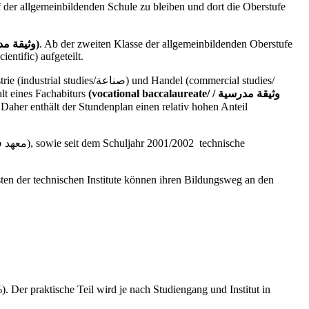
f der allgemeinbildenden Schule zu bleiben und dort die Oberstufe
(secondary school certificate/وثيقة مدرسية / المرحلة الإعدادية)
. Ab der zweiten Klasse der allgemeinbildenden Oberstufe
entific) aufgeteilt.
(vocational baccalaureate/ وثيقة
مدرسية /
alt eines Fachabiturs
 Daher enthält der Stundenplan einen relativ hohen Anteil
sten der technischen Institute können ihren Bildungsweg an den
 Der praktische Teil wird je nach Studiengang und Institut in