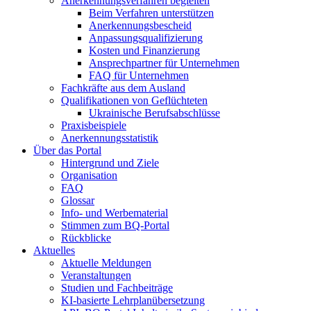
Anerkennungsverfahren begleiten
Beim Verfahren unterstützen
Anerkennungsbescheid
Anpassungsqualifizierung
Kosten und Finanzierung
Ansprechpartner für Unternehmen
FAQ für Unternehmen
Fachkräfte aus dem Ausland
Qualifikationen von Geflüchteten
Ukrainische Berufsabschlüsse
Praxisbeispiele
Anerkennungsstatistik
Über das Portal
Hintergrund und Ziele
Organisation
FAQ
Glossar
Info- und Werbematerial
Stimmen zum BQ-Portal
Rückblicke
Aktuelles
Aktuelle Meldungen
Veranstaltungen
Studien und Fachbeiträge
KI-basierte Lehrplanübersetzung