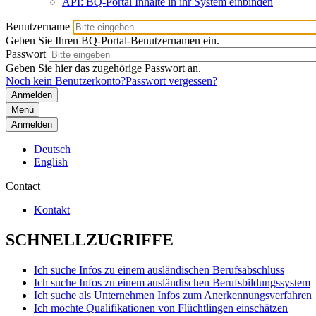
API: BQ-Portal Inhalte in ihr System einbinden
Benutzername
Geben Sie Ihren BQ-Portal-Benutzernamen ein.
Passwort
Geben Sie hier das zugehörige Passwort an.
Noch kein Benutzerkonto?
Passwort vergessen?
Menü
Anmelden
Deutsch
English
Contact
Kontakt
SCHNELLZUGRIFFE
Ich suche Infos zu einem ausländischen Berufsabschluss
Ich suche Infos zu einem ausländischen Berufsbildungssystem
Ich suche als Unternehmen Infos zum Anerkennungsverfahren
Ich möchte Qualifikationen von Flüchtlingen einschätzen