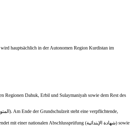
 wird hauptsächlich in der Autonomen Region Kurdistan im
dischen Regionen Dahuk, Erbil und Sulaymaniyah sowie dem Rest des
tionalen Abschlussprüfung (شهادة الإبتدائية) sowie