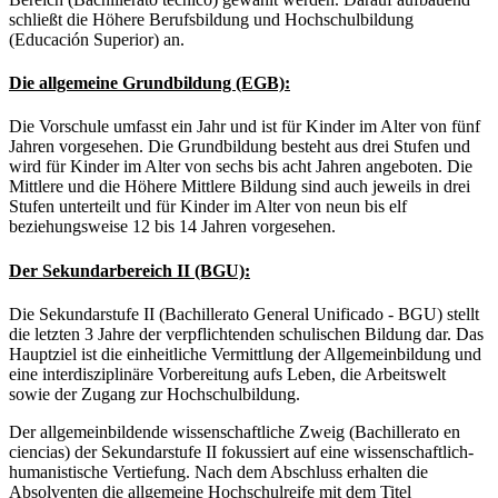
schließt die Höhere Berufsbildung und Hochschulbildung
(Educación Superior) an.
Die allgemeine Grundbildung (EGB):
Die Vorschule umfasst ein Jahr und ist für Kinder im Alter von fünf
Jahren vorgesehen. Die Grundbildung besteht aus drei Stufen und
wird für Kinder im Alter von sechs bis acht Jahren angeboten. Die
Mittlere und die Höhere Mittlere Bildung sind auch jeweils in drei
Stufen unterteilt und für Kinder im Alter von neun bis elf
beziehungsweise 12 bis 14 Jahren vorgesehen.
Der Sekundarbereich II (BGU):
Die Sekundarstufe II (Bachillerato General Unificado - BGU) stellt
die letzten 3 Jahre der verpflichtenden schulischen Bildung dar. Das
Hauptziel ist die einheitliche Vermittlung der Allgemeinbildung und
eine interdisziplinäre Vorbereitung aufs Leben, die Arbeitswelt
sowie der Zugang zur Hochschulbildung.
Der allgemeinbildende wissenschaftliche Zweig (Bachillerato en
ciencias) der Sekundarstufe II fokussiert auf eine wissenschaftlich-
humanistische Vertiefung. Nach dem Abschluss erhalten die
Absolventen die allgemeine Hochschulreife mit dem Titel