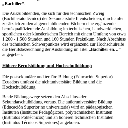
„Bachiller“
.
Die Auszubildenden, die sich für den technischen Zweig
(Bachillerato técnico) der Sekundarstufe II entscheiden, durchlaufen
zusätzlich zu den allgemeinbildenden Fächern eine ergänzende
berufsqualifizierende Ausbildung im technischen, handwerklichen,
sportlichen oder künstlerischen Bereich mit einem Umfang von etwa
1.200 - 1.500 Stunden und 160 Stunden Praktikum. Nach Abschluss
des technischen Schwerpunktes wird ergänzend zur Hochschulreife
die Berufsbezeichnung der Ausbildung im Titel
„Bachiller en…“
angegeben.
Höhere Berufsbildung und Hochschulbildung:
Die postsekundäre und tertiäre Bildung (Educación Superior)
Ecuadors umfasst die nichtuniversitäre Bildung und die
Hochschulbildung.
Beide Bildungswege setzen den Abschluss der
Sekundarschulbildung voraus. Die außeruniversitäre Bildung
(Educación Superior no universitaria) wird an pädagogischen
Instituten (Institutos Pedagógicos), polytechnischen Instituten
(Institutos Politécnicos) und an höheren technischen Instituten
(Institutos Técnicos Superiores) angeboten.