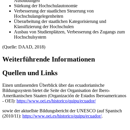
Ausbildungen
Stärkung der Hochschulautonomie
Verbesserung der staatlichen Steuerung von
Hochschulangelegenheiten
Überarbeitung der staatlichen Kategorisierung und
Klassifizierung der Hochschulen
Ausbau von Studienplätzen, Verbesserung des Zugangs zum
Hochschulsystem
(Quelle: DAAD, 2018)
Weiterführende Informationen
Quellen und Links
Einen umfassenden Überblick über das ecuadorianische
Bildungssystem bietet die Seite der Organisation der Ibero-
Amerikanischen Staaten (Organización de Estados Iberoamericanos
- OEI):
https://www.oei.es/historico/quipu/ecuador/
sowie der aktuellste Bildungsbericht der UNESCO (auf Spanisch
(2010/11):
https://www.oei.es/historico/quipu/ecuador/
.