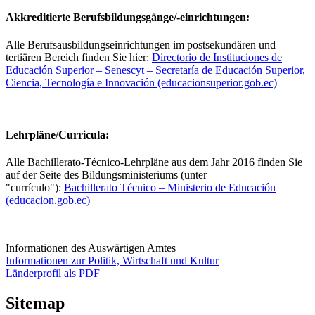
Akkreditierte Berufsbildungsgänge/-einrichtungen:
Alle Berufsausbildungseinrichtungen im postsekundären und
tertiären Bereich finden Sie hier:
Directorio de Instituciones de
Educación Superior – Senescyt – Secretaría de Educación Superior,
Ciencia, Tecnología e Innovación (educacionsuperior.gob.ec)
Lehrpläne/Curricula:
Alle
Bachillerato-Técnico-Lehrpläne
aus dem Jahr 2016 finden Sie
auf der Seite des Bildungsministeriums (unter
"currículo"):
Bachillerato Técnico – Ministerio de Educación
(educacion.gob.ec)
Informationen des Auswärtigen Amtes
Informationen zur Politik, Wirtschaft und Kultur
Länderprofil als PDF
Sitemap