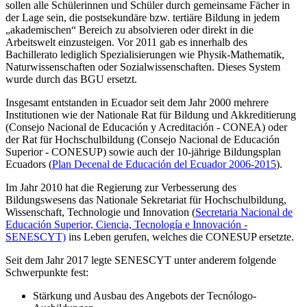
sollen alle Schülerinnen und Schüler durch gemeinsame Fächer in
der Lage sein, die postsekundäre bzw. tertiäre Bildung in jedem
„akademischen“ Bereich zu absolvieren oder direkt in die
Arbeitswelt einzusteigen. Vor 2011 gab es innerhalb des
Bachillerato lediglich Spezialisierungen wie Physik-Mathematik,
Naturwissenschaften oder Sozialwissenschaften. Dieses System
wurde durch das BGU ersetzt.
Insgesamt entstanden in Ecuador seit dem Jahr 2000 mehrere
Institutionen wie der Nationale Rat für Bildung und Akkreditierung
(Consejo Nacional de Educación y Acreditación - CONEA) oder
der Rat für Hochschulbildung (Consejo Nacional de Educación
Superior - CONESUP) sowie auch der 10-jährige Bildungsplan
Ecuadors (
Plan Decenal de Educación del Ecuador 2006-2015
).
Im Jahr 2010 hat die Regierung zur Verbesserung des
Bildungswesens das Nationale Sekretariat für Hochschulbildung,
Wissenschaft, Technologie und Innovation (
Secretaria Nacional de
Educación Superior, Ciencia, Tecnología e Innovación -
SENESCYT)
ins Leben gerufen, welches die CONESUP ersetzte.
Seit dem Jahr 2017 legte SENESCYT unter anderem folgende
Schwerpunkte fest:
Stärkung und Ausbau des Angebots der Tecnólogo-