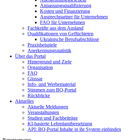
Anpassungsqualifizierung
Kosten und Finanzierung
Ansprechpartner für Unternehmen
FAQ für Unternehmen
Fachkräfte aus dem Ausland
Qualifikationen von Geflüchteten
Ukrainische Berufsabschlüsse
Praxisbeispiele
Anerkennungsstatistik
Über das Portal
Hintergrund und Ziele
Organisation
FAQ
Glossar
Info- und Werbematerial
Stimmen zum BQ-Portal
Rückblicke
Aktuelles
Aktuelle Meldungen
Veranstaltungen
Studien und Fachbeiträge
KI-basierte Lehrplanübersetzung
API: BQ-Portal Inhalte in ihr System einbinden
Benutzername