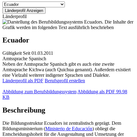
Länderprofil
Ecuador
Gültigkeit
Seit 01.03.2011
Amtssprache
Spanisch
Neben der Amtssprache Spanisch gibt es auch eine zweite
Amtssprache Kichwa (auch Quichua genannt). Außerdem existiert
eine Vielzahl weiterer indigener Sprachen und Dialekte.
Länderprofil als PDF
Berufsprofil erstellen
Abbildung zum Berufsbildungssystem
Abbildung als PDF
99.98
KB
Beschreibung
Die Bildungsstruktur Ecuadors ist zentralistisch geprägt. Dem
Bildungsministerium (
Ministerio de Educación
) obliegt die
Entscheidungshoheit für die Ausgestaltung und Umsetzung der