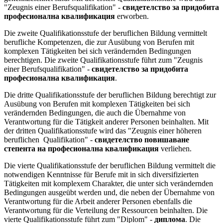
"Zeugnis einer Berufsqualifikation" -
свидетелство за придобита
професионална квалификация
erworben.
Die zweite Qualifikationsstufe der beruflichen Bildung vermittelt
berufliche Kompetenzen, die zur Ausübung von Berufen mit
komplexen Tätigkeiten bei sich verändernden Bedingungen
berechtigen. Die zweite Qualifikationsstufe führt zum "Zeugnis
einer Berufsqualifikation" -
свидетелство за придобита
професионална квалификация
.
Die dritte Qualifikationsstufe der beruflichen Bildung berechtigt zur
Ausübung von Berufen mit komplexen Tätigkeiten bei sich
verändernden Bedingungen, die auch die Übernahme von
Verantwortung für die Tätigkeit anderer Personen beinhalten. Mit
der dritten Qualifikationsstufe wird das "Zeugnis einer höheren
beruflichen Qualifikation" -
свидетелство повишаване
степента на професионална квалификация
verliehen.
Die vierte Qualifikationsstufe der beruflichen Bildung vermittelt die
notwendigen Kenntnisse für Berufe mit in sich diversifizierten
Tätigkeiten mit komplexem Charakter, die unter sich verändernden
Bedingungen ausgeübt werden und, die neben der Übernahme von
Verantwortung für die Arbeit anderer Personen ebenfalls die
Verantwortung für die Verteilung der Ressourcen beinhalten. Die
vierte Qualifikationsstufe führt zum "Diplom" -
диплома
. Die