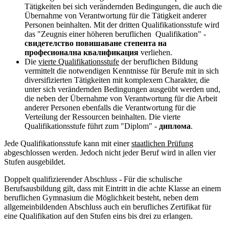
Tätigkeiten bei sich verändernden Bedingungen, die auch die
Übernahme von Verantwortung für die Tätigkeit anderer
Personen beinhalten. Mit der dritten Qualifikationsstufe wird
das "Zeugnis einer höheren beruflichen Qualifikation" -
свидетелство повишаване степента на
професионална квалификация
verliehen.
Die
vierte Qualifikationsstufe
der beruflichen Bildung
vermittelt die notwendigen Kenntnisse für Berufe mit in sich
diversifizierten Tätigkeiten mit komplexem Charakter, die
unter sich verändernden Bedingungen ausgeübt werden und,
die neben der Übernahme von Verantwortung für die Arbeit
anderer Personen ebenfalls die Verantwortung für die
Verteilung der Ressourcen beinhalten. Die vierte
Qualifikationsstufe führt zum "Diplom" -
диплома
.
Jede Qualifikationsstufe kann mit einer
staatlichen Prüfung
abgeschlossen werden. Jedoch nicht jeder Beruf wird in allen vier
Stufen ausgebildet.
Doppelt qualifizierender Abschluss
- Für die schulische
Berufsausbildung gilt, dass mit Eintritt in die achte Klasse an einem
beruflichen Gymnasium die Möglichkeit besteht, neben dem
allgemeinbildenden Abschluss auch ein berufliches Zertifikat für
eine Qualifikation auf den Stufen eins bis drei zu erlangen.