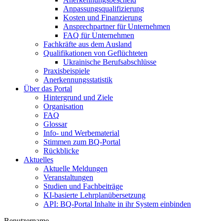
Anpassungsqualifizierung
Kosten und Finanzierung
Ansprechpartner für Unternehmen
FAQ für Unternehmen
Fachkräfte aus dem Ausland
Qualifikationen von Geflüchteten
Ukrainische Berufsabschlüsse
Praxisbeispiele
Anerkennungsstatistik
Über das Portal
Hintergrund und Ziele
Organisation
FAQ
Glossar
Info- und Werbematerial
Stimmen zum BQ-Portal
Rückblicke
Aktuelles
Aktuelle Meldungen
Veranstaltungen
Studien und Fachbeiträge
KI-basierte Lehrplanübersetzung
API: BQ-Portal Inhalte in ihr System einbinden
Benutzername