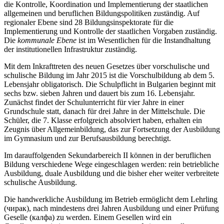
die Kontrolle, Koordination und Implementierung der staatlichen
allgemeinen und beruflichen Bildungspolitiken zuständig. Auf
regionaler Ebene sind 28 Bildungsinspektorate für die
Implementierung und Kontrolle der staatlichen Vorgaben zuständig.
Die
kommunale Ebene
ist im Wesentlichen für die Instandhaltung
der institutionellen Infrastruktur zuständig.
Mit dem Inkrafttreten des neuen Gesetzes über vorschulische und
schulische Bildung im Jahr 2015 ist die Vorschulbildung ab dem 5.
Lebensjahr obligatorisch. Die Schulpflicht in Bulgarien beginnt mit
sechs bzw. sieben Jahren und dauert bis zum 16. Lebensjahr.
Zunächst findet der Schulunterricht für vier Jahre in einer
Grundschule statt, danach für drei Jahre in der Mittelschule. Die
Schüler, die 7. Klasse erfolgreich absolviert haben, erhalten ein
Zeugnis über Allgemeinbildung, das zur Fortsetzung der Ausbildung
im Gymnasium und zur Berufsausbildung berechtigt.
Im darauffolgenden Sekundarbereich II können in der beruflichen
Bildung verschiedene Wege eingeschlagen werden: rein betriebliche
Ausbildung, duale Ausbildung und die bisher eher weiter verbreitete
schulische Ausbildung.
Die handwerkliche Ausbildung im Betrieb ermöglicht dem Lehrling
(чирак), nach mindestens drei Jahren Ausbildung und einer Prüfung
Geselle (калфа) zu werden. Einem Gesellen wird ein