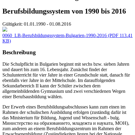
Berufsbildungssystem von 1990 bis 2016
Gültigkeit:
01.01.1990 - 01.08.2016
0060_LB-Berufsbildungssystem-Bulgarien-1990-2016
(PDF 113.41
KB)
Beschreibung
Die Schulpflicht in Bulgarien beginnt mit sechs bzw. sieben Jahren
und dauert bis zum 16. Lebensjahr. Zunächst findet der
Schulunterricht für vier Jahre in einer Grundschule statt, danach für
ebenfalls vier Jahre in der Mittelschule. Im darauffolgenden
Sekundarbereich II kann der Schüler zwischen dem
allgemeinbildenden Gymnasium und zwei verschiedenen Wegen
einer Berufsausbildung wählen.
Der Erwerb eines Berufsbildungsabschlusses kann zum einen im
Rahmen der schulischen Ausbildung erfolgen (zuständig dafür ist
das Ministerium für Bildung, Jugend und Wissenschaft
-
bulg.
Министерство на образованието, младежта и науката, MOH),
zum anderen an einem Berufsbildungszentrum im Rahmen der
Erwachsenenbildung (Zuständigkeiten liegen bei der Nationale