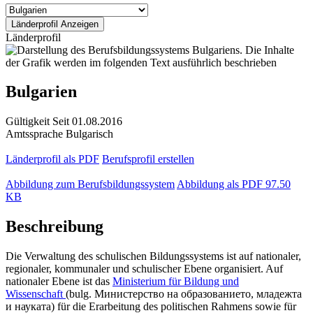
Länderprofil
Bulgarien
Gültigkeit
Seit 01.08.2016
Amtssprache
Bulgarisch
Länderprofil als PDF
Berufsprofil erstellen
Abbildung zum Berufsbildungssystem
Abbildung als PDF
97.50
KB
Beschreibung
Die Verwaltung des schulischen Bildungssystems ist auf nationaler,
regionaler, kommunaler und schulischer Ebene organisiert. Auf
nationaler Ebene ist das
Ministerium für Bildung und
Wissenschaft
(bulg. Министерство на образованието, младежта
и науката) für die Erarbeitung des politischen Rahmens sowie für