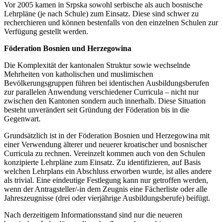
Vor 2005 kamen in Srpska sowohl serbische als auch bosnische
Lehrpläne (je nach Schule) zum Einsatz. Diese sind schwer zu
recherchieren und können bestenfalls von den einzelnen Schulen zur
Verfügung gestellt werden.
Föderation Bosnien und Herzegowina
Die Komplexität der kantonalen Struktur sowie wechselnde
Mehrheiten von katholischen und muslimischen
Bevölkerungsgruppen führen bei identischen Ausbildungsberufen
zur parallelen Anwendung verschiedener Curricula – nicht nur
zwischen den Kantonen sondern auch innerhalb. Diese Situation
besteht unverändert seit Gründung der Föderation bis in die
Gegenwart.
Grundsätzlich ist in der Föderation Bosnien und Herzegowina mit
einer Verwendung älterer und neuerer kroatischer und bosnischer
Curricula zu rechnen. Vereinzelt kommen auch von den Schulen
konzipierte Lehrpläne zum Einsatz. Zu identifizieren, auf Basis
welchen Lehrplans ein Abschluss erworben wurde, ist alles andere
als trivial. Eine eindeutige Festlegung kann nur getroffen werden,
wenn der Antragsteller/-in dem Zeugnis eine Fächerliste oder alle
Jahreszeugnisse (drei oder vierjährige Ausbildungsberufe) beifügt.
Nach derzeitigem Informationsstand sind nur die neueren