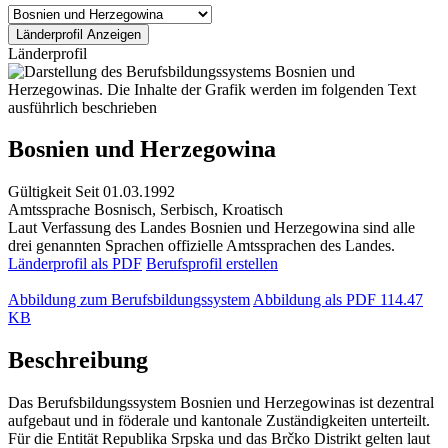
Länderprofil
Bosnien und Herzegowina
Gültigkeit
Seit 01.03.1992
Amtssprache
Bosnisch, Serbisch, Kroatisch
Laut Verfassung des Landes Bosnien und Herzegowina sind alle
drei genannten Sprachen offizielle Amtssprachen des Landes.
Länderprofil als PDF
Berufsprofil erstellen
Abbildung zum Berufsbildungssystem
Abbildung als PDF
114.47
KB
Beschreibung
Das Berufsbildungssystem Bosnien und Herzegowinas ist dezentral
aufgebaut und in föderale und kantonale Zuständigkeiten unterteilt.
Für die Entität Republika Srpska und das Brčko Distrikt gelten laut