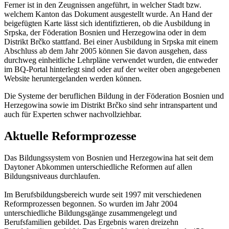
Ferner ist in den Zeugnissen angeführt, in welcher Stadt bzw.
welchem Kanton das Dokument ausgestellt wurde. An Hand der
beigefügten Karte lässt sich identifiztieren, ob die Ausbildung in
Srpska, der Föderation Bosnien und Herzegowina oder in dem
Distrikt Brčko stattfand. Bei einer Ausbildung in Srpska mit einem
Abschluss ab dem Jahr 2005 können Sie davon ausgehen, dass
durchweg einheitliche Lehrpläne verwendet wurden, die entweder
im BQ-Portal hinterlegt sind oder auf der weiter oben angegebenen
Website heruntergelanden werden können.
Die Systeme der beruflichen Bildung in der Föderation Bosnien und
Herzegowina sowie im Distrikt Brčko sind sehr intranspartent und
auch für Experten schwer nachvollziehbar.
Aktuelle Reformprozesse
Das Bildungssystem von Bosnien und Herzegowina hat seit dem
Daytoner Abkommen unterschiedliche Reformen auf allen
Bildungsniveaus durchlaufen.
Im Berufsbildungsbereich wurde seit 1997 mit verschiedenen
Reformprozessen begonnen. So wurden im Jahr 2004
unterschiedliche Bildungsgänge zusammengelegt und
Berufsfamilien gebildet. Das Ergebnis waren dreizehn