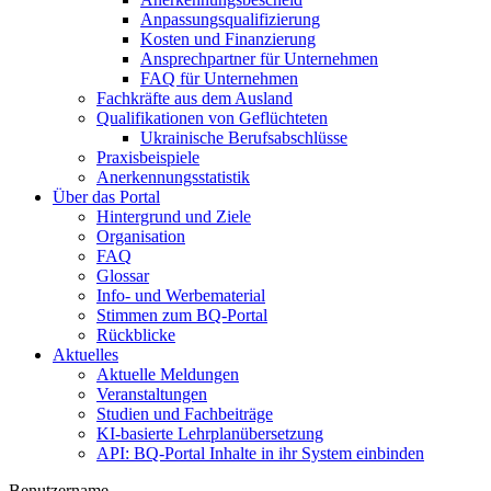
Anpassungsqualifizierung
Kosten und Finanzierung
Ansprechpartner für Unternehmen
FAQ für Unternehmen
Fachkräfte aus dem Ausland
Qualifikationen von Geflüchteten
Ukrainische Berufsabschlüsse
Praxisbeispiele
Anerkennungsstatistik
Über das Portal
Hintergrund und Ziele
Organisation
FAQ
Glossar
Info- und Werbematerial
Stimmen zum BQ-Portal
Rückblicke
Aktuelles
Aktuelle Meldungen
Veranstaltungen
Studien und Fachbeiträge
KI-basierte Lehrplanübersetzung
API: BQ-Portal Inhalte in ihr System einbinden
Benutzername