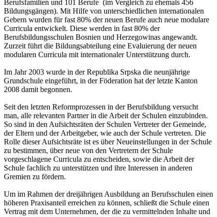
Berufsfamilien und 101 Berufe (im Vergleich zu ehemals 456
Bildungsgängen). Mit Hilfe von unterschiedlichen internationalen
Gebern wurden für fast 80% der neuen Berufe auch neue modulare
Curricula entwickelt. Diese werden in fast 80% der
Berufsbildungsschulen Bosnien und Herzegowinas angewandt.
Zurzeit führt die Bildungsabteilung eine Evaluierung der neuen
modularen Curricula mit internationaler Unterstützung durch.
Im Jahr 2003 wurde in der Republika Srpska die neunjährige
Grundschule eingeführt, in der Föderation hat der letzte Kanton
2008 damit begonnen.
Seit den letzten Reformprozessen in der Berufsbildung versucht
man, alle relevanten Partner in die Arbeit der Schulen einzubinden.
So sind in den Aufsichtsräten der Schulen Vertreter der Gemeinde,
der Eltern und der Arbeitgeber, wie auch der Schule vertreten. Die
Rolle dieser Aufsichtsräte ist es über Neueinstellungen in der Schule
zu bestimmen, über neue von den Vertretern der Schule
vorgeschlagene Curricula zu entscheiden, sowie die Arbeit der
Schule fachlich zu unterstützen und ihre Interessen in anderen
Gremien zu fördern.
Um im Rahmen der dreijährigen Ausbildung an Berufsschulen einen
höheren Praxisanteil erreichen zu können, schließt die Schule einen
Vertrag mit dem Unternehmen, der die zu vermittelnden Inhalte und