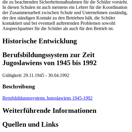
die zu beachtenden Sicherheitsmaßnahmen für die Schüler vorsieht.
In diesen Schulen ist auch meistens ein Lehrer für die Koordination
der Zusammenarbeit zwischen Schule und Unternehmen zuständig,
der den ständigen Kontakt zu den Betrieben hält, die Schüler
kontaktiert und bei eventuell auftretenden Problemen sowohl
Ansprechpartner für die Schüler als auch für den Betrieb ist.
Historische Entwicklung
Berufsbildungssystem zur Zeit
Jugoslawiens von 1945 bis 1992
Gültigkeit:
29.11.1945 - 30.04.1992
Beschreibung
Berufsbildungssystems Jugoslawiens 1945-1992
Weiterführende Informationen
Quellen und Links