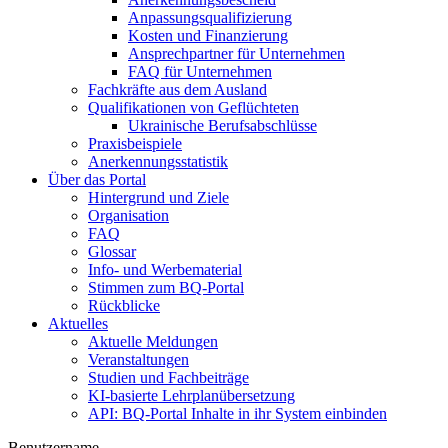
Anpassungsqualifizierung
Kosten und Finanzierung
Ansprechpartner für Unternehmen
FAQ für Unternehmen
Fachkräfte aus dem Ausland
Qualifikationen von Geflüchteten
Ukrainische Berufsabschlüsse
Praxisbeispiele
Anerkennungsstatistik
Über das Portal
Hintergrund und Ziele
Organisation
FAQ
Glossar
Info- und Werbematerial
Stimmen zum BQ-Portal
Rückblicke
Aktuelles
Aktuelle Meldungen
Veranstaltungen
Studien und Fachbeiträge
KI-basierte Lehrplanübersetzung
API: BQ-Portal Inhalte in ihr System einbinden
Benutzername