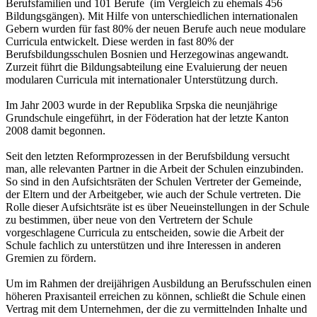
Berufsfamilien und 101 Berufe (im Vergleich zu ehemals 456
Bildungsgängen). Mit Hilfe von unterschiedlichen internationalen
Gebern wurden für fast 80% der neuen Berufe auch neue modulare
Curricula entwickelt. Diese werden in fast 80% der
Berufsbildungsschulen Bosnien und Herzegowinas angewandt.
Zurzeit führt die Bildungsabteilung eine Evaluierung der neuen
modularen Curricula mit internationaler Unterstützung durch.
Im Jahr 2003 wurde in der Republika Srpska die neunjährige
Grundschule eingeführt, in der Föderation hat der letzte Kanton
2008 damit begonnen.
Seit den letzten Reformprozessen in der Berufsbildung versucht
man, alle relevanten Partner in die Arbeit der Schulen einzubinden.
So sind in den Aufsichtsräten der Schulen Vertreter der Gemeinde,
der Eltern und der Arbeitgeber, wie auch der Schule vertreten. Die
Rolle dieser Aufsichtsräte ist es über Neueinstellungen in der Schule
zu bestimmen, über neue von den Vertretern der Schule
vorgeschlagene Curricula zu entscheiden, sowie die Arbeit der
Schule fachlich zu unterstützen und ihre Interessen in anderen
Gremien zu fördern.
Um im Rahmen der dreijährigen Ausbildung an Berufsschulen einen
höheren Praxisanteil erreichen zu können, schließt die Schule einen
Vertrag mit dem Unternehmen, der die zu vermittelnden Inhalte und