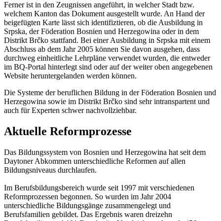
Ferner ist in den Zeugnissen angeführt, in welcher Stadt bzw.
welchem Kanton das Dokument ausgestellt wurde. An Hand der
beigefügten Karte lässt sich identifiztieren, ob die Ausbildung in
Srpska, der Föderation Bosnien und Herzegowina oder in dem
Distrikt Brčko stattfand. Bei einer Ausbildung in Srpska mit einem
Abschluss ab dem Jahr 2005 können Sie davon ausgehen, dass
durchweg einheitliche Lehrpläne verwendet wurden, die entweder
im BQ-Portal hinterlegt sind oder auf der weiter oben angegebenen
Website heruntergelanden werden können.
Die Systeme der beruflichen Bildung in der Föderation Bosnien und
Herzegowina sowie im Distrikt Brčko sind sehr intranspartent und
auch für Experten schwer nachvollziehbar.
Aktuelle Reformprozesse
Das Bildungssystem von Bosnien und Herzegowina hat seit dem
Daytoner Abkommen unterschiedliche Reformen auf allen
Bildungsniveaus durchlaufen.
Im Berufsbildungsbereich wurde seit 1997 mit verschiedenen
Reformprozessen begonnen. So wurden im Jahr 2004
unterschiedliche Bildungsgänge zusammengelegt und
Berufsfamilien gebildet. Das Ergebnis waren dreizehn