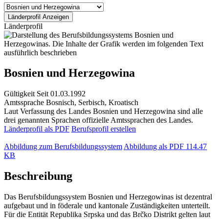
Länderprofil
Bosnien und Herzegowina
Gültigkeit
Seit 01.03.1992
Amtssprache
Bosnisch, Serbisch, Kroatisch
Laut Verfassung des Landes Bosnien und Herzegowina sind alle
drei genannten Sprachen offizielle Amtssprachen des Landes.
Länderprofil als PDF
Berufsprofil erstellen
Abbildung zum Berufsbildungssystem
Abbildung als PDF
114.47
KB
Beschreibung
Das Berufsbildungssystem Bosnien und Herzegowinas ist dezentral
aufgebaut und in föderale und kantonale Zuständigkeiten unterteilt.
Für die Entität Republika Srpska und das Brčko Distrikt gelten laut