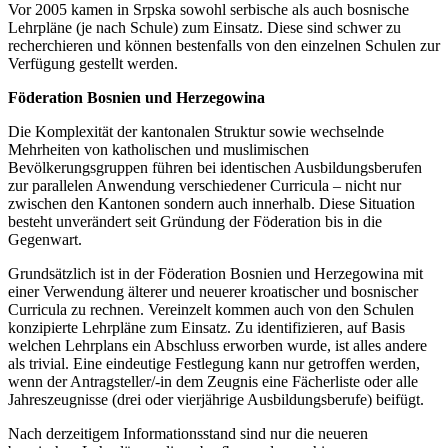
Vor 2005 kamen in Srpska sowohl serbische als auch bosnische
Lehrpläne (je nach Schule) zum Einsatz. Diese sind schwer zu
recherchieren und können bestenfalls von den einzelnen Schulen zur
Verfügung gestellt werden.
Föderation Bosnien und Herzegowina
Die Komplexität der kantonalen Struktur sowie wechselnde
Mehrheiten von katholischen und muslimischen
Bevölkerungsgruppen führen bei identischen Ausbildungsberufen
zur parallelen Anwendung verschiedener Curricula – nicht nur
zwischen den Kantonen sondern auch innerhalb. Diese Situation
besteht unverändert seit Gründung der Föderation bis in die
Gegenwart.
Grundsätzlich ist in der Föderation Bosnien und Herzegowina mit
einer Verwendung älterer und neuerer kroatischer und bosnischer
Curricula zu rechnen. Vereinzelt kommen auch von den Schulen
konzipierte Lehrpläne zum Einsatz. Zu identifizieren, auf Basis
welchen Lehrplans ein Abschluss erworben wurde, ist alles andere
als trivial. Eine eindeutige Festlegung kann nur getroffen werden,
wenn der Antragsteller/-in dem Zeugnis eine Fächerliste oder alle
Jahreszeugnisse (drei oder vierjährige Ausbildungsberufe) beifügt.
Nach derzeitigem Informationsstand sind nur die neueren