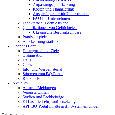
Anpassungsqualifizierung
Kosten und Finanzierung
Ansprechpartner für Unternehmen
FAQ für Unternehmen
Fachkräfte aus dem Ausland
Qualifikationen von Geflüchteten
Ukrainische Berufsabschlüsse
Praxisbeispiele
Anerkennungsstatistik
Über das Portal
Hintergrund und Ziele
Organisation
FAQ
Glossar
Info- und Werbematerial
Stimmen zum BQ-Portal
Rückblicke
Aktuelles
Aktuelle Meldungen
Veranstaltungen
Studien und Fachbeiträge
KI-basierte Lehrplanübersetzung
API: BQ-Portal Inhalte in ihr System einbinden
Benutzername