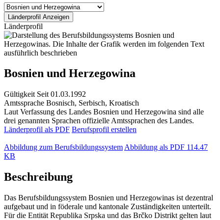
Länderprofil
Bosnien und Herzegowina
Gültigkeit
Seit 01.03.1992
Amtssprache
Bosnisch, Serbisch, Kroatisch
Laut Verfassung des Landes Bosnien und Herzegowina sind alle
drei genannten Sprachen offizielle Amtssprachen des Landes.
Länderprofil als PDF
Berufsprofil erstellen
Abbildung zum Berufsbildungssystem
Abbildung als PDF
114.47
KB
Beschreibung
Das Berufsbildungssystem Bosnien und Herzegowinas ist dezentral
aufgebaut und in föderale und kantonale Zuständigkeiten unterteilt.
Für die Entität Republika Srpska und das Brčko Distrikt gelten laut