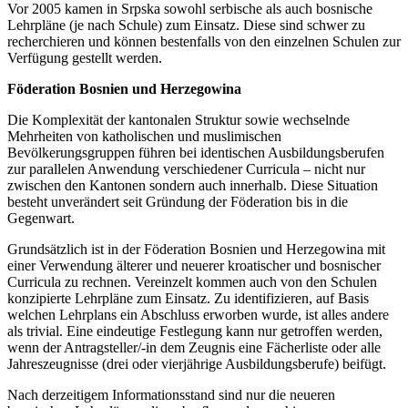
Vor 2005 kamen in Srpska sowohl serbische als auch bosnische
Lehrpläne (je nach Schule) zum Einsatz. Diese sind schwer zu
recherchieren und können bestenfalls von den einzelnen Schulen zur
Verfügung gestellt werden.
Föderation Bosnien und Herzegowina
Die Komplexität der kantonalen Struktur sowie wechselnde
Mehrheiten von katholischen und muslimischen
Bevölkerungsgruppen führen bei identischen Ausbildungsberufen
zur parallelen Anwendung verschiedener Curricula – nicht nur
zwischen den Kantonen sondern auch innerhalb. Diese Situation
besteht unverändert seit Gründung der Föderation bis in die
Gegenwart.
Grundsätzlich ist in der Föderation Bosnien und Herzegowina mit
einer Verwendung älterer und neuerer kroatischer und bosnischer
Curricula zu rechnen. Vereinzelt kommen auch von den Schulen
konzipierte Lehrpläne zum Einsatz. Zu identifizieren, auf Basis
welchen Lehrplans ein Abschluss erworben wurde, ist alles andere
als trivial. Eine eindeutige Festlegung kann nur getroffen werden,
wenn der Antragsteller/-in dem Zeugnis eine Fächerliste oder alle
Jahreszeugnisse (drei oder vierjährige Ausbildungsberufe) beifügt.
Nach derzeitigem Informationsstand sind nur die neueren