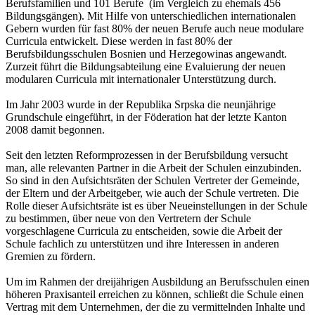
Berufsfamilien und 101 Berufe (im Vergleich zu ehemals 456
Bildungsgängen). Mit Hilfe von unterschiedlichen internationalen
Gebern wurden für fast 80% der neuen Berufe auch neue modulare
Curricula entwickelt. Diese werden in fast 80% der
Berufsbildungsschulen Bosnien und Herzegowinas angewandt.
Zurzeit führt die Bildungsabteilung eine Evaluierung der neuen
modularen Curricula mit internationaler Unterstützung durch.
Im Jahr 2003 wurde in der Republika Srpska die neunjährige
Grundschule eingeführt, in der Föderation hat der letzte Kanton
2008 damit begonnen.
Seit den letzten Reformprozessen in der Berufsbildung versucht
man, alle relevanten Partner in die Arbeit der Schulen einzubinden.
So sind in den Aufsichtsräten der Schulen Vertreter der Gemeinde,
der Eltern und der Arbeitgeber, wie auch der Schule vertreten. Die
Rolle dieser Aufsichtsräte ist es über Neueinstellungen in der Schule
zu bestimmen, über neue von den Vertretern der Schule
vorgeschlagene Curricula zu entscheiden, sowie die Arbeit der
Schule fachlich zu unterstützen und ihre Interessen in anderen
Gremien zu fördern.
Um im Rahmen der dreijährigen Ausbildung an Berufsschulen einen
höheren Praxisanteil erreichen zu können, schließt die Schule einen
Vertrag mit dem Unternehmen, der die zu vermittelnden Inhalte und