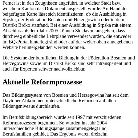
Ferner ist in den Zeugnissen angeführt, in welcher Stadt bzw.
welchem Kanton das Dokument ausgestellt wurde. An Hand der
beigefügten Karte lässt sich identifiztieren, ob die Ausbildung in
Srpska, der Föderation Bosnien und Herzegowina oder in dem
Distrikt Brčko stattfand. Bei einer Ausbildung in Srpska mit einem
Abschluss ab dem Jahr 2005 können Sie davon ausgehen, dass
durchweg einheitliche Lehrpläne verwendet wurden, die entweder
im BQ-Portal hinterlegt sind oder auf der weiter oben angegebenen
Website heruntergelanden werden können.
Die Systeme der beruflichen Bildung in der Föderation Bosnien und
Herzegowina sowie im Distrikt Brčko sind sehr intranspartent und
auch für Experten schwer nachvollziehbar.
Aktuelle Reformprozesse
Das Bildungssystem von Bosnien und Herzegowina hat seit dem
Daytoner Abkommen unterschiedliche Reformen auf allen
Bildungsniveaus durchlaufen.
Im Berufsbildungsbereich wurde seit 1997 mit verschiedenen
Reformprozessen begonnen. So wurden im Jahr 2004
unterschiedliche Bildungsgänge zusammengelegt und
Berufsfamilien gebildet. Das Ergebnis waren dreizehn