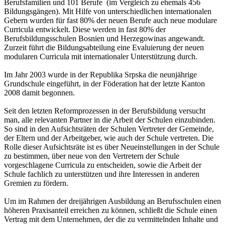
Berufsfamilien und 101 Berufe (im Vergleich zu ehemals 456
Bildungsgängen). Mit Hilfe von unterschiedlichen internationalen
Gebern wurden für fast 80% der neuen Berufe auch neue modulare
Curricula entwickelt. Diese werden in fast 80% der
Berufsbildungsschulen Bosnien und Herzegowinas angewandt.
Zurzeit führt die Bildungsabteilung eine Evaluierung der neuen
modularen Curricula mit internationaler Unterstützung durch.
Im Jahr 2003 wurde in der Republika Srpska die neunjährige
Grundschule eingeführt, in der Föderation hat der letzte Kanton
2008 damit begonnen.
Seit den letzten Reformprozessen in der Berufsbildung versucht
man, alle relevanten Partner in die Arbeit der Schulen einzubinden.
So sind in den Aufsichtsräten der Schulen Vertreter der Gemeinde,
der Eltern und der Arbeitgeber, wie auch der Schule vertreten. Die
Rolle dieser Aufsichtsräte ist es über Neueinstellungen in der Schule
zu bestimmen, über neue von den Vertretern der Schule
vorgeschlagene Curricula zu entscheiden, sowie die Arbeit der
Schule fachlich zu unterstützen und ihre Interessen in anderen
Gremien zu fördern.
Um im Rahmen der dreijährigen Ausbildung an Berufsschulen einen
höheren Praxisanteil erreichen zu können, schließt die Schule einen
Vertrag mit dem Unternehmen, der die zu vermittelnden Inhalte und