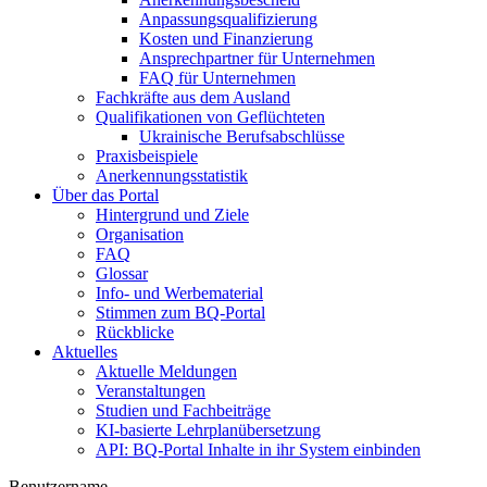
Anpassungsqualifizierung
Kosten und Finanzierung
Ansprechpartner für Unternehmen
FAQ für Unternehmen
Fachkräfte aus dem Ausland
Qualifikationen von Geflüchteten
Ukrainische Berufsabschlüsse
Praxisbeispiele
Anerkennungsstatistik
Über das Portal
Hintergrund und Ziele
Organisation
FAQ
Glossar
Info- und Werbematerial
Stimmen zum BQ-Portal
Rückblicke
Aktuelles
Aktuelle Meldungen
Veranstaltungen
Studien und Fachbeiträge
KI-basierte Lehrplanübersetzung
API: BQ-Portal Inhalte in ihr System einbinden
Benutzername