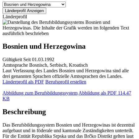
Länderprofil
Bosnien und Herzegowina
Gültigkeit
Seit 01.03.1992
Amtssprache
Bosnisch, Serbisch, Kroatisch
Laut Verfassung des Landes Bosnien und Herzegowina sind alle
drei genannten Sprachen offizielle Amtssprachen des Landes.
Länderprofil als PDF
Berufsprofil erstellen
Abbildung zum Berufsbildungssystem
Abbildung als PDF
114.47
KB
Beschreibung
Das Berufsbildungssystem Bosnien und Herzegowinas ist dezentral
aufgebaut und in föderale und kantonale Zuständigkeiten unterteilt.
Für die Entität Republika Srpska und das Brčko Distrikt gelten laut