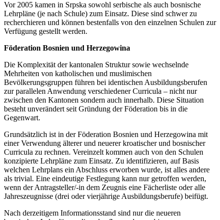
Vor 2005 kamen in Srpska sowohl serbische als auch bosnische
Lehrpläne (je nach Schule) zum Einsatz. Diese sind schwer zu
recherchieren und können bestenfalls von den einzelnen Schulen zur
Verfügung gestellt werden.
Föderation Bosnien und Herzegowina
Die Komplexität der kantonalen Struktur sowie wechselnde
Mehrheiten von katholischen und muslimischen
Bevölkerungsgruppen führen bei identischen Ausbildungsberufen
zur parallelen Anwendung verschiedener Curricula – nicht nur
zwischen den Kantonen sondern auch innerhalb. Diese Situation
besteht unverändert seit Gründung der Föderation bis in die
Gegenwart.
Grundsätzlich ist in der Föderation Bosnien und Herzegowina mit
einer Verwendung älterer und neuerer kroatischer und bosnischer
Curricula zu rechnen. Vereinzelt kommen auch von den Schulen
konzipierte Lehrpläne zum Einsatz. Zu identifizieren, auf Basis
welchen Lehrplans ein Abschluss erworben wurde, ist alles andere
als trivial. Eine eindeutige Festlegung kann nur getroffen werden,
wenn der Antragsteller/-in dem Zeugnis eine Fächerliste oder alle
Jahreszeugnisse (drei oder vierjährige Ausbildungsberufe) beifügt.
Nach derzeitigem Informationsstand sind nur die neueren