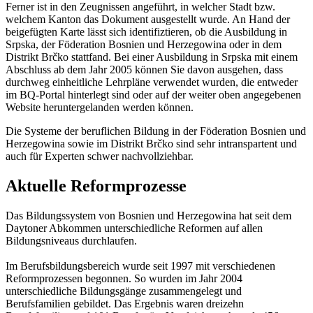
Ferner ist in den Zeugnissen angeführt, in welcher Stadt bzw.
welchem Kanton das Dokument ausgestellt wurde. An Hand der
beigefügten Karte lässt sich identifiztieren, ob die Ausbildung in
Srpska, der Föderation Bosnien und Herzegowina oder in dem
Distrikt Brčko stattfand. Bei einer Ausbildung in Srpska mit einem
Abschluss ab dem Jahr 2005 können Sie davon ausgehen, dass
durchweg einheitliche Lehrpläne verwendet wurden, die entweder
im BQ-Portal hinterlegt sind oder auf der weiter oben angegebenen
Website heruntergelanden werden können.
Die Systeme der beruflichen Bildung in der Föderation Bosnien und
Herzegowina sowie im Distrikt Brčko sind sehr intranspartent und
auch für Experten schwer nachvollziehbar.
Aktuelle Reformprozesse
Das Bildungssystem von Bosnien und Herzegowina hat seit dem
Daytoner Abkommen unterschiedliche Reformen auf allen
Bildungsniveaus durchlaufen.
Im Berufsbildungsbereich wurde seit 1997 mit verschiedenen
Reformprozessen begonnen. So wurden im Jahr 2004
unterschiedliche Bildungsgänge zusammengelegt und
Berufsfamilien gebildet. Das Ergebnis waren dreizehn