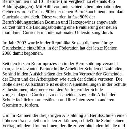
Berufsfamilien und 101 Berufe (im Vergleich zu ehemals 456
Bildungsgängen). Mit Hilfe von unterschiedlichen internationalen
Gebern wurden für fast 80% der neuen Berufe auch neue modulare
Curricula entwickelt. Diese werden in fast 80% der
Berufsbildungsschulen Bosnien und Herzegowinas angewandt.
Zurzeit führt die Bildungsabteilung eine Evaluierung der neuen
modularen Curricula mit internationaler Unterstützung durch.
Im Jahr 2003 wurde in der Republika Srpska die neunjährige
Grundschule eingeführt, in der Föderation hat der letzte Kanton
2008 damit begonnen.
Seit den letzten Reformprozessen in der Berufsbildung versucht
man, alle relevanten Partner in die Arbeit der Schulen einzubinden.
So sind in den Aufsichtsräten der Schulen Vertreter der Gemeinde,
der Eltern und der Arbeitgeber, wie auch der Schule vertreten. Die
Rolle dieser Aufsichtsräte ist es über Neueinstellungen in der Schule
zu bestimmen, über neue von den Vertretern der Schule
vorgeschlagene Curricula zu entscheiden, sowie die Arbeit der
Schule fachlich zu unterstützen und ihre Interessen in anderen
Gremien zu fördern.
Um im Rahmen der dreijährigen Ausbildung an Berufsschulen einen
höheren Praxisanteil erreichen zu können, schließt die Schule einen
Vertrag mit dem Unternehmen, der die zu vermittelnden Inhalte und