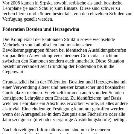
Vor 2005 kamen in Srpska sowohl serbische als auch bosnische
Lehrpläne (je nach Schule) zum Einsatz. Diese sind schwer zu
recherchieren und können bestenfalls von den einzelnen Schulen zur
Verfügung gestellt werden.
Föderation Bosnien und Herzegowina
Die Komplexität der kantonalen Struktur sowie wechselnde
Mehrheiten von katholischen und muslimischen
Bevölkerungsgruppen führen bei identischen Ausbildungsberufen
zur parallelen Anwendung verschiedener Curricula – nicht nur
zwischen den Kantonen sondern auch innerhalb. Diese Situation
besteht unverändert seit Gründung der Föderation bis in die
Gegenwart.
Grundsätzlich ist in der Föderation Bosnien und Herzegowina mit
einer Verwendung älterer und neuerer kroatischer und bosnischer
Curricula zu rechnen. Vereinzelt kommen auch von den Schulen
konzipierte Lehrpläne zum Einsatz. Zu identifizieren, auf Basis
welchen Lehrplans ein Abschluss erworben wurde, ist alles andere
als trivial. Eine eindeutige Festlegung kann nur getroffen werden,
wenn der Antragsteller/-in dem Zeugnis eine Fächerliste oder alle
Jahreszeugnisse (drei oder vierjährige Ausbildungsberufe) beifügt.
Nach derzeitigem Informationsstand sind nur die neueren