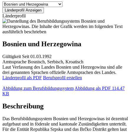
Länderprofil
Bosnien und Herzegowina
Gültigkeit
Seit 01.03.1992
Amtssprache
Bosnisch, Serbisch, Kroatisch
Laut Verfassung des Landes Bosnien und Herzegowina sind alle
drei genannten Sprachen offizielle Amtssprachen des Landes.
Länderprofil als PDF
Berufsprofil erstellen
Abbildung zum Berufsbildungssystem
Abbildung als PDF
114.47
KB
Beschreibung
Das Berufsbildungssystem Bosnien und Herzegowinas ist dezentral
aufgebaut und in föderale und kantonale Zuständigkeiten unterteilt.
Für die Entität Republika Srpska und das Brčko Distrikt gelten laut