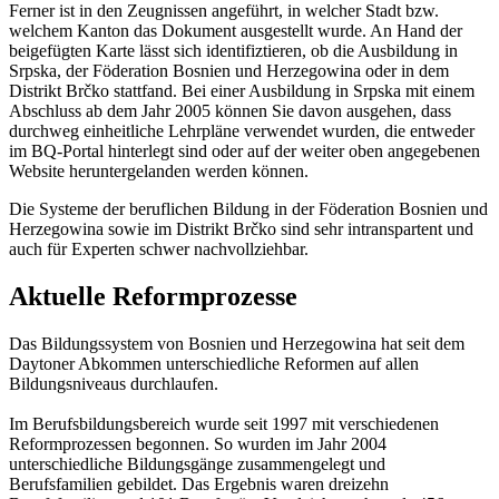
Ferner ist in den Zeugnissen angeführt, in welcher Stadt bzw.
welchem Kanton das Dokument ausgestellt wurde. An Hand der
beigefügten Karte lässt sich identifiztieren, ob die Ausbildung in
Srpska, der Föderation Bosnien und Herzegowina oder in dem
Distrikt Brčko stattfand. Bei einer Ausbildung in Srpska mit einem
Abschluss ab dem Jahr 2005 können Sie davon ausgehen, dass
durchweg einheitliche Lehrpläne verwendet wurden, die entweder
im BQ-Portal hinterlegt sind oder auf der weiter oben angegebenen
Website heruntergelanden werden können.
Die Systeme der beruflichen Bildung in der Föderation Bosnien und
Herzegowina sowie im Distrikt Brčko sind sehr intranspartent und
auch für Experten schwer nachvollziehbar.
Aktuelle Reformprozesse
Das Bildungssystem von Bosnien und Herzegowina hat seit dem
Daytoner Abkommen unterschiedliche Reformen auf allen
Bildungsniveaus durchlaufen.
Im Berufsbildungsbereich wurde seit 1997 mit verschiedenen
Reformprozessen begonnen. So wurden im Jahr 2004
unterschiedliche Bildungsgänge zusammengelegt und
Berufsfamilien gebildet. Das Ergebnis waren dreizehn