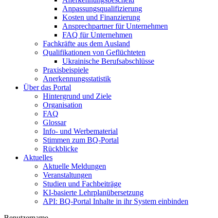
Anpassungsqualifizierung
Kosten und Finanzierung
Ansprechpartner für Unternehmen
FAQ für Unternehmen
Fachkräfte aus dem Ausland
Qualifikationen von Geflüchteten
Ukrainische Berufsabschlüsse
Praxisbeispiele
Anerkennungsstatistik
Über das Portal
Hintergrund und Ziele
Organisation
FAQ
Glossar
Info- und Werbematerial
Stimmen zum BQ-Portal
Rückblicke
Aktuelles
Aktuelle Meldungen
Veranstaltungen
Studien und Fachbeiträge
KI-basierte Lehrplanübersetzung
API: BQ-Portal Inhalte in ihr System einbinden
Benutzername