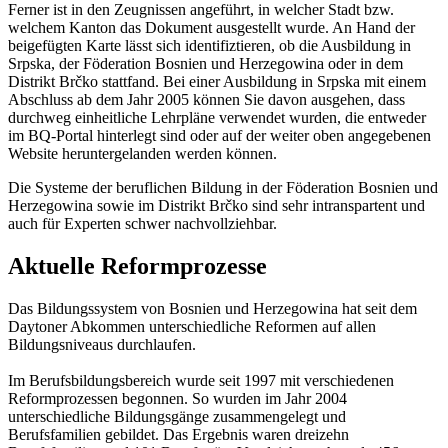
Ferner ist in den Zeugnissen angeführt, in welcher Stadt bzw.
welchem Kanton das Dokument ausgestellt wurde. An Hand der
beigefügten Karte lässt sich identifiztieren, ob die Ausbildung in
Srpska, der Föderation Bosnien und Herzegowina oder in dem
Distrikt Brčko stattfand. Bei einer Ausbildung in Srpska mit einem
Abschluss ab dem Jahr 2005 können Sie davon ausgehen, dass
durchweg einheitliche Lehrpläne verwendet wurden, die entweder
im BQ-Portal hinterlegt sind oder auf der weiter oben angegebenen
Website heruntergelanden werden können.
Die Systeme der beruflichen Bildung in der Föderation Bosnien und
Herzegowina sowie im Distrikt Brčko sind sehr intranspartent und
auch für Experten schwer nachvollziehbar.
Aktuelle Reformprozesse
Das Bildungssystem von Bosnien und Herzegowina hat seit dem
Daytoner Abkommen unterschiedliche Reformen auf allen
Bildungsniveaus durchlaufen.
Im Berufsbildungsbereich wurde seit 1997 mit verschiedenen
Reformprozessen begonnen. So wurden im Jahr 2004
unterschiedliche Bildungsgänge zusammengelegt und
Berufsfamilien gebildet. Das Ergebnis waren dreizehn