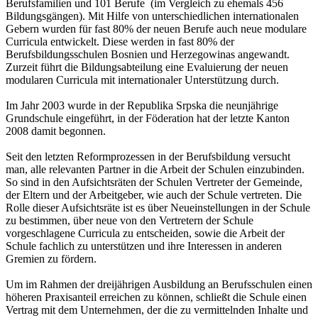
Berufsfamilien und 101 Berufe (im Vergleich zu ehemals 456
Bildungsgängen). Mit Hilfe von unterschiedlichen internationalen
Gebern wurden für fast 80% der neuen Berufe auch neue modulare
Curricula entwickelt. Diese werden in fast 80% der
Berufsbildungsschulen Bosnien und Herzegowinas angewandt.
Zurzeit führt die Bildungsabteilung eine Evaluierung der neuen
modularen Curricula mit internationaler Unterstützung durch.
Im Jahr 2003 wurde in der Republika Srpska die neunjährige
Grundschule eingeführt, in der Föderation hat der letzte Kanton
2008 damit begonnen.
Seit den letzten Reformprozessen in der Berufsbildung versucht
man, alle relevanten Partner in die Arbeit der Schulen einzubinden.
So sind in den Aufsichtsräten der Schulen Vertreter der Gemeinde,
der Eltern und der Arbeitgeber, wie auch der Schule vertreten. Die
Rolle dieser Aufsichtsräte ist es über Neueinstellungen in der Schule
zu bestimmen, über neue von den Vertretern der Schule
vorgeschlagene Curricula zu entscheiden, sowie die Arbeit der
Schule fachlich zu unterstützen und ihre Interessen in anderen
Gremien zu fördern.
Um im Rahmen der dreijährigen Ausbildung an Berufsschulen einen
höheren Praxisanteil erreichen zu können, schließt die Schule einen
Vertrag mit dem Unternehmen, der die zu vermittelnden Inhalte und