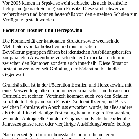
Vor 2005 kamen in Srpska sowohl serbische als auch bosnische
Lehrpläne (je nach Schule) zum Einsatz. Diese sind schwer zu
recherchieren und können bestenfalls von den einzelnen Schulen zur
Verfügung gestellt werden.
Föderation Bosnien und Herzegowina
Die Komplexität der kantonalen Struktur sowie wechselnde
Mehrheiten von katholischen und muslimischen
Bevölkerungsgruppen führen bei identischen Ausbildungsberufen
zur parallelen Anwendung verschiedener Curricula – nicht nur
zwischen den Kantonen sondern auch innerhalb. Diese Situation
besteht unverändert seit Gründung der Föderation bis in die
Gegenwart.
Grundsätzlich ist in der Föderation Bosnien und Herzegowina mit
einer Verwendung älterer und neuerer kroatischer und bosnischer
Curricula zu rechnen. Vereinzelt kommen auch von den Schulen
konzipierte Lehrpläne zum Einsatz. Zu identifizieren, auf Basis
welchen Lehrplans ein Abschluss erworben wurde, ist alles andere
als trivial. Eine eindeutige Festlegung kann nur getroffen werden,
wenn der Antragsteller/-in dem Zeugnis eine Fächerliste oder alle
Jahreszeugnisse (drei oder vierjährige Ausbildungsberufe) beifügt.
Nach derzeitigem Informationsstand sind nur die neueren