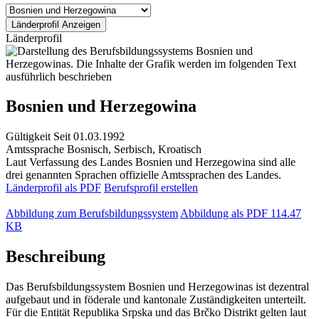
Länderprofil
Bosnien und Herzegowina
Gültigkeit
Seit 01.03.1992
Amtssprache
Bosnisch, Serbisch, Kroatisch
Laut Verfassung des Landes Bosnien und Herzegowina sind alle
drei genannten Sprachen offizielle Amtssprachen des Landes.
Länderprofil als PDF
Berufsprofil erstellen
Abbildung zum Berufsbildungssystem
Abbildung als PDF
114.47
KB
Beschreibung
Das Berufsbildungssystem Bosnien und Herzegowinas ist dezentral
aufgebaut und in föderale und kantonale Zuständigkeiten unterteilt.
Für die Entität Republika Srpska und das Brčko Distrikt gelten laut