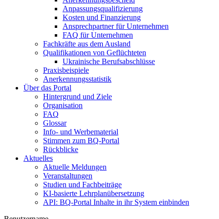
Anpassungsqualifizierung
Kosten und Finanzierung
Ansprechpartner für Unternehmen
FAQ für Unternehmen
Fachkräfte aus dem Ausland
Qualifikationen von Geflüchteten
Ukrainische Berufsabschlüsse
Praxisbeispiele
Anerkennungsstatistik
Über das Portal
Hintergrund und Ziele
Organisation
FAQ
Glossar
Info- und Werbematerial
Stimmen zum BQ-Portal
Rückblicke
Aktuelles
Aktuelle Meldungen
Veranstaltungen
Studien und Fachbeiträge
KI-basierte Lehrplanübersetzung
API: BQ-Portal Inhalte in ihr System einbinden
Benutzername