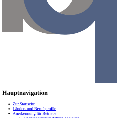
Hauptnavigation
Zur Startseite
Länder- und Berufsprofile
Anerkennung für Betriebe