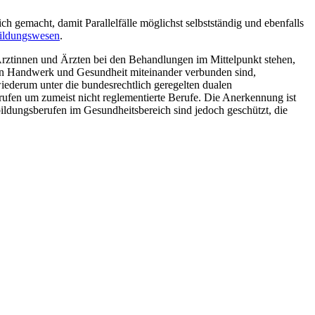
h gemacht, damit Parallelfälle möglichst selbstständig und ebenfalls
 Bildungswesen
.
Ärztinnen und Ärzten bei den Behandlungen im Mittelpunkt stehen,
nen Handwerk und Gesundheit miteinander verbunden sind,
ederum unter die bundesrechtlich geregelten dualen
rufen um zumeist nicht reglementierte Berufe. Die Anerkennung ist
bildungsberufen im Gesundheitsbereich sind jedoch geschützt, die