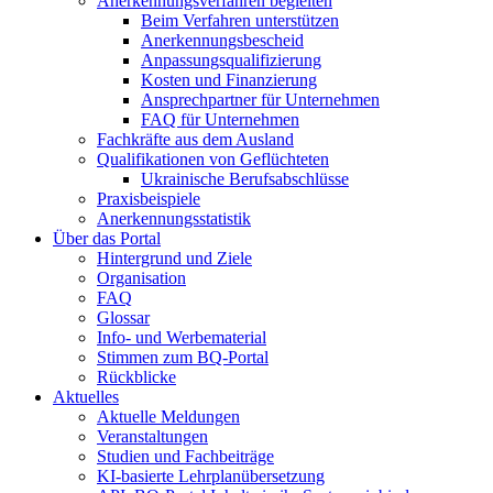
Anerkennungsverfahren begleiten
Beim Verfahren unterstützen
Anerkennungsbescheid
Anpassungsqualifizierung
Kosten und Finanzierung
Ansprechpartner für Unternehmen
FAQ für Unternehmen
Fachkräfte aus dem Ausland
Qualifikationen von Geflüchteten
Ukrainische Berufsabschlüsse
Praxisbeispiele
Anerkennungsstatistik
Über das Portal
Hintergrund und Ziele
Organisation
FAQ
Glossar
Info- und Werbematerial
Stimmen zum BQ-Portal
Rückblicke
Aktuelles
Aktuelle Meldungen
Veranstaltungen
Studien und Fachbeiträge
KI-basierte Lehrplanübersetzung