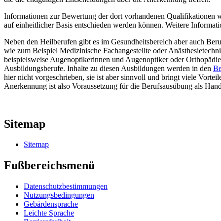
Informationen zur Bewertung der dort vorhandenen Qualifikationen 
auf einheitlicher Basis entschieden werden können. Weitere Informati
Neben den Heilberufen gibt es im Gesundheitsbereich aber auch Beru
wie zum Beispiel Medizinische Fachangestellte oder Anästhesietechn
beispielsweise Augenoptikerinnen und Augenoptiker oder Orthopädiet
Ausbildungsberufe. Inhalte zu diesen Ausbildungen werden in den
Be
hier nicht vorgeschrieben, sie ist aber sinnvoll und bringt viele Vo
Anerkennung ist also Voraussetzung für die Berufsausübung als Han
Sitemap
Sitemap
Fußbereichsmenü
Datenschutzbestimmungen
Nutzungsbedingungen
Gebärdensprache
Leichte Sprache