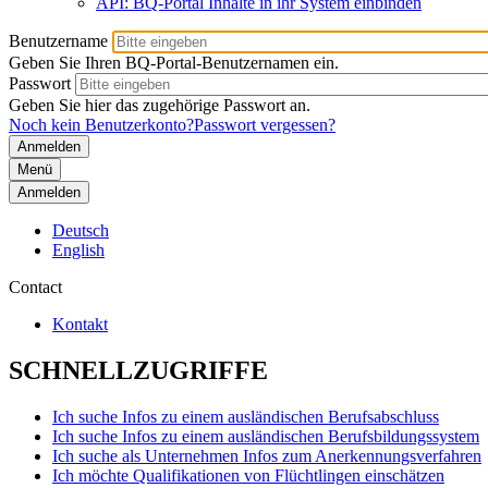
API: BQ-Portal Inhalte in ihr System einbinden
Benutzername
Geben Sie Ihren BQ-Portal-Benutzernamen ein.
Passwort
Geben Sie hier das zugehörige Passwort an.
Noch kein Benutzerkonto?
Passwort vergessen?
Menü
Anmelden
Deutsch
English
Contact
Kontakt
SCHNELLZUGRIFFE
Ich suche Infos zu einem ausländischen Berufsabschluss
Ich suche Infos zu einem ausländischen Berufsbildungssystem
Ich suche als Unternehmen Infos zum Anerkennungsverfahren
Ich möchte Qualifikationen von Flüchtlingen einschätzen