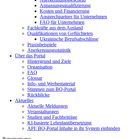
Anpassungsqualifizierung
Kosten und Finanzierung
Ansprechpartner für Unternehmen
FAQ für Unternehmen
Fachkräfte aus dem Ausland
Qualifikationen von Geflüchteten
Ukrainische Berufsabschlüsse
Praxisbeispiele
Anerkennungsstatistik
Über das Portal
Hintergrund und Ziele
Organisation
FAQ
Glossar
Info- und Werbematerial
Stimmen zum BQ-Portal
Rückblicke
Aktuelles
Aktuelle Meldungen
Veranstaltungen
Studien und Fachbeiträge
KI-basierte Lehrplanübersetzung
API: BQ-Portal Inhalte in ihr System einbinden
Benutzername