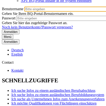
API: BQ-Portal Inhalte in ihr System einbinden
Benutzername
Geben Sie Ihren BQ-Portal-Benutzernamen ein.
Passwort
Geben Sie hier das zugehörige Passwort an.
Noch kein Benutzerkonto?
Passwort vergessen?
Menü
Anmelden
Deutsch
English
Contact
Kontakt
SCHNELLZUGRIFFE
Ich suche Infos zu einem ausländischen Berufsabschluss
Ich suche Infos zu einem ausländischen Berufsbildungssystem
Ich suche als Unternehmen Infos zum Anerkennungsverfahren
Ich möchte Qualifikationen von Flüchtlingen einschätzen