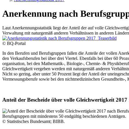
Anerkennung nach Berufsgrupp
Laut Anerkennungsstatistik liegt der Anteil der auf volle Gleichwert
Verwaltung mit naturgemäß anderen Verhältnissen in anderen Ländern
© BQ-Portal
In den Berufen und Berufsgruppen fallen die Anteile der vollen Anerk
den Verkaufsberufen bei über drei Viertel. Ebenfalls bei über 60 Pro
organisation, bei den Mathematik-, Biologie-, Chemie- & Physikberu
Gleichwertigkeit vergeben werden mit naturgemäß anderen Verhältnis
Nicht so gering, aber unter 50 Prozent liegt der Anteil der uneinge
Vermessungsberufe sowie bei den nichtmedizinischen Gesundheits-, 
Anteil der Bescheide über volle Gleichwertigkeit 201
Berufsgruppen mit mindestens 50 endgültig beschiedenen Anträgen.
© Statistisches Bundesamt; BIBB.