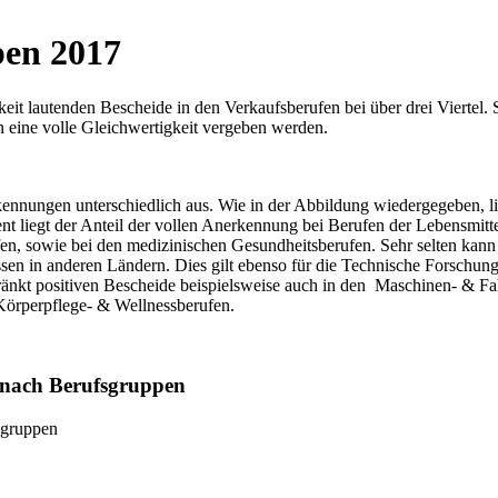
en 2017
igkeit lautenden Bescheide in den Verkaufsberufen bei über drei Viertel
 eine volle Gleichwertigkeit vergeben werden.
ennungen unterschiedlich aus. Wie in der Abbildung wiedergegeben, lie
zent liegt der Anteil der vollen Anerkennung bei Berufen der Lebensmi
fen, sowie bei den medizinischen Gesundheitsberufen. Sehr selten kan
sen in anderen Ländern. Dies gilt ebenso für die Technische Forschun
schränkt positiven Bescheide beispielsweise auch in den Maschinen- & 
Körperpflege- & Wellnessberufen.
7 nach Berufsgruppen