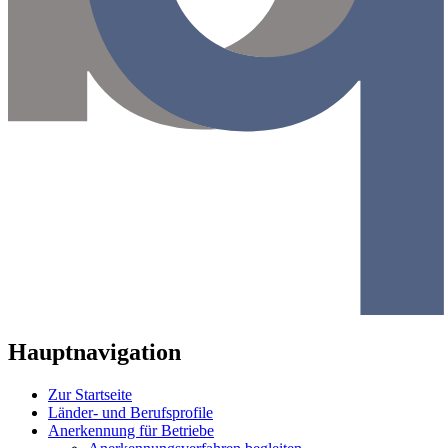
Hauptnavigation
Zur Startseite
Länder- und Berufsprofile
Anerkennung für Betriebe