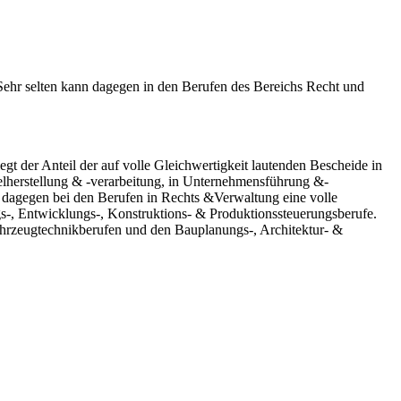
. Sehr selten kann dagegen in den Berufen des Bereichs Recht und
gt der Anteil der auf volle Gleichwertigkeit lautenden Bescheide in
ttelherstellung & -verarbeitung, in Unternehmensführung &-
n dagegen bei den Berufen in Rechts &Verwaltung eine volle
gs-, Entwicklungs-, Konstruktions- & Produktionssteuerungsberufe.
Fahrzeugtechnikberufen und den Bauplanungs-, Architektur- &