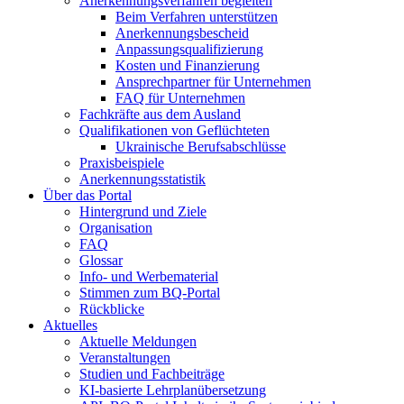
Anerkennungsverfahren begleiten
Beim Verfahren unterstützen
Anerkennungsbescheid
Anpassungsqualifizierung
Kosten und Finanzierung
Ansprechpartner für Unternehmen
FAQ für Unternehmen
Fachkräfte aus dem Ausland
Qualifikationen von Geflüchteten
Ukrainische Berufsabschlüsse
Praxisbeispiele
Anerkennungsstatistik
Über das Portal
Hintergrund und Ziele
Organisation
FAQ
Glossar
Info- und Werbematerial
Stimmen zum BQ-Portal
Rückblicke
Aktuelles
Aktuelle Meldungen
Veranstaltungen
Studien und Fachbeiträge
KI-basierte Lehrplanübersetzung