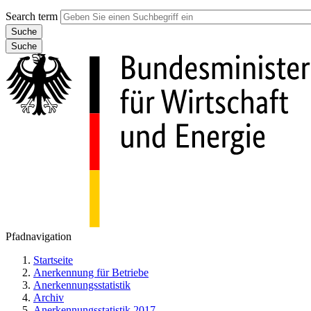
Search term
Suche
Pfadnavigation
Startseite
Anerkennung für Betriebe
Anerkennungsstatistik
Archiv
Anerkennungsstatistik 2017