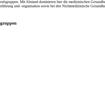
Berufsgruppen. Mit Abstand dominieren hier die medizinischen Gesundhe
sführung und -organisation sowie bei den Nichtmedizinische Gesundhei
sgruppen