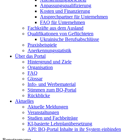
Anpassungsqualifizierung
Kosten und Finanzierung
Ansprechpartner für Unternehmen
FAQ für Unternehmen
Fachkräfte aus dem Ausland
Qualifikationen von Geflüchteten
Ukrainische Berufsabschlüsse
Praxisbeispiele
Anerkennungsstatistik
Über das Portal
Hintergrund und Ziele
Organisation
FAQ
Glossar
Info- und Werbematerial
Stimmen zum BQ-Portal
Rückblicke
Aktuelles
Aktuelle Meldungen
Veranstaltungen
Studien und Fachbeiträge
KI-basierte Lehrplanübersetzung
API: BQ-Portal Inhalte in ihr System einbinden
Benutzername