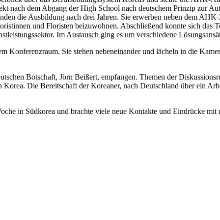
rekt nach dem Abgang der High School nach deutschem Prinzip zur Au
eenden die Ausbildung nach drei Jahren. Sie erwerben neben dem AHK-
ristinnen und Floristen beizuwohnen. Abschließend konnte sich das 
stleistungssektor. Im Austausch ging es um verschiedene Lösungsansä
deutschen Botschaft, Jörn Beißert, empfangen. Themen der Diskussionsr
 Korea. Die Bereitschaft der Koreaner, nach Deutschland über ein Arb
oche in Südkorea und brachte viele neue Kontakte und Eindrücke mit 