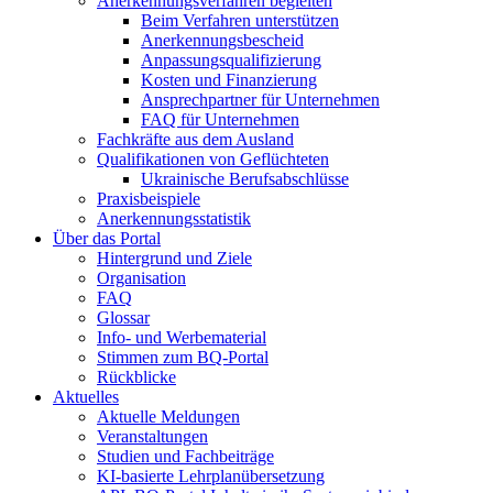
Anerkennungsverfahren begleiten
Beim Verfahren unterstützen
Anerkennungsbescheid
Anpassungsqualifizierung
Kosten und Finanzierung
Ansprechpartner für Unternehmen
FAQ für Unternehmen
Fachkräfte aus dem Ausland
Qualifikationen von Geflüchteten
Ukrainische Berufsabschlüsse
Praxisbeispiele
Anerkennungsstatistik
Über das Portal
Hintergrund und Ziele
Organisation
FAQ
Glossar
Info- und Werbematerial
Stimmen zum BQ-Portal
Rückblicke
Aktuelles
Aktuelle Meldungen
Veranstaltungen
Studien und Fachbeiträge
KI-basierte Lehrplanübersetzung