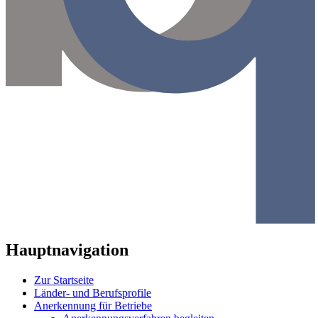
Hauptnavigation
Zur Startseite
Länder- und Berufsprofile
Anerkennung für Betriebe