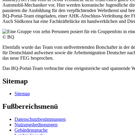
Automobil-Mechaniker vor. Hier werden koreanische Jugendliche di
pausieren die Ausbildung für den verpflichtenden Wehrdienst und b
BQ-Portal-Team eingeladen, einer AHK-Abschluss-Verleihung der Flo
Auch Südkorea hat eine Fachkräftelücke im handwerklichen und Dien
© BQ
Ebenfalls wurde das Team vom stellvertretenden Botschafter in der 
für Deutschland aufweisen sowie die Arbeitsmigration Deutscher nach
das neue FEG besprochen.
Das BQ-Portal-Team verbrachte eine ereignisreiche und spannende W
Sitemap
Sitemap
Fußbereichsmenü
Datenschutzbestimmungen
Nutzungsbedingungen
Gebärdensprache