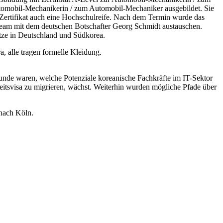
tomobil-Mechanikerin / zum Automobil-Mechaniker ausgebildet. Sie
Zertifikat auch eine Hochschulreife. Nach dem Termin wurde das
Team mit dem deutschen Botschafter Georg Schmidt austauschen.
tze in Deutschland und Südkorea.
unde waren, welche Potenziale koreanische Fachkräfte im IT-Sektor
eitsvisa zu migrieren, wächst. Weiterhin wurden mögliche Pfade über
nach Köln.