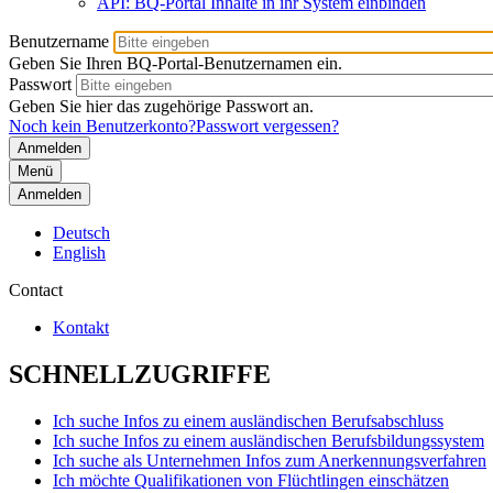
API: BQ-Portal Inhalte in ihr System einbinden
Benutzername
Geben Sie Ihren BQ-Portal-Benutzernamen ein.
Passwort
Geben Sie hier das zugehörige Passwort an.
Noch kein Benutzerkonto?
Passwort vergessen?
Menü
Anmelden
Deutsch
English
Contact
Kontakt
SCHNELLZUGRIFFE
Ich suche Infos zu einem ausländischen Berufsabschluss
Ich suche Infos zu einem ausländischen Berufsbildungssystem
Ich suche als Unternehmen Infos zum Anerkennungsverfahren
Ich möchte Qualifikationen von Flüchtlingen einschätzen