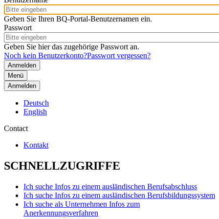
Geben Sie Ihren BQ-Portal-Benutzernamen ein.
Passwort
Geben Sie hier das zugehörige Passwort an.
Noch kein Benutzerkonto?
Passwort vergessen?
Menü
Anmelden
Deutsch
English
Contact
Kontakt
SCHNELLZUGRIFFE
Ich suche Infos zu einem ausländischen Berufsabschluss
Ich suche Infos zu einem ausländischen Berufsbildungssystem
Ich suche als Unternehmen Infos zum
Anerkennungsverfahren