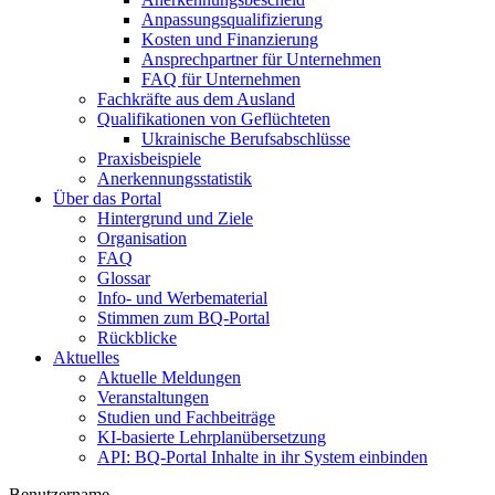
Anpassungsqualifizierung
Kosten und Finanzierung
Ansprechpartner für Unternehmen
FAQ für Unternehmen
Fachkräfte aus dem Ausland
Qualifikationen von Geflüchteten
Ukrainische Berufsabschlüsse
Praxisbeispiele
Anerkennungsstatistik
Über das Portal
Hintergrund und Ziele
Organisation
FAQ
Glossar
Info- und Werbematerial
Stimmen zum BQ-Portal
Rückblicke
Aktuelles
Aktuelle Meldungen
Veranstaltungen
Studien und Fachbeiträge
KI-basierte Lehrplanübersetzung
API: BQ-Portal Inhalte in ihr System einbinden
Benutzername