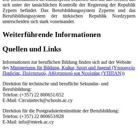
sich unter der tatsächlichen Kontrolle der Regierung der Republik
Zypern befindet. Das Berufsbildungssystem Zyperns und das
Berufsbildungssystem der türkischen Republik Nordzypern
unterscheiden sich stark voneinander.
Weiterführende Informationen
Quellen und Links
Informationen zur beruflichen Bildung finden sich auf der Website
des
Ministeriums für Bildung, Kultur, Sport und Jugend (Υπουργείο
Παιδείας, Πολιτισμού, Αθλητισμού και Νεολαίας (ΥΠΠΑΝ))
Direktion für technische und berufliche Sekundar- und
Berufsbildung:
Telefon: (
+357)
22 800651/652
E-Mail: Circulartech@schools.ac.cy
Direktion für die Postgraduierteninstitute der Berufsbildung:
Telefon:
(+357)
22 800653/828
E-Mail: info@mieek.ac.cy