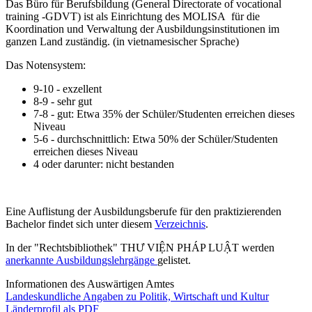
Das Büro für Berufsbildung (General Directorate of vocational
training -GDVT) ist als Einrichtung des MOLISA für die
Koordination und Verwaltung der Ausbildungsinstitutionen im
ganzen Land zuständig. (in vietnamesischer Sprache)
Das Notensystem:
9-10 - exzellent
8-9 - sehr gut
7-8 - gut: Etwa 35% der Schüler/Studenten erreichen dieses
Niveau
5-6 - durchschnittlich: Etwa 50% der Schüler/Studenten
erreichen dieses Niveau
4 oder darunter: nicht bestanden
Eine Auflistung der Ausbildungsberufe für den praktizierenden
Bachelor findet sich unter diesem
Verzeichnis
.
In der "Rechtsbibliothek" THƯ VIỆN PHÁP LUẬT werden
anerkannte Ausbildungslehrgänge
gelistet.
Informationen des Auswärtigen Amtes
Landeskundliche Angaben zu Politik, Wirtschaft und Kultur
Länderprofil als PDF