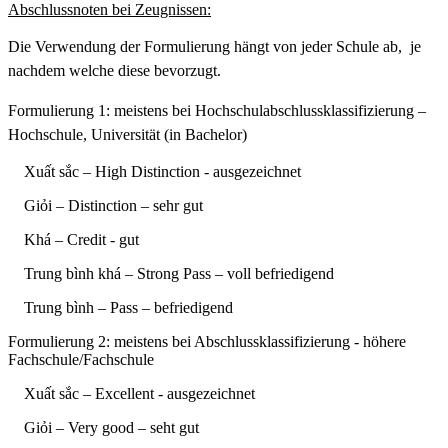
Abschlussnoten bei Zeugnissen:
Die Verwendung der Formulierung hängt von jeder Schule ab, je
nachdem welche diese bevorzugt.
Formulierung 1: meistens bei Hochschulabschlussklassifizierung –
Hochschule, Universität (in Bachelor)
Xuất sắc – High Distinction - ausgezeichnet
Giỏi – Distinction – sehr gut
Khá – Credit - gut
Trung bình khá – Strong Pass – voll befriedigend
Trung bình – Pass – befriedigend
Formulierung 2: meistens bei Abschlussklassifizierung - höhere
Fachschule/Fachschule
Xuất sắc – Excellent - ausgezeichnet
Giỏi – Very good – seht gut