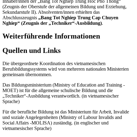
Inhaber/innen der „Bang Tot Nghiep Trung Hoc Pho Thong“
(Zeugnis der Oberstufe der allgemeinen Bildung und Erziehung,
Sekundarstufe II). Absolventen/innen erhielten das
Abschlusszeugnis
„Bang Tot Nghiep Trung Cap Chuyen
Nghiep“ (Zeugnis der „Techniker“-Ausbildung)
.
Weiterführende Informationen
Quellen und Links
Die übergeordnete Koordination des vietnamesischen
Berufsbildungssystems wird von mehreren nationalen Ministerien
gemeinsam übernommen.
Das Bildungsministerium (Ministry of Education and Training -
MOET) ist für die allgemeine schulische Bildung und die
„Techniker“-Ausbildung verantwortlich. (in vietnamesischer
Sprache)
Für die berufliche Bildung ist das Ministerium für Arbeit, Invalide
und soziale Angelegenheiten (Ministry of Labour Invalids and
Social Affairs -MOLISA) zuständig. (in englischer und
vietnamesischer Sprache)