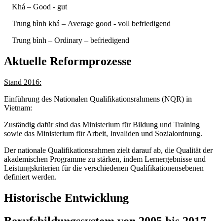
Khá – Good - gut
Trung bình khá – Average good - voll befriedigend
Trung bình – Ordinary – befriedigend
Aktuelle Reformprozesse
Stand 2016:
Einführung des Nationalen Qualifikationsrahmens (NQR) in
Vietnam:
Zuständig dafür sind das Ministerium für Bildung und Training
sowie das Ministerium für Arbeit, Invaliden und Sozialordnung.
Der nationale Qualifikationsrahmen zielt darauf ab, die Qualität der
akademischen Programme zu stärken, indem Lernergebnisse und
Leistungskriterien für die verschiedenen Qualifikationensebenen
definiert werden.
Historische Entwicklung
Berufsbildungssystem von 2005 bis 2017