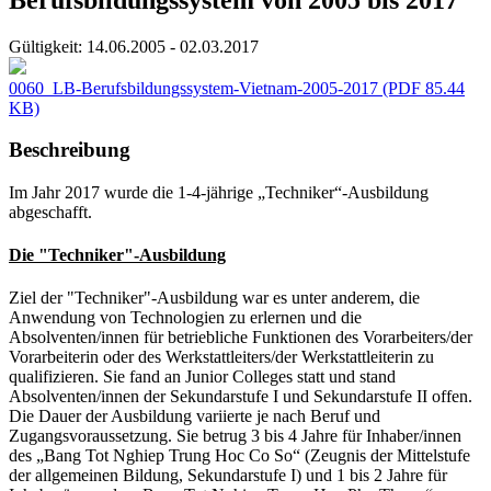
Gültigkeit:
14.06.2005 - 02.03.2017
0060_LB-Berufsbildungssystem-Vietnam-2005-2017
(PDF 85.44
KB)
Beschreibung
Im Jahr 2017 wurde die 1-4-jährige „Techniker“-Ausbildung
abgeschafft.
Die "Techniker"-Ausbildung
Ziel der "Techniker"-Ausbildung war es unter anderem, die
Anwendung von Technologien zu erlernen und die
Absolventen/innen für betriebliche Funktionen des Vorarbeiters/der
Vorarbeiterin oder des Werkstattleiters/der Werkstattleiterin zu
qualifizieren. Sie fand an Junior Colleges statt und stand
Absolventen/innen der Sekundarstufe I und Sekundarstufe II offen.
Die Dauer der Ausbildung variierte je nach Beruf und
Zugangsvoraussetzung. Sie betrug 3 bis 4 Jahre für Inhaber/innen
des „Bang Tot Nghiep Trung Hoc Co So“ (Zeugnis der Mittelstufe
der allgemeinen Bildung, Sekundarstufe I) und 1 bis 2 Jahre für