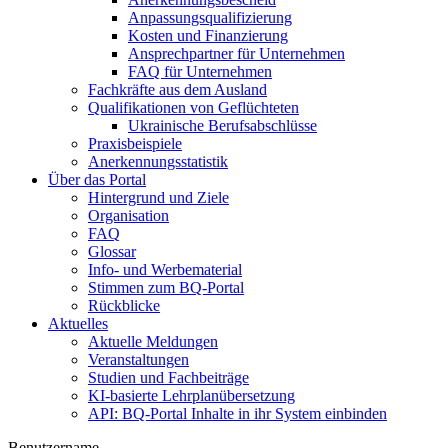
Anpassungsqualifizierung
Kosten und Finanzierung
Ansprechpartner für Unternehmen
FAQ für Unternehmen
Fachkräfte aus dem Ausland
Qualifikationen von Geflüchteten
Ukrainische Berufsabschlüsse
Praxisbeispiele
Anerkennungsstatistik
Über das Portal
Hintergrund und Ziele
Organisation
FAQ
Glossar
Info- und Werbematerial
Stimmen zum BQ-Portal
Rückblicke
Aktuelles
Aktuelle Meldungen
Veranstaltungen
Studien und Fachbeiträge
KI-basierte Lehrplanübersetzung
API: BQ-Portal Inhalte in ihr System einbinden
Benutzername