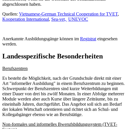
abgeschlossen haben.
Quellen:
Vietnamese-German Technical Cooperation for TVET
,
Kooperation International
,
Sea-vet,
UNEVOC
Anerkannte Ausbildungsgänge können im
Registrat
eingesehen
werden.
Landesspezifische Besonderheiten
Berufszentren
Es besteht die Möglichkeit, nach der Grundschule direkt mit einer
Art "informeller Ausbildung" in einem Berufszentrum zu beginnen.
Schwerpunkt der Berufszentren sind kurze Weiterbildungen mit
einer Dauer von drei bis zwölf Monaten. In einer Abfolge mehrerer
Module werden aber auch Kurse über längere Zeiträume, bis zu
eineinhalb Jahren, durchgeführt. Das Angebot soll sich am Bedarf
der lokalen Wirtschaft orientieren und richtet sich an Schul- und
Kollegabgänger ebenso wie an Berufstätige.
Non-formales und informelles Bwerufsbildungssystem (TVET-