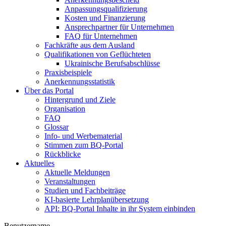
Anpassungsqualifizierung
Kosten und Finanzierung
Ansprechpartner für Unternehmen
FAQ für Unternehmen
Fachkräfte aus dem Ausland
Qualifikationen von Geflüchteten
Ukrainische Berufsabschlüsse
Praxisbeispiele
Anerkennungsstatistik
Über das Portal
Hintergrund und Ziele
Organisation
FAQ
Glossar
Info- und Werbematerial
Stimmen zum BQ-Portal
Rückblicke
Aktuelles
Aktuelle Meldungen
Veranstaltungen
Studien und Fachbeiträge
KI-basierte Lehrplanübersetzung
API: BQ-Portal Inhalte in ihr System einbinden
Benutzername