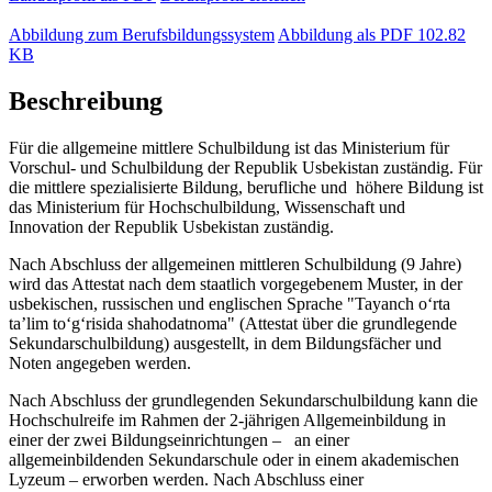
Abbildung zum Berufsbildungssystem
Abbildung als PDF
102.82
KB
Beschreibung
Für die allgemeine mittlere Schulbildung ist das Ministerium für
Vorschul- und Schulbildung der Republik Usbekistan zuständig. Für
die mittlere spezialisierte Bildung, berufliche und höhere Bildung ist
das Ministerium für Hochschulbildung, Wissenschaft und
Innovation der Republik Usbekistan zuständig.
Nach Abschluss der allgemeinen mittleren Schulbildung (9 Jahre)
wird das Attestat nach dem staatlich vorgegebenem Muster, in der
usbekischen, russischen und englischen Sprache "Tayanch o‘rta
ta’lim to‘g‘risida shahodatnoma" (Attestat über die grundlegende
Sekundarschulbildung) ausgestellt, in dem Bildungsfächer und
Noten angegeben werden.
Nach Abschluss der grundlegenden Sekundarschulbildung kann die
Hochschulreife im Rahmen der 2-jährigen Allgemeinbildung in
einer der zwei Bildungseinrichtungen – an einer
allgemeinbildenden Sekundarschule oder in einem akademischen
Lyzeum – erworben werden. Nach Abschluss einer