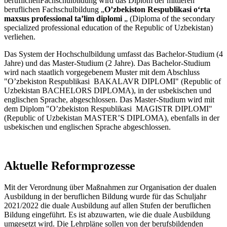
beruflichenFachschulbildung wird das Diplom der mittleren
beruflichen Fachschulbildung „
O’zbekiston Respublikasi oʻrta
maxsus professional ta’lim diplomi
„ (Diploma of the secondary
specialized professional education of the Republic of Uzbekistan)
verliehen.
Das System der Hochschulbildung umfasst das Bachelor-Studium (4
Jahre) und das Master-Studium (2 Jahre). Das Bachelor-Studium
wird nach staatlich vorgegebenem Muster mit dem Abschluss
"O’zbekiston Respublikasi BAKALAVR DIPLOMI" (Republic of
Uzbekistan BACHELORS DIPLOMA), in der usbekischen und
englischen Sprache, abgeschlossen. Das Master-Studium wird mit
dem Diplom "O’zbekiston Respublikasi MAGISTR DIPLOMI"
(Republic of Uzbekistan MASTER’S DIPLOMA), ebenfalls in der
usbekischen und englischen Sprache abgeschlossen.
Aktuelle Reformprozesse
Mit der Verordnung über Maßnahmen zur Organisation der dualen
Ausbildung in der beruflichen Bildung wurde für das Schuljahr
2021/2022 die duale Ausbildung auf allen Stufen der beruflichen
Bildung eingeführt. Es ist abzuwarten, wie die duale Ausbildung
umgesetzt wird. Die Lehrpläne sollen von der berufsbildenden