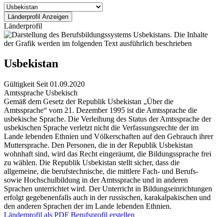
Länderprofil
Usbekistan
Gültigkeit
Seit 01.09.2020
Amtssprache
Usbekisch
Gemäß dem Gesetz der Republik Usbekistan „Über die
Amtssprache“ vom 21. Dezember 1995 ist die Amtssprache die
usbekische Sprache. Die Verleihung des Status der Amtssprache der
usbekischen Sprache verletzt nicht die Verfassungsrechte der im
Lande lebenden Ethnien und Völkerschaften auf den Gebrauch ihrer
Muttersprache. Den Personen, die in der Republik Usbekistan
wohnhaft sind, wird das Recht eingeräumt, die Bildungssprache frei
zu wählen. Die Republik Usbekistan stellt sicher, dass die
allgemeine, die berufstechnische, die mittlere Fach- und Berufs-
sowie Hochschulbildung in der Amtssprache und in anderen
Sprachen unterrichtet wird. Der Unterricht in Bildungseinrichtungen
erfolgt gegebenenfalls auch in der russischen, karakalpakischen und
den anderen Sprachen der im Lande lebenden Ethnien.
Länderprofil als PDF
Berufsprofil erstellen