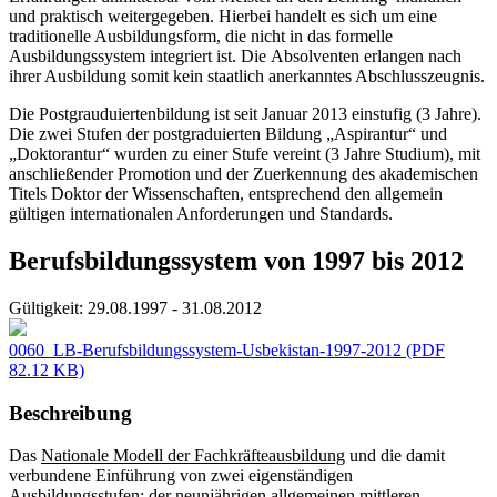
und praktisch weitergegeben. Hierbei handelt es sich um eine
traditionelle Ausbildungsform, die nicht in das formelle
Ausbildungssystem integriert ist. Die Absolventen erlangen nach
ihrer Ausbildung somit kein staatlich anerkanntes Abschlusszeugnis.
Die Postgrauduiertenbildung ist seit Januar 2013 einstufig (3 Jahre).
Die zwei Stufen der postgraduierten Bildung „Aspirantur“ und
„Doktorantur“ wurden zu einer Stufe vereint (3 Jahre Studium), mit
anschließender Promotion und der Zuerkennung des akademischen
Titels Doktor der Wissenschaften, entsprechend den allgemein
gültigen internationalen Anforderungen und Standards.
Berufsbildungssystem von 1997 bis 2012
Gültigkeit:
29.08.1997 - 31.08.2012
0060_LB-Berufsbildungssystem-Usbekistan-1997-2012
(PDF
82.12 KB)
Beschreibung
Das
Nationale Modell der Fachkräfteausbildung
und die damit
verbundene Einführung von zwei eigenständigen
Ausbildungsstufen: der neunjährigen allgemeinen mittleren