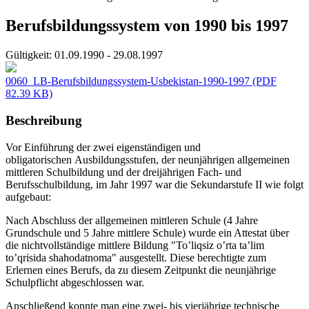
Berufsbildungssystem von 1990 bis 1997
Gültigkeit:
01.09.1990 - 29.08.1997
0060_LB-Berufsbildungssystem-Usbekistan-1990-1997
(PDF
82.39 KB)
Beschreibung
Vor Einführung der zwei eigenständigen und
obligatorischen Ausbildungsstufen, der neunjährigen allgemeinen
mittleren Schulbildung und der dreijährigen Fach- und
Berufsschulbildung, im Jahr 1997 war die Sekundarstufe II wie folgt
aufgebaut:
Nach Abschluss der allgemeinen mittleren Schule (4 Jahre
Grundschule und 5 Jahre mittlere Schule) wurde ein Attestat über
die nichtvollständige mittlere Bildung "To’liqsiz o’rta ta’lim
to’qrisida shahodatnoma" ausgestellt. Diese berechtigte zum
Erlernen eines Berufs, da zu diesem Zeitpunkt die neunjährige
Schulpflicht abgeschlossen war.
Anschließend konnte man eine zwei- bis vierjährige technische