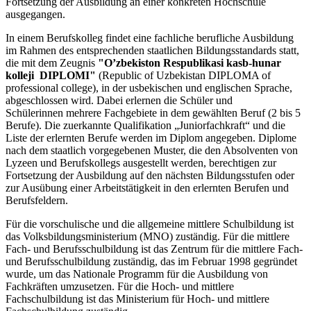
Fortsetzung der Ausbildung an einer konkreten Hochschule
ausgegangen.
In einem Berufskolleg findet eine fachliche berufliche Ausbildung
im Rahmen des entsprechenden staatlichen Bildungsstandards statt,
die mit dem Zeugnis
"O’zbekiston Respublikasi kasb-hunar
kolleji DIPLOMI"
(Republic of Uzbekistan DIPLOMA of
professional college), in der usbekischen und englischen Sprache,
abgeschlossen wird. Dabei erlernen die Schüler und
Schülerinnen mehrere Fachgebiete in dem gewählten Beruf (2 bis 5
Berufe). Die zuerkannte Qualifikation „Juniorfachkraft“ und die
Liste der erlernten Berufe werden im Diplom angegeben. Diplome
nach dem staatlich vorgegebenen Muster, die den Absolventen von
Lyzeen und Berufskollegs ausgestellt werden, berechtigen zur
Fortsetzung der Ausbildung auf den nächsten Bildungsstufen oder
zur Ausübung einer Arbeitstätigkeit in den erlernten Berufen und
Berufsfeldern.
Für die vorschulische und die allgemeine mittlere Schulbildung ist
das Volksbildungsministerium (MNO) zuständig. Für die mittlere
Fach- und Berufsschulbildung ist das Zentrum für die mittlere Fach-
und Berufsschulbildung zuständig, das im Februar 1998 gegründet
wurde, um das Nationale Programm für die Ausbildung von
Fachkräften umzusetzen. Für die Hoch- und mittlere
Fachschulbildung ist das Ministerium für Hoch- und mittlere