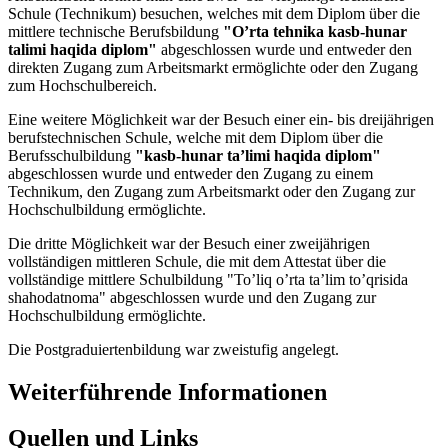
Schule (Technikum) besuchen, welches mit dem Diplom über die
mittlere technische Berufsbildung
"O’rta tehnika kasb-hunar
talimi haqida diplom"
abgeschlossen wurde und entweder den
direkten Zugang zum Arbeitsmarkt ermöglichte oder den Zugang
zum Hochschulbereich.
Eine weitere Möglichkeit war der Besuch einer ein- bis dreijährigen
berufstechnischen Schule, welche mit dem Diplom über die
Berufsschulbildung
"kasb-hunar ta’limi haqida diplom"
abgeschlossen wurde und entweder den Zugang zu einem
Technikum, den Zugang zum Arbeitsmarkt oder den Zugang zur
Hochschulbildung ermöglichte.
Die dritte Möglichkeit war der Besuch einer zweijährigen
vollständigen mittleren Schule, die mit dem Attestat über die
vollständige mittlere Schulbildung "To’liq o’rta ta’lim to’qrisida
shahodatnoma" abgeschlossen wurde und den Zugang zur
Hochschulbildung ermöglichte.
Die Postgraduiertenbildung war zweistufig angelegt.
Weiterführende Informationen
Quellen und Links