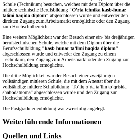
Schule (Technikum) besuchen, welches mit dem Diplom über die
mittlere technische Berufsbildung
"O’rta tehnika kasb-hunar
talimi haqida diplom"
abgeschlossen wurde und entweder den
direkten Zugang zum Arbeitsmarkt ermöglichte oder den Zugang
zum Hochschulbereich.
Eine weitere Möglichkeit war der Besuch einer ein- bis dreijährigen
berufstechnischen Schule, welche mit dem Diplom über die
Berufsschulbildung
"kasb-hunar ta’limi haqida diplom"
abgeschlossen wurde und entweder den Zugang zu einem
Technikum, den Zugang zum Arbeitsmarkt oder den Zugang zur
Hochschulbildung ermöglichte.
Die dritte Möglichkeit war der Besuch einer zweijährigen
vollständigen mittleren Schule, die mit dem Attestat über die
vollständige mittlere Schulbildung "To’liq o’rta ta’lim to’qrisida
shahodatnoma" abgeschlossen wurde und den Zugang zur
Hochschulbildung ermöglichte.
Die Postgraduiertenbildung war zweistufig angelegt.
Weiterführende Informationen
Quellen und Links