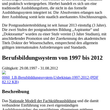
und praktisch weitergegeben. Hierbei handelt es sich um eine
traditionelle Ausbildungsform, die nicht in das formelle
Ausbildungssystem integriert ist. Die Absolventen erlangen nach
ihrer Ausbildung somit kein staatlich anerkanntes Abschlusszeugnis.
Die Postgrauduiertenbildung ist seit Januar 2013 einstufig (3 Jahre).
Die zwei Stufen der postgraduierten Bildung „Aspirantur“ und
„Doktorantur“ wurden zu einer Stufe vereint (3 Jahre Studium), mit
anschließender Promotion und der Zuerkennung des akademischen
Titels Doktor der Wissenschaften, entsprechend den allgemein
gültigen internationalen Anforderungen und Standards.
Berufsbildungssystem von 1997 bis 2012
Gültigkeit:
29.08.1997 - 31.08.2012
0060_LB-Berufsbildungssystem-Usbekistan-1997-2012
(PDF
82.12 KB)
Beschreibung
Das
Nationale Modell der Fachkräfteausbildung
und die damit
verbundene Einführung von zwei eigenständigen
Ausbildungsstufen: der neunjährigen allgemeinen mittleren