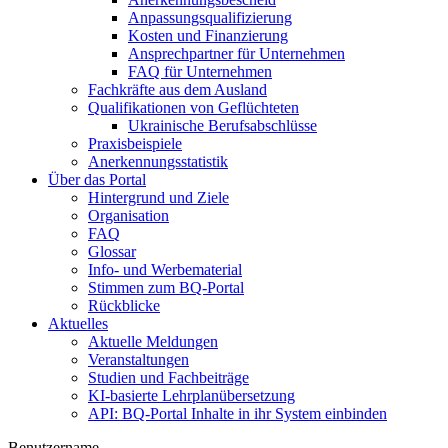
Anpassungsqualifizierung
Kosten und Finanzierung
Ansprechpartner für Unternehmen
FAQ für Unternehmen
Fachkräfte aus dem Ausland
Qualifikationen von Geflüchteten
Ukrainische Berufsabschlüsse
Praxisbeispiele
Anerkennungsstatistik
Über das Portal
Hintergrund und Ziele
Organisation
FAQ
Glossar
Info- und Werbematerial
Stimmen zum BQ-Portal
Rückblicke
Aktuelles
Aktuelle Meldungen
Veranstaltungen
Studien und Fachbeiträge
KI-basierte Lehrplanübersetzung
API: BQ-Portal Inhalte in ihr System einbinden
Benutzername