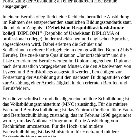
Fortsetzung der Ausbildung an einer konkreten Hochschule
ausgegangen.
In einem Berufskolleg findet eine fachliche berufliche Ausbildung
im Rahmen des entsprechenden staatlichen Bildungsstandards statt,
die mit dem Zeugnis
"O’zbekiston Respublikasi kasb-hunar
kolleji DIPLOMI"
(Republic of Uzbekistan DIPLOMA of
professional college), in der usbekischen und englischen Sprache,
abgeschlossen wird. Dabei erlernen die Schüler und
Schülerinnen mehrere Fachgebiete in dem gewählten Beruf (2 bis 5
Berufe). Die zuerkannte Qualifikation „Juniorfachkraft“ und die
Liste der erlernten Berufe werden im Diplom angegeben. Diplome
nach dem staatlich vorgegebenen Muster, die den Absolventen von
Lyzeen und Berufskollegs ausgestellt werden, berechtigen zur
Fortsetzung der Ausbildung auf den nächsten Bildungsstufen oder
zur Ausübung einer Arbeitstätigkeit in den erlernten Berufen und
Berufsfeldern.
Für die vorschulische und die allgemeine mittlere Schulbildung ist
das Volksbildungsministerium (MNO) zuständig. Für die mittlere
Fach- und Berufsschulbildung ist das Zentrum für die mittlere Fach-
und Berufsschulbildung zuständig, das im Februar 1998 gegründet
wurde, um das Nationale Programm für die Ausbildung von
Fachkräften umzusetzen. Für die Hoch- und mittlere
Fachschulbildung ist das Ministerium für Hoch- und mittlere