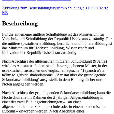
Abbildung zum Berufsbildungssystem
Abbildung als PDF
102.82
KB
Beschreibung
Für die allgemeine mittlere Schulbildung ist das Ministerium für
Vorschul- und Schulbildung der Republik Usbekistan zuständig. Für
die mittlere spezialisierte Bildung, berufliche und höhere Bildung ist
das Ministerium für Hochschulbildung, Wissenschaft und
Innovation der Republik Usbekistan zuständig.
Nach Abschluss der allgemeinen mittleren Schulbildung (9 Jahre)
wird das Attestat nach dem staatlich vorgegebenem Muster, in der
usbekischen, russischen und englischen Sprache "Tayanch o‘rta
ta’lim to‘g‘risida shahodatnoma" (Attestat über die grundlegende
Sekundarschulbildung) ausgestellt, in dem Bildungsfächer und
Noten angegeben werden.
Nach Abschluss der grundlegenden Sekundarschulbildung kann die
Hochschulreife im Rahmen der 2-jährigen Allgemeinbildung in
einer der zwei Bildungseinrichtungen – an einer
allgemeinbildenden Sekundarschule oder in einem akademischen
Lyzeum – erworben werden. Nach Abschluss einer