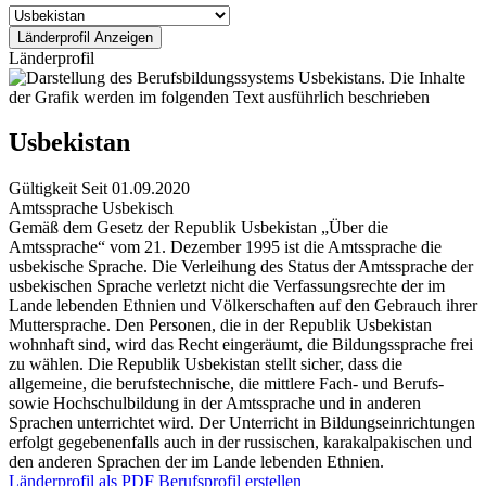
Länderprofil
Usbekistan
Gültigkeit
Seit 01.09.2020
Amtssprache
Usbekisch
Gemäß dem Gesetz der Republik Usbekistan „Über die
Amtssprache“ vom 21. Dezember 1995 ist die Amtssprache die
usbekische Sprache. Die Verleihung des Status der Amtssprache der
usbekischen Sprache verletzt nicht die Verfassungsrechte der im
Lande lebenden Ethnien und Völkerschaften auf den Gebrauch ihrer
Muttersprache. Den Personen, die in der Republik Usbekistan
wohnhaft sind, wird das Recht eingeräumt, die Bildungssprache frei
zu wählen. Die Republik Usbekistan stellt sicher, dass die
allgemeine, die berufstechnische, die mittlere Fach- und Berufs-
sowie Hochschulbildung in der Amtssprache und in anderen
Sprachen unterrichtet wird. Der Unterricht in Bildungseinrichtungen
erfolgt gegebenenfalls auch in der russischen, karakalpakischen und
den anderen Sprachen der im Lande lebenden Ethnien.
Länderprofil als PDF
Berufsprofil erstellen