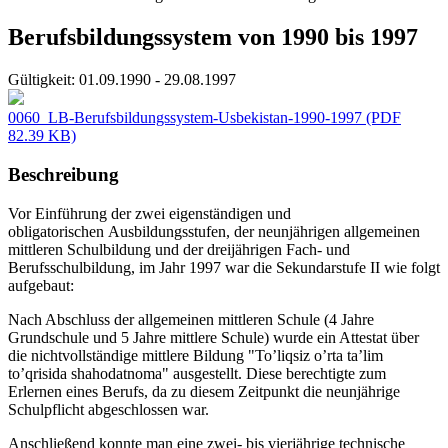
Berufsbildungssystem von 1990 bis 1997
Gültigkeit:
01.09.1990 - 29.08.1997
0060_LB-Berufsbildungssystem-Usbekistan-1990-1997
(PDF
82.39 KB)
Beschreibung
Vor Einführung der zwei eigenständigen und
obligatorischen Ausbildungsstufen, der neunjährigen allgemeinen
mittleren Schulbildung und der dreijährigen Fach- und
Berufsschulbildung, im Jahr 1997 war die Sekundarstufe II wie folgt
aufgebaut:
Nach Abschluss der allgemeinen mittleren Schule (4 Jahre
Grundschule und 5 Jahre mittlere Schule) wurde ein Attestat über
die nichtvollständige mittlere Bildung "To’liqsiz o’rta ta’lim
to’qrisida shahodatnoma" ausgestellt. Diese berechtigte zum
Erlernen eines Berufs, da zu diesem Zeitpunkt die neunjährige
Schulpflicht abgeschlossen war.
Anschließend konnte man eine zwei- bis vierjährige technische