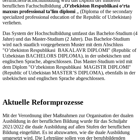
beruflichenFachschulbildung wird das Diplom der mittleren
beruflichen Fachschulbildung „
O’zbekiston Respublikasi oʻrta
maxsus professional ta’lim diplomi
„ (Diploma of the secondary
specialized professional education of the Republic of Uzbekistan)
verliehen.
Das System der Hochschulbildung umfasst das Bachelor-Studium (4
Jahre) und das Master-Studium (2 Jahre). Das Bachelor-Studium
wird nach staatlich vorgegebenem Muster mit dem Abschluss
"O’zbekiston Respublikasi BAKALAVR DIPLOMI" (Republic of
Uzbekistan BACHELORS DIPLOMA), in der usbekischen und
englischen Sprache, abgeschlossen. Das Master-Studium wird mit
dem Diplom "O’zbekiston Respublikasi MAGISTR DIPLOMI"
(Republic of Uzbekistan MASTER’S DIPLOMA), ebenfalls in der
usbekischen und englischen Sprache abgeschlossen.
Aktuelle Reformprozesse
Mit der Verordnung über Maßnahmen zur Organisation der dualen
Ausbildung in der beruflichen Bildung wurde für das Schuljahr
2021/2022 die duale Ausbildung auf allen Stufen der beruflichen
Bildung eingeführt. Es ist abzuwarten, wie die duale Ausbildung
umgesetzt wird. Die Lehrpläne sollen von der berufsbildenden