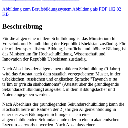
Abbildung zum Berufsbildungssystem
Abbildung als PDF
102.82
KB
Beschreibung
Für die allgemeine mittlere Schulbildung ist das Ministerium für
Vorschul- und Schulbildung der Republik Usbekistan zuständig. Für
die mittlere spezialisierte Bildung, berufliche und höhere Bildung ist
das Ministerium für Hochschulbildung, Wissenschaft und
Innovation der Republik Usbekistan zuständig.
Nach Abschluss der allgemeinen mittleren Schulbildung (9 Jahre)
wird das Attestat nach dem staatlich vorgegebenem Muster, in der
usbekischen, russischen und englischen Sprache "Tayanch o‘rta
ta’lim to‘g‘risida shahodatnoma" (Attestat über die grundlegende
Sekundarschulbildung) ausgestellt, in dem Bildungsfächer und
Noten angegeben werden.
Nach Abschluss der grundlegenden Sekundarschulbildung kann die
Hochschulreife im Rahmen der 2-jährigen Allgemeinbildung in
einer der zwei Bildungseinrichtungen – an einer
allgemeinbildenden Sekundarschule oder in einem akademischen
Lyzeum – erworben werden. Nach Abschluss einer