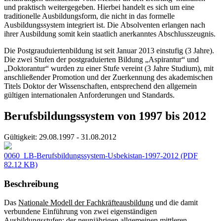
und praktisch weitergegeben. Hierbei handelt es sich um eine
traditionelle Ausbildungsform, die nicht in das formelle
Ausbildungssystem integriert ist. Die Absolventen erlangen nach
ihrer Ausbildung somit kein staatlich anerkanntes Abschlusszeugnis.
Die Postgrauduiertenbildung ist seit Januar 2013 einstufig (3 Jahre).
Die zwei Stufen der postgraduierten Bildung „Aspirantur“ und
„Doktorantur“ wurden zu einer Stufe vereint (3 Jahre Studium), mit
anschließender Promotion und der Zuerkennung des akademischen
Titels Doktor der Wissenschaften, entsprechend den allgemein
gültigen internationalen Anforderungen und Standards.
Berufsbildungssystem von 1997 bis 2012
Gültigkeit:
29.08.1997 - 31.08.2012
0060_LB-Berufsbildungssystem-Usbekistan-1997-2012
(PDF
82.12 KB)
Beschreibung
Das
Nationale Modell der Fachkräfteausbildung
und die damit
verbundene Einführung von zwei eigenständigen
Ausbildungsstufen: der neunjährigen allgemeinen mittleren