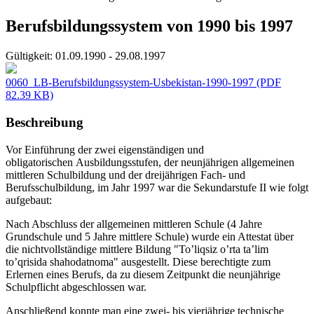
Berufsbildungssystem von 1990 bis 1997
Gültigkeit:
01.09.1990 - 29.08.1997
0060_LB-Berufsbildungssystem-Usbekistan-1990-1997
(PDF
82.39 KB)
Beschreibung
Vor Einführung der zwei eigenständigen und
obligatorischen Ausbildungsstufen, der neunjährigen allgemeinen
mittleren Schulbildung und der dreijährigen Fach- und
Berufsschulbildung, im Jahr 1997 war die Sekundarstufe II wie folgt
aufgebaut:
Nach Abschluss der allgemeinen mittleren Schule (4 Jahre
Grundschule und 5 Jahre mittlere Schule) wurde ein Attestat über
die nichtvollständige mittlere Bildung "To’liqsiz o’rta ta’lim
to’qrisida shahodatnoma" ausgestellt. Diese berechtigte zum
Erlernen eines Berufs, da zu diesem Zeitpunkt die neunjährige
Schulpflicht abgeschlossen war.
Anschließend konnte man eine zwei- bis vierjährige technische