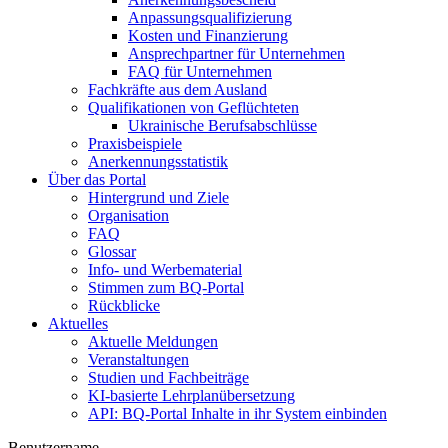
Anpassungsqualifizierung
Kosten und Finanzierung
Ansprechpartner für Unternehmen
FAQ für Unternehmen
Fachkräfte aus dem Ausland
Qualifikationen von Geflüchteten
Ukrainische Berufsabschlüsse
Praxisbeispiele
Anerkennungsstatistik
Über das Portal
Hintergrund und Ziele
Organisation
FAQ
Glossar
Info- und Werbematerial
Stimmen zum BQ-Portal
Rückblicke
Aktuelles
Aktuelle Meldungen
Veranstaltungen
Studien und Fachbeiträge
KI-basierte Lehrplanübersetzung
API: BQ-Portal Inhalte in ihr System einbinden
Benutzername