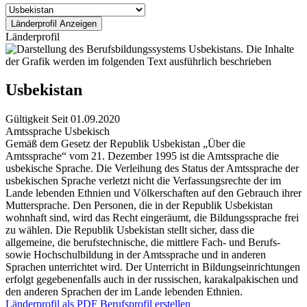
Länderprofil
Usbekistan
Gültigkeit
Seit 01.09.2020
Amtssprache
Usbekisch
Gemäß dem Gesetz der Republik Usbekistan „Über die
Amtssprache“ vom 21. Dezember 1995 ist die Amtssprache die
usbekische Sprache. Die Verleihung des Status der Amtssprache der
usbekischen Sprache verletzt nicht die Verfassungsrechte der im
Lande lebenden Ethnien und Völkerschaften auf den Gebrauch ihrer
Muttersprache. Den Personen, die in der Republik Usbekistan
wohnhaft sind, wird das Recht eingeräumt, die Bildungssprache frei
zu wählen. Die Republik Usbekistan stellt sicher, dass die
allgemeine, die berufstechnische, die mittlere Fach- und Berufs-
sowie Hochschulbildung in der Amtssprache und in anderen
Sprachen unterrichtet wird. Der Unterricht in Bildungseinrichtungen
erfolgt gegebenenfalls auch in der russischen, karakalpakischen und
den anderen Sprachen der im Lande lebenden Ethnien.
Länderprofil als PDF
Berufsprofil erstellen