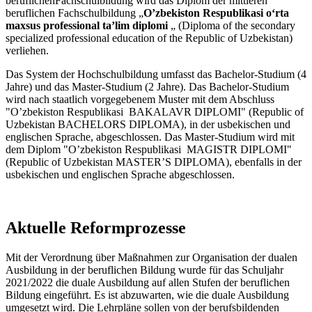
beruflichenFachschulbildung wird das Diplom der mittleren
beruflichen Fachschulbildung „
O’zbekiston Respublikasi oʻrta
maxsus professional ta’lim diplomi
„ (Diploma of the secondary
specialized professional education of the Republic of Uzbekistan)
verliehen.
Das System der Hochschulbildung umfasst das Bachelor-Studium (4
Jahre) und das Master-Studium (2 Jahre). Das Bachelor-Studium
wird nach staatlich vorgegebenem Muster mit dem Abschluss
"O’zbekiston Respublikasi BAKALAVR DIPLOMI" (Republic of
Uzbekistan BACHELORS DIPLOMA), in der usbekischen und
englischen Sprache, abgeschlossen. Das Master-Studium wird mit
dem Diplom "O’zbekiston Respublikasi MAGISTR DIPLOMI"
(Republic of Uzbekistan MASTER’S DIPLOMA), ebenfalls in der
usbekischen und englischen Sprache abgeschlossen.
Aktuelle Reformprozesse
Mit der Verordnung über Maßnahmen zur Organisation der dualen
Ausbildung in der beruflichen Bildung wurde für das Schuljahr
2021/2022 die duale Ausbildung auf allen Stufen der beruflichen
Bildung eingeführt. Es ist abzuwarten, wie die duale Ausbildung
umgesetzt wird. Die Lehrpläne sollen von der berufsbildenden