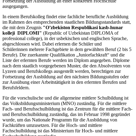
Fortsetzung der Ausbildung an einer konkreten Hochschule
ausgegangen.
In einem Berufskolleg findet eine fachliche berufliche Ausbildung
im Rahmen des entsprechenden staatlichen Bildungsstandards statt,
die mit dem Zeugnis
"O’zbekiston Respublikasi kasb-hunar
kolleji DIPLOMI"
(Republic of Uzbekistan DIPLOMA of
professional college), in der usbekischen und englischen Sprache,
abgeschlossen wird. Dabei erlernen die Schüler und
Schülerinnen mehrere Fachgebiete in dem gewählten Beruf (2 bis 5
Berufe). Die zuerkannte Qualifikation „Juniorfachkraft“ und die
Liste der erlernten Berufe werden im Diplom angegeben. Diplome
nach dem staatlich vorgegebenen Muster, die den Absolventen von
Lyzeen und Berufskollegs ausgestellt werden, berechtigen zur
Fortsetzung der Ausbildung auf den nächsten Bildungsstufen oder
zur Ausübung einer Arbeitstätigkeit in den erlernten Berufen und
Berufsfeldern.
Für die vorschulische und die allgemeine mittlere Schulbildung ist
das Volksbildungsministerium (MNO) zuständig. Für die mittlere
Fach- und Berufsschulbildung ist das Zentrum für die mittlere Fach-
und Berufsschulbildung zuständig, das im Februar 1998 gegründet
wurde, um das Nationale Programm für die Ausbildung von
Fachkräften umzusetzen. Für die Hoch- und mittlere
Fachschulbildung ist das Ministerium für Hoch- und mittlere