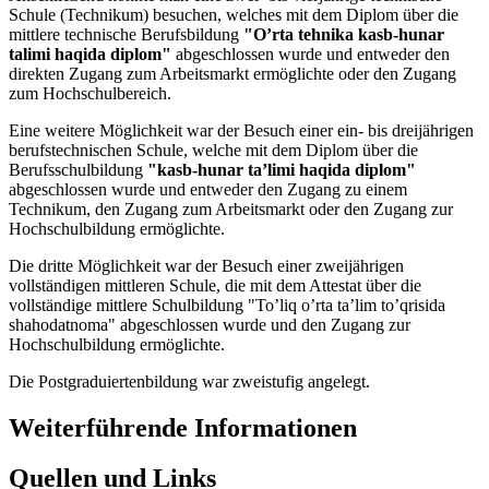
Schule (Technikum) besuchen, welches mit dem Diplom über die
mittlere technische Berufsbildung
"O’rta tehnika kasb-hunar
talimi haqida diplom"
abgeschlossen wurde und entweder den
direkten Zugang zum Arbeitsmarkt ermöglichte oder den Zugang
zum Hochschulbereich.
Eine weitere Möglichkeit war der Besuch einer ein- bis dreijährigen
berufstechnischen Schule, welche mit dem Diplom über die
Berufsschulbildung
"kasb-hunar ta’limi haqida diplom"
abgeschlossen wurde und entweder den Zugang zu einem
Technikum, den Zugang zum Arbeitsmarkt oder den Zugang zur
Hochschulbildung ermöglichte.
Die dritte Möglichkeit war der Besuch einer zweijährigen
vollständigen mittleren Schule, die mit dem Attestat über die
vollständige mittlere Schulbildung "To’liq o’rta ta’lim to’qrisida
shahodatnoma" abgeschlossen wurde und den Zugang zur
Hochschulbildung ermöglichte.
Die Postgraduiertenbildung war zweistufig angelegt.
Weiterführende Informationen
Quellen und Links