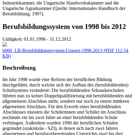
Industriekammer, die Ungarische Handwerkskammer und die
Ungarische Agrarkammer (Quelle: Internationales Handbuch der
Berufsbildung, 1997).
Berufsbildungssystem von 1998 bis 2012
Gültigkeit:
01.01.1998 - 31.12.2012
0060_LB-Berufsbildungssystem-Ungarn-1998-2013
(PDF 112.54
KB)
Beschreibung
Im Jahr 1998 wurde eine Reform der beruflichen Bildung
durchgeführt, durch welche sich der Aufbau des (berufsbildenden)
Schulsystems veränderte: Die berufsbildenden Sekundarschulen
führten nun zu keiner Doppelqualifizierung mit berufsbildenden und
allgemeinem Abschluss mehr, sondern nur noch zu einem mittleren
allgemeinen Abschluss. Für den Erwerb eines berufsbildenden
Abschlusses mussten die Schülerinnen und Schüler im Anschluss
nochmals ein bis zwei Jahre an einer berufsbildenden Schule
verbringen. Außerdem wurden 1998 die beruflichen Schulen
gegründet (szakiskola - SZI), in denen sich nach zwei Jahren
allgemeinen und berufsvorbereitenden Unterrichts zwei bis drei