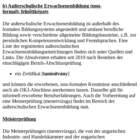
b) Außerschulische Erwachsenenbildung (non-
formal): felnőttképzés
Die außerschulische Erwachsenenbildung ist außerhalb des
formalen Bildungssystems angesiedelt und umfasst berufliche
Bildung sowie verschiedene allgemeine Bildungsbausteine, z.B. zur
persönlichen Kompetenzentwicklung und Fremdsprachen. Eine
Liste der registrierten außerschulischen
Erwachsenenbildungseinrichtungen finden sich unter Quellen und
Links. Die Absolventen erhalten seit 2019 nach Bestehen der
einschlägigen Berufs-Abschlussprüfung
ein Zertifikat [
tanúsítvány
]
und können die erworbenen, non-formalen Kenntnisse anschließend
auch als OKJ-Abschluss anerkennen lassen. Dasselbe gilt für
informell erworbene Berufserfahrungen. Auch die Vorbereitung auf
eine Meisterprüfung (mestervizsga) findet im Bereich der
außerschulischen Erwachsenenbildung statt.
Meisterprüfung
Die Meisterprüfungen (mestervizsga), die von der ungarischen
Industrie- und Handelskammer und der ungarischen