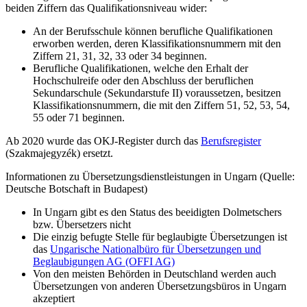
beiden Ziffern das Qualifikationsniveau wider:
An der Berufsschule können berufliche Qualifikationen
erworben werden, deren Klassifikationsnummern mit den
Ziffern 21, 31, 32, 33 oder 34 beginnen.
Berufliche Qualifikationen, welche den Erhalt der
Hochschulreife oder den Abschluss der beruflichen
Sekundarschule (Sekundarstufe II) voraussetzen, besitzen
Klassifikationsnummern, die mit den Ziffern 51, 52, 53, 54,
55 oder 71 beginnen.
Ab 2020 wurde das OKJ-Register durch das
Berufsregister
(Szakmajegyzék) ersetzt.
Informationen zu Übersetzungsdienstleistungen in Ungarn (Quelle:
Deutsche Botschaft in Budapest)
In Ungarn gibt es den Status des beeidigten Dolmetschers
bzw. Übersetzers nicht
Die einzig befugte Stelle für beglaubigte Übersetzungen ist
das
Ungarische Nationalbüro für Übersetzungen und
Beglaubigungen AG (OFFI AG)
Von den meisten Behörden in Deutschland werden auch
Übersetzungen von anderen Übersetzungsbüros in Ungarn
akzeptiert