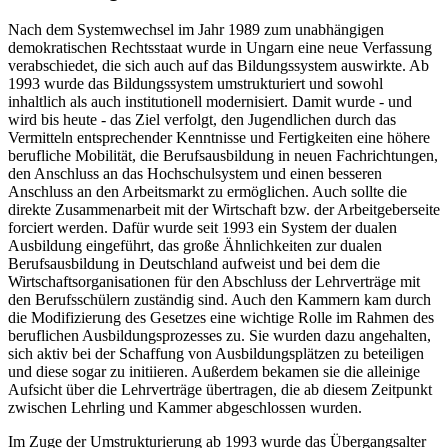
Nach dem Systemwechsel im Jahr 1989 zum unabhängigen
demokratischen Rechtsstaat wurde in Ungarn eine neue Verfassung
verabschiedet, die sich auch auf das Bildungssystem auswirkte. Ab
1993 wurde das Bildungssystem umstrukturiert und sowohl
inhaltlich als auch institutionell modernisiert. Damit wurde - und
wird bis heute - das Ziel verfolgt, den Jugendlichen durch das
Vermitteln entsprechender Kenntnisse und Fertigkeiten eine höhere
berufliche Mobilität, die Berufsausbildung in neuen Fachrichtungen,
den Anschluss an das Hochschulsystem und einen besseren
Anschluss an den Arbeitsmarkt zu ermöglichen. Auch sollte die
direkte Zusammenarbeit mit der Wirtschaft bzw. der Arbeitgeberseite
forciert werden. Dafür wurde seit 1993 ein System der dualen
Ausbildung eingeführt, das große Ähnlichkeiten zur dualen
Berufsausbildung in Deutschland aufweist und bei dem die
Wirtschaftsorganisationen für den Abschluss der Lehrverträge mit
den Berufsschülern zuständig sind. Auch den Kammern kam durch
die Modifizierung des Gesetzes eine wichtige Rolle im Rahmen des
beruflichen Ausbildungsprozesses zu. Sie wurden dazu angehalten,
sich aktiv bei der Schaffung von Ausbildungsplätzen zu beteiligen
und diese sogar zu initiieren. Außerdem bekamen sie die alleinige
Aufsicht über die Lehrverträge übertragen, die ab diesem Zeitpunkt
zwischen Lehrling und Kammer abgeschlossen wurden.
Im Zuge der Umstrukturierung ab 1993 wurde das Übergangsalter