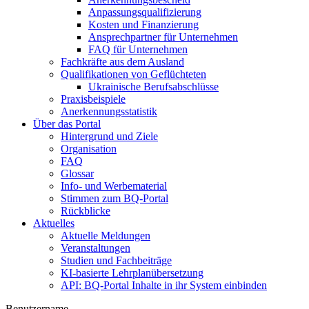
Anpassungsqualifizierung
Kosten und Finanzierung
Ansprechpartner für Unternehmen
FAQ für Unternehmen
Fachkräfte aus dem Ausland
Qualifikationen von Geflüchteten
Ukrainische Berufsabschlüsse
Praxisbeispiele
Anerkennungsstatistik
Über das Portal
Hintergrund und Ziele
Organisation
FAQ
Glossar
Info- und Werbematerial
Stimmen zum BQ-Portal
Rückblicke
Aktuelles
Aktuelle Meldungen
Veranstaltungen
Studien und Fachbeiträge
KI-basierte Lehrplanübersetzung
API: BQ-Portal Inhalte in ihr System einbinden
Benutzername