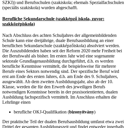
SZKI)) und Berufsschulen (szakiskola; ehemals Spezialfachschulen
(speciális szakiskola) wurden abgeschafft.
Berufliche Sekundarschule (szakképző iskola, zuvor:
szakközépiskola)
Nach Abschluss des achten Schuljahres der allgemeinbildenden
Schule kann eine dreijährige, duale Berufsausbildung an einer
beruflichen Sekundarschule (szakképzőiskola) absolviert werden.
Die Auszubildenden haben seit der Reform 2020 mehr Freiheit bei
der Berufswahl als bisher. Im ersten Jahr wird eine sogenannte
sektorale Grundlagenausbildung durchgeführt, d.h. es werden
berufliche Kenntnisse vermittelt, die beispielsweise für mehrere
Berufe eines Sektors notwendig sind. Der spezifische Beruf wird
erst am Ende des ersten Jahres, d.h. am Ende des 9. Schuljahres,
ausgewählt. Ab dem zweiten Ausbildungsjahr, also ab der 10.
Klasse, werden die für den Erwerb des jeweiligen Berufs
notwendigen Kenntnisse bereits in der praxisorientierten, dualen
Ausbildung fachspezifisch vermittelt. Im Anschluss erhalten die
Lehrlinge einen
berufliche OKJ-Qualifikation (
bizonyítvány
)
Der praktische Teil der dualen Berufsausbildung umfasst etwa zwei
Drittel der gesamten Ausbildungszeit und findet entweder innerhalb