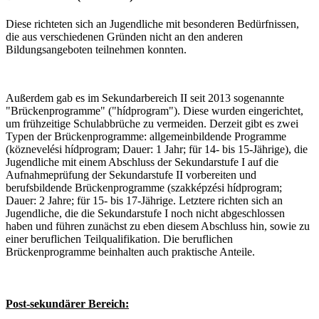
Diese richteten sich an Jugendliche mit besonderen Bedürfnissen,
die aus verschiedenen Gründen nicht an den anderen
Bildungsangeboten teilnehmen konnten.
Außerdem gab es im Sekundarbereich II seit 2013 sogenannte
"Brückenprogramme" ("hídprogram"). Diese wurden eingerichtet,
um frühzeitige Schulabbrüche zu vermeiden. Derzeit gibt es zwei
Typen der Brückenprogramme: allgemeinbildende Programme
(köznevelési hídprogram; Dauer: 1 Jahr; für 14- bis 15-Jährige), die
Jugendliche mit einem Abschluss der Sekundarstufe I auf die
Aufnahmeprüfung der Sekundarstufe II vorbereiten und
berufsbildende Brückenprogramme (szakképzési hídprogram;
Dauer: 2 Jahre; für 15- bis 17-Jährige. Letztere richten sich an
Jugendliche, die die Sekundarstufe I noch nicht abgeschlossen
haben und führen zunächst zu eben diesem Abschluss hin, sowie zu
einer beruflichen Teilqualifikation. Die beruflichen
Brückenprogramme beinhalten auch praktische Anteile.
Post-sekundärer Bereich: