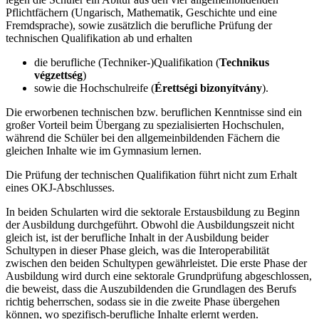
Pflichtfächern (Ungarisch, Mathematik, Geschichte und eine
Fremdsprache), sowie zusätzlich die berufliche Prüfung der
technischen Qualifikation ab und erhalten
die berufliche (Techniker-)Qualifikation (
Technikus
végzettség
)
sowie die Hochschulreife (
Érettségi bizonyítvány
).
Die erworbenen technischen bzw. beruflichen Kenntnisse sind ein
großer Vorteil beim Übergang zu spezialisierten Hochschulen,
während die Schüler bei den allgemeinbildenden Fächern die
gleichen Inhalte wie im Gymnasium lernen.
Die Prüfung der technischen Qualifikation führt nicht zum Erhalt
eines OKJ-Abschlusses.
In beiden Schularten wird die sektorale Erstausbildung zu Beginn
der Ausbildung durchgeführt. Obwohl die Ausbildungszeit nicht
gleich ist, ist der berufliche Inhalt in der Ausbildung beider
Schultypen in dieser Phase gleich, was die Interoperabilität
zwischen den beiden Schultypen gewährleistet. Die erste Phase der
Ausbildung wird durch eine sektorale Grundprüfung abgeschlossen,
die beweist, dass die Auszubildenden die Grundlagen des Berufs
richtig beherrschen, sodass sie in die zweite Phase übergehen
können, wo spezifisch-berufliche Inhalte erlernt werden.