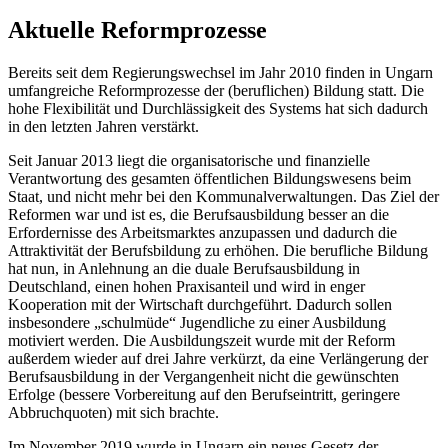
Aktuelle Reformprozesse
Bereits seit dem Regierungswechsel im Jahr 2010 finden in Ungarn
umfangreiche Reformprozesse der (beruflichen) Bildung statt. Die
hohe Flexibilität und Durchlässigkeit des Systems hat sich dadurch
in den letzten Jahren verstärkt.
Seit Januar 2013 liegt die organisatorische und finanzielle
Verantwortung des gesamten öffentlichen Bildungswesens beim
Staat, und nicht mehr bei den Kommunalverwaltungen. Das Ziel der
Reformen war und ist es, die Berufsausbildung besser an die
Erfordernisse des Arbeitsmarktes anzupassen und dadurch die
Attraktivität der Berufsbildung zu erhöhen. Die berufliche Bildung
hat nun, in Anlehnung an die duale Berufsausbildung in
Deutschland, einen hohen Praxisanteil und wird in enger
Kooperation mit der Wirtschaft durchgeführt. Dadurch sollen
insbesondere „schulmüde“ Jugendliche zu einer Ausbildung
motiviert werden. Die Ausbildungszeit wurde mit der Reform
außerdem wieder auf drei Jahre verkürzt, da eine Verlängerung der
Berufsausbildung in der Vergangenheit nicht die gewünschten
Erfolge (bessere Vorbereitung auf den Berufseintritt, geringere
Abbruchquoten) mit sich brachte.
Im November 2019 wurde in Ungarn ein neues Gesetz der