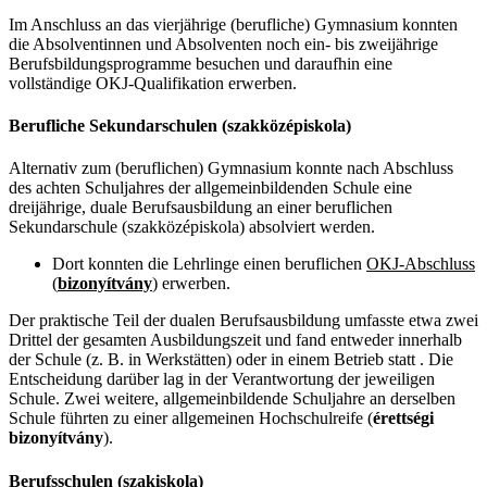
Im Anschluss an das vierjährige (berufliche) Gymnasium konnten
die Absolventinnen und Absolventen noch ein- bis zweijährige
Berufsbildungsprogramme besuchen und daraufhin eine
vollständige OKJ-Qualifikation erwerben.
Berufliche Sekundarschulen (szakközépiskola)
Alternativ zum (beruflichen) Gymnasium konnte nach Abschluss
des achten Schuljahres der allgemeinbildenden Schule eine
dreijährige, duale Berufsausbildung an einer beruflichen
Sekundarschule (szakközépiskola) absolviert werden.
Dort konnten die Lehrlinge einen beruflichen
OKJ-Abschluss
(
bizonyítvány
)
erwerben.
Der praktische Teil der dualen Berufsausbildung umfasste etwa zwei
Drittel der gesamten Ausbildungszeit und fand entweder innerhalb
der Schule (z. B. in Werkstätten) oder in einem Betrieb statt . Die
Entscheidung darüber lag in der Verantwortung der jeweiligen
Schule. Zwei weitere, allgemeinbildende Schuljahre an derselben
Schule führten zu einer allgemeinen Hochschulreife (
érettségi
bizonyítvány
).
Berufsschulen (szakiskola)