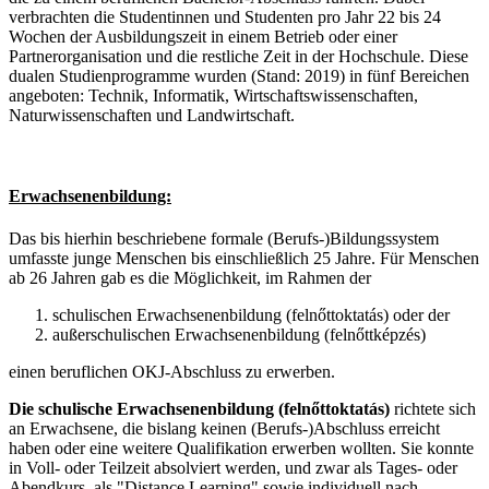
verbrachten die Studentinnen und Studenten pro Jahr 22 bis 24
Wochen der Ausbildungszeit in einem Betrieb oder einer
Partnerorganisation und die restliche Zeit in der Hochschule. Diese
dualen Studienprogramme wurden (Stand: 2019) in fünf Bereichen
angeboten: Technik, Informatik, Wirtschaftswissenschaften,
Naturwissenschaften und Landwirtschaft.
Erwachsenenbildung:
Das bis hierhin beschriebene formale (Berufs-)Bildungssystem
umfasste junge Menschen bis einschließlich 25 Jahre. Für Menschen
ab 26 Jahren gab es die Möglichkeit, im Rahmen der
schulischen Erwachsenenbildung (felnőttoktatás) oder der
außerschulischen Erwachsenenbildung (felnőttképzés)
einen beruflichen OKJ-Abschluss zu erwerben.
Die schulische Erwachsenenbildung (felnőttoktatás)
richtete sich
an Erwachsene, die bislang keinen (Berufs-)Abschluss erreicht
haben oder eine weitere Qualifikation erwerben wollten. Sie konnte
in Voll- oder Teilzeit absolviert werden, und zwar als Tages- oder
Abendkurs, als "Distance Learning" sowie individuell nach