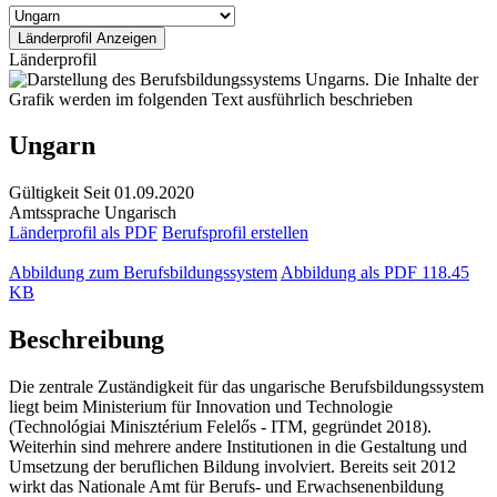
Länderprofil
Ungarn
Gültigkeit
Seit 01.09.2020
Amtssprache
Ungarisch
Länderprofil als PDF
Berufsprofil erstellen
Abbildung zum Berufsbildungssystem
Abbildung als PDF
118.45
KB
Beschreibung
Die zentrale Zuständigkeit für das ungarische Berufsbildungssystem
liegt beim Ministerium für Innovation und Technologie
(Technológiai Minisztérium Felelős - ITM, gegründet 2018).
Weiterhin sind mehrere andere Institutionen in die Gestaltung und
Umsetzung der beruflichen Bildung involviert. Bereits seit 2012
wirkt das Nationale Amt für Berufs- und Erwachsenenbildung