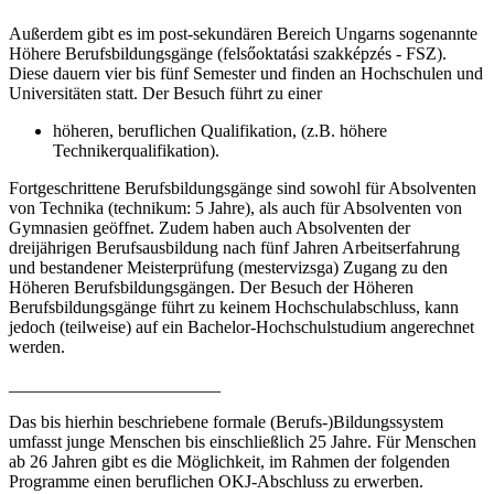
Außerdem gibt es im post-sekundären Bereich Ungarns sogenannte
Höhere Berufsbildungsgänge (felsőoktatási szakképzés - FSZ).
Diese dauern vier bis fünf Semester und finden an Hochschulen und
Universitäten statt. Der Besuch führt zu einer
höheren, beruflichen Qualifikation, (z.B. höhere
Technikerqualifikation).
Fortgeschrittene Berufsbildungsgänge sind sowohl für Absolventen
von Technika (technikum: 5 Jahre), als auch für Absolventen von
Gymnasien geöffnet. Zudem haben auch Absolventen der
dreijährigen Berufsausbildung nach fünf Jahren Arbeitserfahrung
und bestandener Meisterprüfung (mestervizsga) Zugang zu den
Höheren Berufsbildungsgängen. Der Besuch der Höheren
Berufsbildungsgänge führt zu keinem Hochschulabschluss, kann
jedoch (teilweise) auf ein Bachelor-Hochschulstudium angerechnet
werden.
________________________
Das bis hierhin beschriebene formale (Berufs-)Bildungssystem
umfasst junge Menschen bis einschließlich 25 Jahre. Für Menschen
ab 26 Jahren gibt es die Möglichkeit, im Rahmen der folgenden
Programme einen beruflichen OKJ-Abschluss zu erwerben.