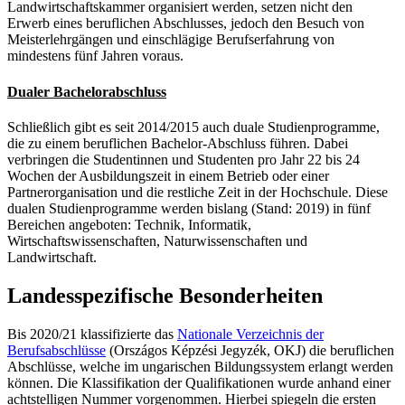
Landwirtschaftskammer organisiert werden, setzen nicht den
Erwerb eines beruflichen Abschlusses, jedoch den Besuch von
Meisterlehrgängen und einschlägige Berufserfahrung von
mindestens fünf Jahren voraus.
Dualer Bachelorabschluss
Schließlich gibt es seit 2014/2015 auch duale Studienprogramme,
die zu einem beruflichen Bachelor-Abschluss führen. Dabei
verbringen die Studentinnen und Studenten pro Jahr 22 bis 24
Wochen der Ausbildungszeit in einem Betrieb oder einer
Partnerorganisation und die restliche Zeit in der Hochschule. Diese
dualen Studienprogramme werden bislang (Stand: 2019) in fünf
Bereichen angeboten: Technik, Informatik,
Wirtschaftswissenschaften, Naturwissenschaften und
Landwirtschaft.
Landesspezifische Besonderheiten
Bis 2020/21 klassifizierte das
Nationale Verzeichnis der
Berufsabschlüsse
(Országos Képzési Jegyzék, OKJ) die beruflichen
Abschlüsse, welche im ungarischen Bildungssystem erlangt werden
können. Die Klassifikation der Qualifikationen wurde anhand einer
achtstelligen Nummer vorgenommen. Hierbei spiegeln die ersten