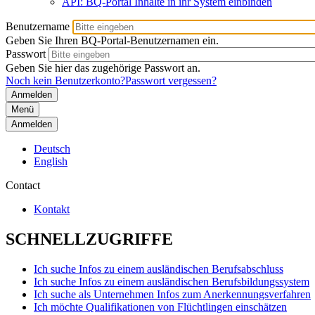
API: BQ-Portal Inhalte in ihr System einbinden
Benutzername
Geben Sie Ihren BQ-Portal-Benutzernamen ein.
Passwort
Geben Sie hier das zugehörige Passwort an.
Noch kein Benutzerkonto?
Passwort vergessen?
Menü
Anmelden
Deutsch
English
Contact
Kontakt
SCHNELLZUGRIFFE
Ich suche Infos zu einem ausländischen Berufsabschluss
Ich suche Infos zu einem ausländischen Berufsbildungssystem
Ich suche als Unternehmen Infos zum Anerkennungsverfahren
Ich möchte Qualifikationen von Flüchtlingen einschätzen