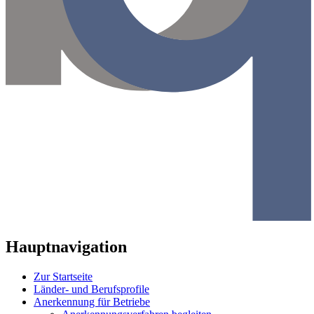
Hauptnavigation
Zur Startseite
Länder- und Berufsprofile
Anerkennung für Betriebe