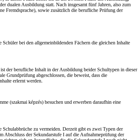
der dualen Ausbildung statt. Nach insgesamt fünf Jahren, also zum
ine Fremdsprache), sowie zusätzlich die berufliche Prüfung der
 Schüler bei den allgemeinbildenden Fächern die gleichen Inhalte
st der berufliche Inhalt in der Ausbildung beider Schultypen in dieser
rale Grundprüfung abgeschlossen, die beweist, dass die
nhalte erlernt werden.
amme (
szakmai képzés
) besuchen und erwerben daraufhin eine
e Schulabbrüche zu vermeiden. Derzeit gibt es zwei Typen der
em Abschluss der Sekundarstufe I auf die Aufnahmeprüfung der