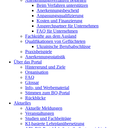
Anerkennungsverfahren begleiten
Beim Verfahren unterstützen
Anerkennungsbescheid
Anpassungsqualifizierung
Kosten und Finanzierung
Ansprechpartner für Unternehmen
FAQ für Unternehmen
Fachkräfte aus dem Ausland
Qualifikationen von Geflüchteten
Ukrainische Berufsabschlüsse
Praxisbeispiele
Anerkennungsstatistik
Über das Portal
Hintergrund und Ziele
Organisation
FAQ
Glossar
Info- und Werbematerial
Stimmen zum BQ-Portal
Rückblicke
Aktuelles
Aktuelle Meldungen
Veranstaltungen
Studien und Fachbeiträge
KI-basierte Lehrplanübersetzung