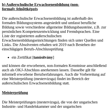
b) Außerschulische Erwachsenenbildung (non-
formal): felnőttképzés
Die außerschulische Erwachsenenbildung ist außerhalb des
formalen Bildungssystems angesiedelt und umfasst berufliche
Bildung sowie verschiedene allgemeine Bildungsbausteine, z.B. zur
persönlichen Kompetenzentwicklung und Fremdsprachen. Eine
Liste der registrierten außerschulischen
Erwachsenenbildungseinrichtungen finden sich unter Quellen und
Links. Die Absolventen erhalten seit 2019 nach Bestehen der
einschlägigen Berufs-Abschlussprüfung
ein Zertifikat [
tanúsítvány
]
und können die erworbenen, non-formalen Kenntnisse anschließend
auch als OKJ-Abschluss anerkennen lassen. Dasselbe gilt für
informell erworbene Berufserfahrungen. Auch die Vorbereitung auf
eine Meisterprüfung (mestervizsga) findet im Bereich der
außerschulischen Erwachsenenbildung statt.
Meisterprüfung
Die Meisterprüfungen (mestervizsga), die von der ungarischen
Industrie- und Handelskammer und der ungarischen