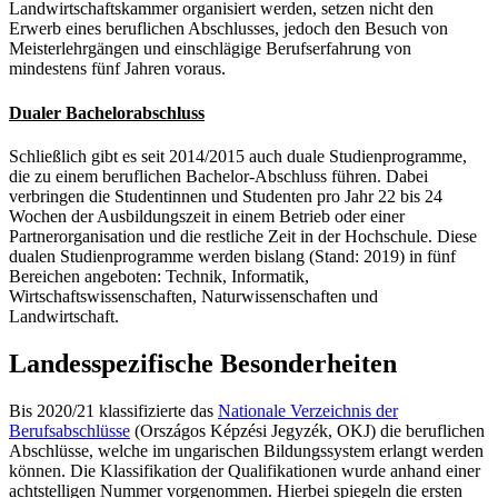
Landwirtschaftskammer organisiert werden, setzen nicht den
Erwerb eines beruflichen Abschlusses, jedoch den Besuch von
Meisterlehrgängen und einschlägige Berufserfahrung von
mindestens fünf Jahren voraus.
Dualer Bachelorabschluss
Schließlich gibt es seit 2014/2015 auch duale Studienprogramme,
die zu einem beruflichen Bachelor-Abschluss führen. Dabei
verbringen die Studentinnen und Studenten pro Jahr 22 bis 24
Wochen der Ausbildungszeit in einem Betrieb oder einer
Partnerorganisation und die restliche Zeit in der Hochschule. Diese
dualen Studienprogramme werden bislang (Stand: 2019) in fünf
Bereichen angeboten: Technik, Informatik,
Wirtschaftswissenschaften, Naturwissenschaften und
Landwirtschaft.
Landesspezifische Besonderheiten
Bis 2020/21 klassifizierte das
Nationale Verzeichnis der
Berufsabschlüsse
(Országos Képzési Jegyzék, OKJ) die beruflichen
Abschlüsse, welche im ungarischen Bildungssystem erlangt werden
können. Die Klassifikation der Qualifikationen wurde anhand einer
achtstelligen Nummer vorgenommen. Hierbei spiegeln die ersten