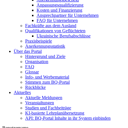
Anpassungsqualifizierung
Kosten und Finanzierung
Ansprechpartner für Unternehmen
FAQ für Unternehmen
Fachkräfte aus dem Ausland
Qualifikationen von Geflüchteten
Ukrainische Berufsabschlüsse
Praxisbeispiele
Anerkennungsstatistik
Über das Portal
Hintergrund und Ziele
Organisation
FAQ
Glossar
Info- und Werbematerial
Stimmen zum BQ-Portal
Rückblicke
Aktuelles
Aktuelle Meldungen
Veranstaltungen
Studien und Fachbeiträge
KI-basierte Lehrplanübersetzung
API: BQ-Portal Inhalte in ihr System einbinden
Benutzername