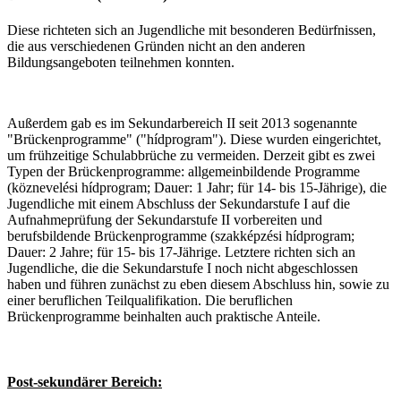
Diese richteten sich an Jugendliche mit besonderen Bedürfnissen,
die aus verschiedenen Gründen nicht an den anderen
Bildungsangeboten teilnehmen konnten.
Außerdem gab es im Sekundarbereich II seit 2013 sogenannte
"Brückenprogramme" ("hídprogram"). Diese wurden eingerichtet,
um frühzeitige Schulabbrüche zu vermeiden. Derzeit gibt es zwei
Typen der Brückenprogramme: allgemeinbildende Programme
(köznevelési hídprogram; Dauer: 1 Jahr; für 14- bis 15-Jährige), die
Jugendliche mit einem Abschluss der Sekundarstufe I auf die
Aufnahmeprüfung der Sekundarstufe II vorbereiten und
berufsbildende Brückenprogramme (szakképzési hídprogram;
Dauer: 2 Jahre; für 15- bis 17-Jährige. Letztere richten sich an
Jugendliche, die die Sekundarstufe I noch nicht abgeschlossen
haben und führen zunächst zu eben diesem Abschluss hin, sowie zu
einer beruflichen Teilqualifikation. Die beruflichen
Brückenprogramme beinhalten auch praktische Anteile.
Post-sekundärer Bereich: