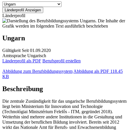
Länderprofil
Ungarn
Gültigkeit
Seit 01.09.2020
Amtssprache
Ungarisch
Länderprofil als PDF
Berufsprofil erstellen
Abbildung zum Berufsbildungssystem
Abbildung als PDF
118.45
KB
Beschreibung
Die zentrale Zuständigkeit für das ungarische Berufsbildungssystem
liegt beim Ministerium für Innovation und Technologie
(Technológiai Minisztérium Felelős - ITM, gegründet 2018).
Weiterhin sind mehrere andere Institutionen in die Gestaltung und
Umsetzung der beruflichen Bildung involviert. Bereits seit 2012
wirkt das Nationale Amt für Berufs- und Erwachsenenbildung