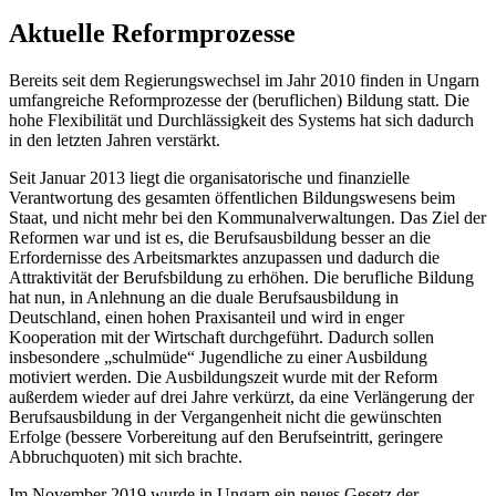
Aktuelle Reformprozesse
Bereits seit dem Regierungswechsel im Jahr 2010 finden in Ungarn
umfangreiche Reformprozesse der (beruflichen) Bildung statt. Die
hohe Flexibilität und Durchlässigkeit des Systems hat sich dadurch
in den letzten Jahren verstärkt.
Seit Januar 2013 liegt die organisatorische und finanzielle
Verantwortung des gesamten öffentlichen Bildungswesens beim
Staat, und nicht mehr bei den Kommunalverwaltungen. Das Ziel der
Reformen war und ist es, die Berufsausbildung besser an die
Erfordernisse des Arbeitsmarktes anzupassen und dadurch die
Attraktivität der Berufsbildung zu erhöhen. Die berufliche Bildung
hat nun, in Anlehnung an die duale Berufsausbildung in
Deutschland, einen hohen Praxisanteil und wird in enger
Kooperation mit der Wirtschaft durchgeführt. Dadurch sollen
insbesondere „schulmüde“ Jugendliche zu einer Ausbildung
motiviert werden. Die Ausbildungszeit wurde mit der Reform
außerdem wieder auf drei Jahre verkürzt, da eine Verlängerung der
Berufsausbildung in der Vergangenheit nicht die gewünschten
Erfolge (bessere Vorbereitung auf den Berufseintritt, geringere
Abbruchquoten) mit sich brachte.
Im November 2019 wurde in Ungarn ein neues Gesetz der