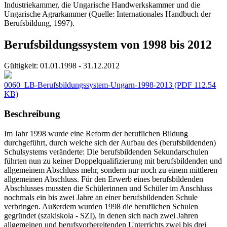
Industriekammer, die Ungarische Handwerkskammer und die
Ungarische Agrarkammer (Quelle: Internationales Handbuch der
Berufsbildung, 1997).
Berufsbildungssystem von 1998 bis 2012
Gültigkeit:
01.01.1998 - 31.12.2012
0060_LB-Berufsbildungssystem-Ungarn-1998-2013
(PDF 112.54
KB)
Beschreibung
Im Jahr 1998 wurde eine Reform der beruflichen Bildung
durchgeführt, durch welche sich der Aufbau des (berufsbildenden)
Schulsystems veränderte: Die berufsbildenden Sekundarschulen
führten nun zu keiner Doppelqualifizierung mit berufsbildenden und
allgemeinem Abschluss mehr, sondern nur noch zu einem mittleren
allgemeinen Abschluss. Für den Erwerb eines berufsbildenden
Abschlusses mussten die Schülerinnen und Schüler im Anschluss
nochmals ein bis zwei Jahre an einer berufsbildenden Schule
verbringen. Außerdem wurden 1998 die beruflichen Schulen
gegründet (szakiskola - SZI), in denen sich nach zwei Jahren
allgemeinen und berufsvorbereitenden Unterrichts zwei bis drei