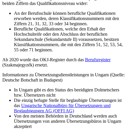
beiden Ziffern das Qualifikationsniveau wider:
An der Berufsschule können berufliche Qualifikationen
erworben werden, deren Klassifikationsnummern mit den
Ziffern 21, 31, 32, 33 oder 34 beginnen.
Berufliche Qualifikationen, welche den Erhalt der
Hochschulreife oder den Abschluss der beruflichen
Sekundarschule (Sekundarstufe II) voraussetzen, besitzen
Klassifikationsnummern, die mit den Ziffern 51, 52, 53, 54,
55 oder 71 beginnen.
Ab 2020 wurde das OKJ-Register durch das
Berufsregister
(Szakmajegyzék) ersetzt.
Informationen zu Übersetzungsdienstleistungen in Ungarn (Quelle:
Deutsche Botschaft in Budapest)
In Ungarn gibt es den Status des beeidigten Dolmetschers
bzw. Übersetzers nicht
Die einzig befugte Stelle für beglaubigte Übersetzungen ist
das
Ungarische Nationalbüro für Übersetzungen und
Beglaubigungen AG (OFFI AG)
Von den meisten Behörden in Deutschland werden auch
Übersetzungen von anderen Übersetzungsbüros in Ungarn
akzeptiert