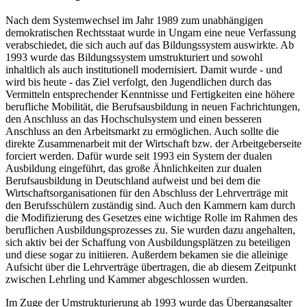
Nach dem Systemwechsel im Jahr 1989 zum unabhängigen
demokratischen Rechtsstaat wurde in Ungarn eine neue Verfassung
verabschiedet, die sich auch auf das Bildungssystem auswirkte. Ab
1993 wurde das Bildungssystem umstrukturiert und sowohl
inhaltlich als auch institutionell modernisiert. Damit wurde - und
wird bis heute - das Ziel verfolgt, den Jugendlichen durch das
Vermitteln entsprechender Kenntnisse und Fertigkeiten eine höhere
berufliche Mobilität, die Berufsausbildung in neuen Fachrichtungen,
den Anschluss an das Hochschulsystem und einen besseren
Anschluss an den Arbeitsmarkt zu ermöglichen. Auch sollte die
direkte Zusammenarbeit mit der Wirtschaft bzw. der Arbeitgeberseite
forciert werden. Dafür wurde seit 1993 ein System der dualen
Ausbildung eingeführt, das große Ähnlichkeiten zur dualen
Berufsausbildung in Deutschland aufweist und bei dem die
Wirtschaftsorganisationen für den Abschluss der Lehrverträge mit
den Berufsschülern zuständig sind. Auch den Kammern kam durch
die Modifizierung des Gesetzes eine wichtige Rolle im Rahmen des
beruflichen Ausbildungsprozesses zu. Sie wurden dazu angehalten,
sich aktiv bei der Schaffung von Ausbildungsplätzen zu beteiligen
und diese sogar zu initiieren. Außerdem bekamen sie die alleinige
Aufsicht über die Lehrverträge übertragen, die ab diesem Zeitpunkt
zwischen Lehrling und Kammer abgeschlossen wurden.
Im Zuge der Umstrukturierung ab 1993 wurde das Übergangsalter