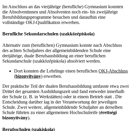
Im Anschluss an das vierjährige (berufliche) Gymnasium konnten
die Absolventinnen und Absolventen noch ein- bis zweijährige
Berufsbildungsprogramme besuchen und daraufhin eine
vollständige OKJ-Qualifikation erwerben.
Berufliche Sekundarschulen (szakközépiskola)
Alternativ zum (beruflichen) Gymnasium konnte nach Abschluss
des achten Schuljahres der allgemeinbildenden Schule eine
dreijährige, duale Berufsausbildung an einer beruflichen
Sekundarschule (szakközépiskola) absolviert werden.
Dort konnten die Lehrlinge einen beruflichen
OKJ-Abschluss
(
bizonyítvány
)
erwerben.
Der praktische Teil der dualen Berufsausbildung umfasste etwa zwei
Drittel der gesamten Ausbildungszeit und fand entweder innerhalb
der Schule (z. B. in Werkstätten) oder in einem Betrieb statt . Die
Entscheidung darüber lag in der Verantwortung der jeweiligen
Schule. Zwei weitere, allgemeinbildende Schuljahre an derselben
Schule führten zu einer allgemeinen Hochschulreife (
érettségi
bizonyítvány
).
Berufsschulen (szakiskola)