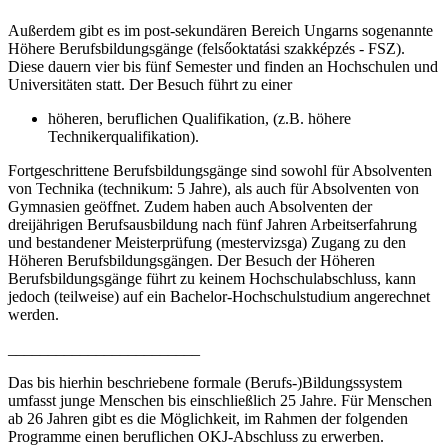
Außerdem gibt es im post-sekundären Bereich Ungarns sogenannte
Höhere Berufsbildungsgänge (felsőoktatási szakképzés - FSZ).
Diese dauern vier bis fünf Semester und finden an Hochschulen und
Universitäten statt. Der Besuch führt zu einer
höheren, beruflichen Qualifikation, (z.B. höhere
Technikerqualifikation).
Fortgeschrittene Berufsbildungsgänge sind sowohl für Absolventen
von Technika (technikum: 5 Jahre), als auch für Absolventen von
Gymnasien geöffnet. Zudem haben auch Absolventen der
dreijährigen Berufsausbildung nach fünf Jahren Arbeitserfahrung
und bestandener Meisterprüfung (mestervizsga) Zugang zu den
Höheren Berufsbildungsgängen. Der Besuch der Höheren
Berufsbildungsgänge führt zu keinem Hochschulabschluss, kann
jedoch (teilweise) auf ein Bachelor-Hochschulstudium angerechnet
werden.
________________________
Das bis hierhin beschriebene formale (Berufs-)Bildungssystem
umfasst junge Menschen bis einschließlich 25 Jahre. Für Menschen
ab 26 Jahren gibt es die Möglichkeit, im Rahmen der folgenden
Programme einen beruflichen OKJ-Abschluss zu erwerben.