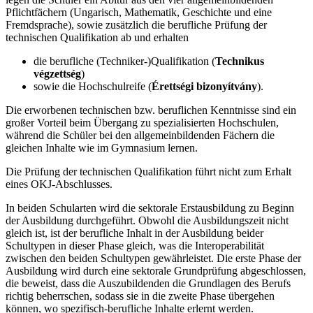
Pflichtfächern (Ungarisch, Mathematik, Geschichte und eine
Fremdsprache), sowie zusätzlich die berufliche Prüfung der
technischen Qualifikation ab und erhalten
die berufliche (Techniker-)Qualifikation (
Technikus
végzettség
)
sowie die Hochschulreife (
Érettségi bizonyítvány
).
Die erworbenen technischen bzw. beruflichen Kenntnisse sind ein
großer Vorteil beim Übergang zu spezialisierten Hochschulen,
während die Schüler bei den allgemeinbildenden Fächern die
gleichen Inhalte wie im Gymnasium lernen.
Die Prüfung der technischen Qualifikation führt nicht zum Erhalt
eines OKJ-Abschlusses.
In beiden Schularten wird die sektorale Erstausbildung zu Beginn
der Ausbildung durchgeführt. Obwohl die Ausbildungszeit nicht
gleich ist, ist der berufliche Inhalt in der Ausbildung beider
Schultypen in dieser Phase gleich, was die Interoperabilität
zwischen den beiden Schultypen gewährleistet. Die erste Phase der
Ausbildung wird durch eine sektorale Grundprüfung abgeschlossen,
die beweist, dass die Auszubildenden die Grundlagen des Berufs
richtig beherrschen, sodass sie in die zweite Phase übergehen
können, wo spezifisch-berufliche Inhalte erlernt werden.