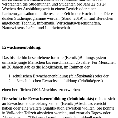
verbrachten die Studentinnen und Studenten pro Jahr 22 bis 24
Wochen der Ausbildungszeit in einem Betrieb oder einer
Partnerorganisation und die restliche Zeit in der Hochschule. Diese
dualen Studienprogramme wurden (Stand: 2019) in fünf Bereichen
angeboten: Technik, Informatik, Wirtschaftswissenschaften,
Naturwissenschaften und Landwirtschaft.
Erwachsenenbildung:
Das bis hierhin beschriebene formale (Berufs-)Bildungssystem
umfasste junge Menschen bis einschließlich 25 Jahre. Für Menschen
ab 26 Jahren gab es die Möglichkeit, im Rahmen der
schulischen Erwachsenenbildung (felnőttoktatás) oder der
außerschulischen Erwachsenenbildung (felnőttképzés)
einen beruflichen OKJ-Abschluss zu erwerben.
Die schulische Erwachsenenbildung (felnőttoktatás)
richtete sich
an Erwachsene, die bislang keinen (Berufs-)Abschluss erreicht
haben oder eine weitere Qualifikation erwerben wollten. Sie konnte
in Voll- oder Teilzeit absolviert werden, und zwar als Tages- oder
Abendkurs, als "Distance Learning" sowie individuell nach