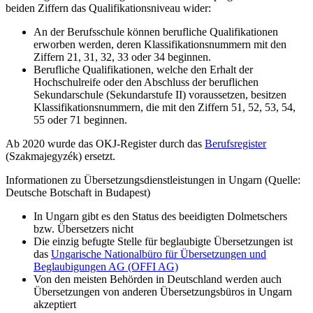
beiden Ziffern das Qualifikationsniveau wider:
An der Berufsschule können berufliche Qualifikationen
erworben werden, deren Klassifikationsnummern mit den
Ziffern 21, 31, 32, 33 oder 34 beginnen.
Berufliche Qualifikationen, welche den Erhalt der
Hochschulreife oder den Abschluss der beruflichen
Sekundarschule (Sekundarstufe II) voraussetzen, besitzen
Klassifikationsnummern, die mit den Ziffern 51, 52, 53, 54,
55 oder 71 beginnen.
Ab 2020 wurde das OKJ-Register durch das
Berufsregister
(Szakmajegyzék) ersetzt.
Informationen zu Übersetzungsdienstleistungen in Ungarn (Quelle:
Deutsche Botschaft in Budapest)
In Ungarn gibt es den Status des beeidigten Dolmetschers
bzw. Übersetzers nicht
Die einzig befugte Stelle für beglaubigte Übersetzungen ist
das
Ungarische Nationalbüro für Übersetzungen und
Beglaubigungen AG (OFFI AG)
Von den meisten Behörden in Deutschland werden auch
Übersetzungen von anderen Übersetzungsbüros in Ungarn
akzeptiert