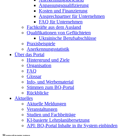
Anpassungsqualifizierung
Kosten und Finanzierung
Ansprechpartner für Unternehmen
FAQ für Unternehmen
Fachkräfte aus dem Ausland
Qualifikationen von Geflüchteten
Ukrainische Berufsabschlüsse
Praxisbeispiele
Anerkennungsstatistik
Über das Portal
Hintergrund und Ziele
Organisation
FAQ
Glossar
Info- und Werbematerial
Stimmen zum BQ-Portal
Rückblicke
Aktuelles
Aktuelle Meldungen
Veranstaltungen
Studien und Fachbeiträge
KI-basierte Lehrplanübersetzung
API: BQ-Portal Inhalte in ihr System einbinden
Benutzername