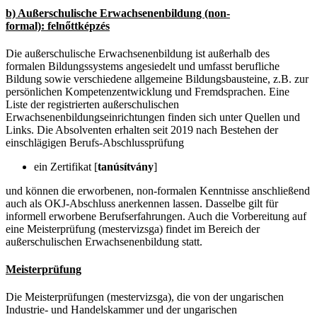
b) Außerschulische Erwachsenenbildung (non-
formal): felnőttképzés
Die außerschulische Erwachsenenbildung ist außerhalb des
formalen Bildungssystems angesiedelt und umfasst berufliche
Bildung sowie verschiedene allgemeine Bildungsbausteine, z.B. zur
persönlichen Kompetenzentwicklung und Fremdsprachen. Eine
Liste der registrierten außerschulischen
Erwachsenenbildungseinrichtungen finden sich unter Quellen und
Links. Die Absolventen erhalten seit 2019 nach Bestehen der
einschlägigen Berufs-Abschlussprüfung
ein Zertifikat [
tanúsítvány
]
und können die erworbenen, non-formalen Kenntnisse anschließend
auch als OKJ-Abschluss anerkennen lassen. Dasselbe gilt für
informell erworbene Berufserfahrungen. Auch die Vorbereitung auf
eine Meisterprüfung (mestervizsga) findet im Bereich der
außerschulischen Erwachsenenbildung statt.
Meisterprüfung
Die Meisterprüfungen (mestervizsga), die von der ungarischen
Industrie- und Handelskammer und der ungarischen