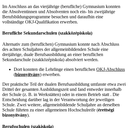
Im Anschluss an das vierjährige (berufliche) Gymnasium konnten
die Absolventinnen und Absolventen noch ein- bis zweijährige
Berufsbildungsprogramme besuchen und daraufhin eine
vollständige OKJ-Qualifikation erwerben.
Berufliche Sekundarschulen (szakközépiskola)
Alternativ zum (beruflichen) Gymnasium konnte nach Abschluss
des achten Schuljahres der allgemeinbildenden Schule eine
dreijährige, duale Berufsausbildung an einer beruflichen
Sekundarschule (szakközépiskola) absolviert werden.
Dort konnten die Lehrlinge einen beruflichen
OKJ-Abschluss
(
bizonyítvány
)
erwerben.
Der praktische Teil der dualen Berufsausbildung umfasste etwa zwei
Drittel der gesamten Ausbildungszeit und fand entweder innerhalb
der Schule (z. B. in Werkstätten) oder in einem Betrieb statt . Die
Entscheidung darüber lag in der Verantwortung der jeweiligen
Schule. Zwei weitere, allgemeinbildende Schuljahre an derselben
Schule führten zu einer allgemeinen Hochschulreife (
érettségi
bizonyítvány
).
Berufsschulen (szakiskola)