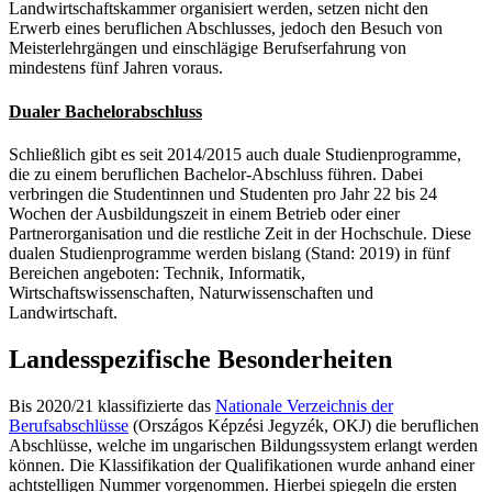
Landwirtschaftskammer organisiert werden, setzen nicht den
Erwerb eines beruflichen Abschlusses, jedoch den Besuch von
Meisterlehrgängen und einschlägige Berufserfahrung von
mindestens fünf Jahren voraus.
Dualer Bachelorabschluss
Schließlich gibt es seit 2014/2015 auch duale Studienprogramme,
die zu einem beruflichen Bachelor-Abschluss führen. Dabei
verbringen die Studentinnen und Studenten pro Jahr 22 bis 24
Wochen der Ausbildungszeit in einem Betrieb oder einer
Partnerorganisation und die restliche Zeit in der Hochschule. Diese
dualen Studienprogramme werden bislang (Stand: 2019) in fünf
Bereichen angeboten: Technik, Informatik,
Wirtschaftswissenschaften, Naturwissenschaften und
Landwirtschaft.
Landesspezifische Besonderheiten
Bis 2020/21 klassifizierte das
Nationale Verzeichnis der
Berufsabschlüsse
(Országos Képzési Jegyzék, OKJ) die beruflichen
Abschlüsse, welche im ungarischen Bildungssystem erlangt werden
können. Die Klassifikation der Qualifikationen wurde anhand einer
achtstelligen Nummer vorgenommen. Hierbei spiegeln die ersten