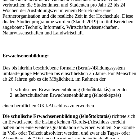
verbrachten die Studentinnen und Studenten pro Jahr 22 bis 24
Wochen der Ausbildungszeit in einem Betrieb oder einer
Partnerorganisation und die restliche Zeit in der Hochschule. Diese
dualen Studienprogramme wurden (Stand: 2019) in fünf Bereichen
angeboten: Technik, Informatik, Wirtschaftswissenschaften,
Naturwissenschaften und Landwirtschaft.
Erwachsenenbildung:
Das bis hierhin beschriebene formale (Berufs-)Bildungssystem
umfasste junge Menschen bis einschließlich 25 Jahre. Für Menschen
ab 26 Jahren gab es die Möglichkeit, im Rahmen der
schulischen Erwachsenenbildung (felnőttoktatás) oder der
außerschulischen Erwachsenenbildung (felnőttképzés)
einen beruflichen OKJ-Abschluss zu erwerben.
Die schulische Erwachsenenbildung (felnőttoktatás)
richtete sich
an Erwachsene, die bislang keinen (Berufs-)Abschluss erreicht
haben oder eine weitere Qualifikation erwerben wollten. Sie konnte
in Voll- oder Teilzeit absolviert werden, und zwar als Tages- oder
Abendkurs, als "Distance Learning" sowie individuell nach