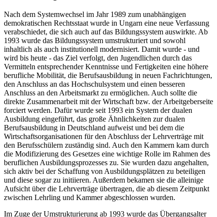
Nach dem Systemwechsel im Jahr 1989 zum unabhängigen
demokratischen Rechtsstaat wurde in Ungarn eine neue Verfassung
verabschiedet, die sich auch auf das Bildungssystem auswirkte. Ab
1993 wurde das Bildungssystem umstrukturiert und sowohl
inhaltlich als auch institutionell modernisiert. Damit wurde - und
wird bis heute - das Ziel verfolgt, den Jugendlichen durch das
Vermitteln entsprechender Kenntnisse und Fertigkeiten eine höhere
berufliche Mobilität, die Berufsausbildung in neuen Fachrichtungen,
den Anschluss an das Hochschulsystem und einen besseren
Anschluss an den Arbeitsmarkt zu ermöglichen. Auch sollte die
direkte Zusammenarbeit mit der Wirtschaft bzw. der Arbeitgeberseite
forciert werden. Dafür wurde seit 1993 ein System der dualen
Ausbildung eingeführt, das große Ähnlichkeiten zur dualen
Berufsausbildung in Deutschland aufweist und bei dem die
Wirtschaftsorganisationen für den Abschluss der Lehrverträge mit
den Berufsschülern zuständig sind. Auch den Kammern kam durch
die Modifizierung des Gesetzes eine wichtige Rolle im Rahmen des
beruflichen Ausbildungsprozesses zu. Sie wurden dazu angehalten,
sich aktiv bei der Schaffung von Ausbildungsplätzen zu beteiligen
und diese sogar zu initiieren. Außerdem bekamen sie die alleinige
Aufsicht über die Lehrverträge übertragen, die ab diesem Zeitpunkt
zwischen Lehrling und Kammer abgeschlossen wurden.
Im Zuge der Umstrukturierung ab 1993 wurde das Übergangsalter