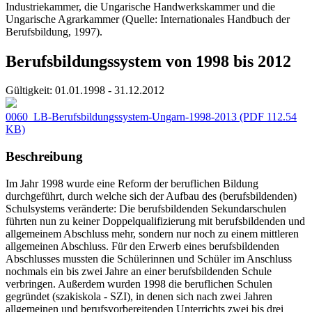
Industriekammer, die Ungarische Handwerkskammer und die
Ungarische Agrarkammer (Quelle: Internationales Handbuch der
Berufsbildung, 1997).
Berufsbildungssystem von 1998 bis 2012
Gültigkeit:
01.01.1998 - 31.12.2012
0060_LB-Berufsbildungssystem-Ungarn-1998-2013
(PDF 112.54
KB)
Beschreibung
Im Jahr 1998 wurde eine Reform der beruflichen Bildung
durchgeführt, durch welche sich der Aufbau des (berufsbildenden)
Schulsystems veränderte: Die berufsbildenden Sekundarschulen
führten nun zu keiner Doppelqualifizierung mit berufsbildenden und
allgemeinem Abschluss mehr, sondern nur noch zu einem mittleren
allgemeinen Abschluss. Für den Erwerb eines berufsbildenden
Abschlusses mussten die Schülerinnen und Schüler im Anschluss
nochmals ein bis zwei Jahre an einer berufsbildenden Schule
verbringen. Außerdem wurden 1998 die beruflichen Schulen
gegründet (szakiskola - SZI), in denen sich nach zwei Jahren
allgemeinen und berufsvorbereitenden Unterrichts zwei bis drei