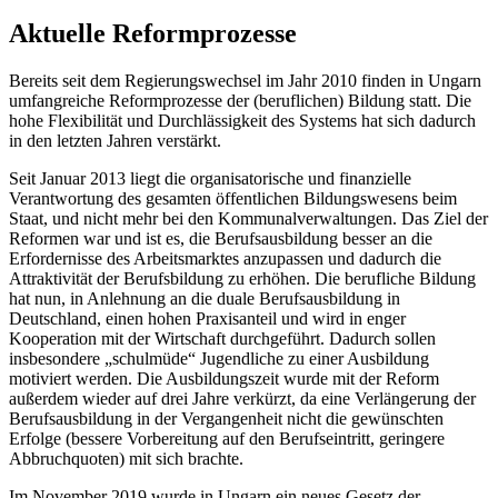
Aktuelle Reformprozesse
Bereits seit dem Regierungswechsel im Jahr 2010 finden in Ungarn
umfangreiche Reformprozesse der (beruflichen) Bildung statt. Die
hohe Flexibilität und Durchlässigkeit des Systems hat sich dadurch
in den letzten Jahren verstärkt.
Seit Januar 2013 liegt die organisatorische und finanzielle
Verantwortung des gesamten öffentlichen Bildungswesens beim
Staat, und nicht mehr bei den Kommunalverwaltungen. Das Ziel der
Reformen war und ist es, die Berufsausbildung besser an die
Erfordernisse des Arbeitsmarktes anzupassen und dadurch die
Attraktivität der Berufsbildung zu erhöhen. Die berufliche Bildung
hat nun, in Anlehnung an die duale Berufsausbildung in
Deutschland, einen hohen Praxisanteil und wird in enger
Kooperation mit der Wirtschaft durchgeführt. Dadurch sollen
insbesondere „schulmüde“ Jugendliche zu einer Ausbildung
motiviert werden. Die Ausbildungszeit wurde mit der Reform
außerdem wieder auf drei Jahre verkürzt, da eine Verlängerung der
Berufsausbildung in der Vergangenheit nicht die gewünschten
Erfolge (bessere Vorbereitung auf den Berufseintritt, geringere
Abbruchquoten) mit sich brachte.
Im November 2019 wurde in Ungarn ein neues Gesetz der