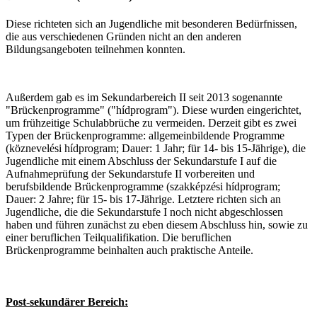
Diese richteten sich an Jugendliche mit besonderen Bedürfnissen,
die aus verschiedenen Gründen nicht an den anderen
Bildungsangeboten teilnehmen konnten.
Außerdem gab es im Sekundarbereich II seit 2013 sogenannte
"Brückenprogramme" ("hídprogram"). Diese wurden eingerichtet,
um frühzeitige Schulabbrüche zu vermeiden. Derzeit gibt es zwei
Typen der Brückenprogramme: allgemeinbildende Programme
(köznevelési hídprogram; Dauer: 1 Jahr; für 14- bis 15-Jährige), die
Jugendliche mit einem Abschluss der Sekundarstufe I auf die
Aufnahmeprüfung der Sekundarstufe II vorbereiten und
berufsbildende Brückenprogramme (szakképzési hídprogram;
Dauer: 2 Jahre; für 15- bis 17-Jährige. Letztere richten sich an
Jugendliche, die die Sekundarstufe I noch nicht abgeschlossen
haben und führen zunächst zu eben diesem Abschluss hin, sowie zu
einer beruflichen Teilqualifikation. Die beruflichen
Brückenprogramme beinhalten auch praktische Anteile.
Post-sekundärer Bereich: