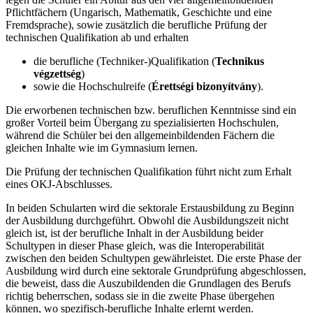
Pflichtfächern (Ungarisch, Mathematik, Geschichte und eine
Fremdsprache), sowie zusätzlich die berufliche Prüfung der
technischen Qualifikation ab und erhalten
die berufliche (Techniker-)Qualifikation (
Technikus
végzettség
)
sowie die Hochschulreife (
Érettségi bizonyítvány
).
Die erworbenen technischen bzw. beruflichen Kenntnisse sind ein
großer Vorteil beim Übergang zu spezialisierten Hochschulen,
während die Schüler bei den allgemeinbildenden Fächern die
gleichen Inhalte wie im Gymnasium lernen.
Die Prüfung der technischen Qualifikation führt nicht zum Erhalt
eines OKJ-Abschlusses.
In beiden Schularten wird die sektorale Erstausbildung zu Beginn
der Ausbildung durchgeführt. Obwohl die Ausbildungszeit nicht
gleich ist, ist der berufliche Inhalt in der Ausbildung beider
Schultypen in dieser Phase gleich, was die Interoperabilität
zwischen den beiden Schultypen gewährleistet. Die erste Phase der
Ausbildung wird durch eine sektorale Grundprüfung abgeschlossen,
die beweist, dass die Auszubildenden die Grundlagen des Berufs
richtig beherrschen, sodass sie in die zweite Phase übergehen
können, wo spezifisch-berufliche Inhalte erlernt werden.