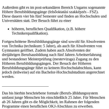
Außerdem gibt es im post-sekundären Bereich Ungarns sogenannte
Höhere Berufsbildungsgänge (felsőoktatási szakképzés - FSZ).
Diese dauern vier bis fünf Semester und finden an Hochschulen und
Universitäten statt. Der Besuch führt zu einer
höheren, beruflichen Qualifikation, (z.B. höhere
Technikerqualifikation).
Fortgeschrittene Berufsbildungsgänge sind sowohl für Absolventen
von Technika (technikum: 5 Jahre), als auch für Absolventen von
Gymnasien geöffnet. Zudem haben auch Absolventen der
dreijährigen Berufsausbildung nach fünf Jahren Arbeitserfahrung
und bestandener Meisterprüfung (mestervizsga) Zugang zu den
Höheren Berufsbildungsgängen. Der Besuch der Höheren
Berufsbildungsgänge führt zu keinem Hochschulabschluss, kann
jedoch (teilweise) auf ein Bachelor-Hochschulstudium angerechnet
werden.
________________________
Das bis hierhin beschriebene formale (Berufs-)Bildungssystem
umfasst junge Menschen bis einschließlich 25 Jahre. Für Menschen
ab 26 Jahren gibt es die Möglichkeit, im Rahmen der folgenden
Programme einen beruflichen OKJ-Abschluss zu erwerben.