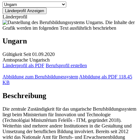
Länderprofil
Ungarn
Gültigkeit
Seit 01.09.2020
Amtssprache
Ungarisch
Länderprofil als PDF
Berufsprofil erstellen
Abbildung zum Berufsbildungssystem
Abbildung als PDF
118.45
KB
Beschreibung
Die zentrale Zuständigkeit für das ungarische Berufsbildungssystem
liegt beim Ministerium für Innovation und Technologie
(Technológiai Minisztérium Felelős - ITM, gegründet 2018).
Weiterhin sind mehrere andere Institutionen in die Gestaltung und
Umsetzung der beruflichen Bildung involviert. Bereits seit 2012
wirkt das Nationale Amt für Berufs- und Erwachsenenbildung