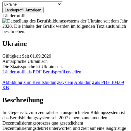
Länderprofil
Ukraine
Gültigkeit
Seit 01.09.2020
Amtssprache
Ukrainisch
Die Staatssprache ist Ukrainisch.
Länderprofil als PDF
Berufsprofil erstellen
Abbildung zum Berufsbildungssystem
Abbildung als PDF
104.09
KB
Beschreibung
Im Gegensatz zum zentralistisch ausgerichteten Bildungssystem ist
das Berufsbildungssystem seit 2007 einem zunehmenden
Dezentralisierungsprozess qua gesetzlichem
Dezentralisierungsdekret unterworfen und zielt auf eine langfristige