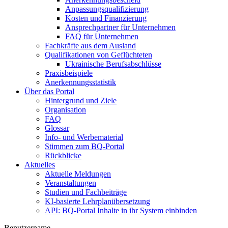
Anpassungsqualifizierung
Kosten und Finanzierung
Ansprechpartner für Unternehmen
FAQ für Unternehmen
Fachkräfte aus dem Ausland
Qualifikationen von Geflüchteten
Ukrainische Berufsabschlüsse
Praxisbeispiele
Anerkennungsstatistik
Über das Portal
Hintergrund und Ziele
Organisation
FAQ
Glossar
Info- und Werbematerial
Stimmen zum BQ-Portal
Rückblicke
Aktuelles
Aktuelle Meldungen
Veranstaltungen
Studien und Fachbeiträge
KI-basierte Lehrplanübersetzung
API: BQ-Portal Inhalte in ihr System einbinden
Benutzername