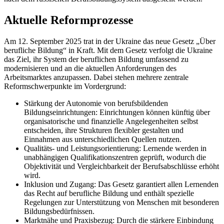
Aktuelle Reformprozesse
Am 12. September 2025 trat in der Ukraine das neue Gesetz „Über
berufliche Bildung“ in Kraft. Mit dem Gesetz verfolgt die Ukraine
das Ziel, ihr System der beruflichen Bildung umfassend zu
modernisieren und an die aktuellen Anforderungen des
Arbeitsmarktes anzupassen. Dabei stehen mehrere zentrale
Reformschwerpunkte im Vordergrund:
Stärkung der Autonomie von berufsbildenden
Bildungseinrichtungen: Einrichtungen können künftig über
organisatorische und finanzielle Angelegenheiten selbst
entscheiden, ihre Strukturen flexibler gestalten und
Einnahmen aus unterschiedlichen Quellen nutzen.
Qualitäts- und Leistungsorientierung: Lernende werden in
unabhängigen Qualifikationszentren geprüft, wodurch die
Objektivität und Vergleichbarkeit der Berufsabschlüsse erhöht
wird.
Inklusion und Zugang: Das Gesetz garantiert allen Lernenden
das Recht auf berufliche Bildung und enthält spezielle
Regelungen zur Unterstützung von Menschen mit besonderen
Bildungsbedürfnissen.
Marktnähe und Praxisbezug: Durch die stärkere Einbindung