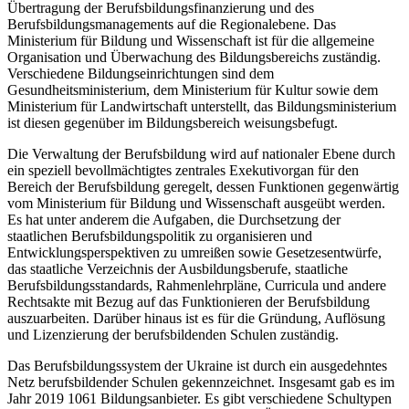
Übertragung der Berufsbildungsfinanzierung und des
Berufsbildungsmanagements auf die Regionalebene. Das
Ministerium für Bildung und Wissenschaft ist für die allgemeine
Organisation und Überwachung des Bildungsbereichs zuständig.
Verschiedene Bildungseinrichtungen sind dem
Gesundheitsministerium, dem Ministerium für Kultur sowie dem
Ministerium für Landwirtschaft unterstellt, das Bildungsministerium
ist diesen gegenüber im Bildungsbereich weisungsbefugt.
Die Verwaltung der Berufsbildung wird auf nationaler Ebene durch
ein speziell bevollmächtigtes zentrales Exekutivorgan für den
Bereich der Berufsbildung geregelt, dessen Funktionen gegenwärtig
vom Ministerium für Bildung und Wissenschaft ausgeübt werden.
Es hat unter anderem die Aufgaben, die Durchsetzung der
staatlichen Berufsbildungspolitik zu organisieren und
Entwicklungsperspektiven zu umreißen sowie Gesetzesentwürfe,
das staatliche Verzeichnis der Ausbildungsberufe, staatliche
Berufsbildungsstandards, Rahmenlehrpläne, Curricula und andere
Rechtsakte mit Bezug auf das Funktionieren der Berufsbildung
auszuarbeiten. Darüber hinaus ist es für die Gründung, Auflösung
und Lizenzierung der berufsbildenden Schulen zuständig.
Das Berufsbildungssystem der Ukraine ist durch ein ausgedehntes
Netz berufsbildender Schulen gekennzeichnet. Insgesamt gab es im
Jahr 2019 1061 Bildungsanbieter. Es gibt verschiedene Schultypen