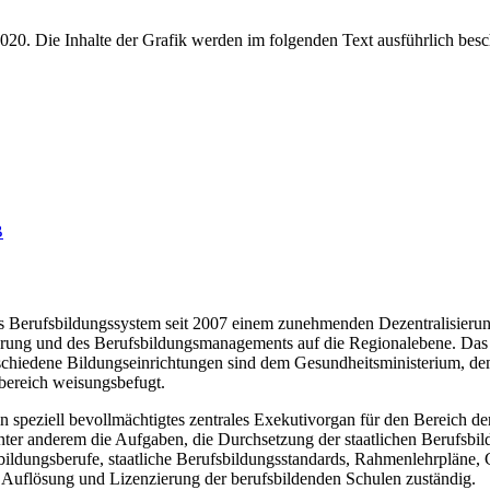
B
das Berufsbildungssystem seit 2007 einem zunehmenden Dezentralisieru
zierung und des Berufsbildungsmanagements auf die Regionalebene. Das 
chiedene Bildungseinrichtungen sind dem Gesundheitsministerium, dem
sbereich weisungsbefugt.
n speziell bevollmächtigtes zentrales Exekutivorgan für den Bereich d
ter anderem die Aufgaben, die Durchsetzung der staatlichen Berufsbil
bildungsberufe, staatliche Berufsbildungsstandards, Rahmenlehrpläne, 
, Auflösung und Lizenzierung der berufsbildenden Schulen zuständig.