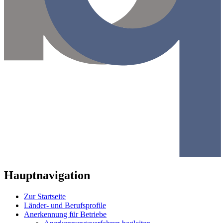
Hauptnavigation
Zur Startseite
Länder- und Berufsprofile
Anerkennung für Betriebe