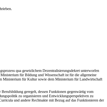
ngsprozess qua gesetzlichem Dezentralisierungsdekret unterworfen
Ministerium für Bildung und Wissenschaft ist für die allgemeine
 Ministerium für Kultur sowie dem Ministerium für Landwirtschaft
er Berufsbildung geregelt, dessen Funktionen gegenwärtig vom
dungspolitik zu organisieren und Entwicklungsperspektiven zu
Curricula und andere Rechtsakte mit Bezug auf das Funktionieren der