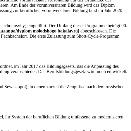
lvieren. Am Ende der voruniversitären Bildung wird das Diplom
assung zur beruflichen voruniversitären Bildung fand im Jahr 2020
hchoi osvity] eingeführt. Der Umfang dieser Programme beträgt 90-
алавра/dyplom molodshogo bakalavra]
abgeschlossen. Die
or Fachbachelor). Die erste Zulassung zum Short-Cycle-Programm
rdnet, im Jahr 2017 das Bildungsgesetz, das die Anpassung des
dung verabschiedet. Das Berufsbildungsgesetz wird noch entwickelt.
 Sewastopol), in denen zurzeit die Zeugnisse nach dem russischen
el, ihr System der beruflichen Bildung umfassend zu modernisieren