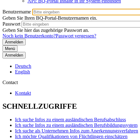
API: BQ-Portal Inhalte in ihr System einbinden
Benutzername
Geben Sie Ihren BQ-Portal-Benutzernamen ein.
Passwort
Geben Sie hier das zugehörige Passwort an.
Noch kein Benutzerkonto?
Passwort vergessen?
Menü
Anmelden
Deutsch
English
Contact
Kontakt
SCHNELLZUGRIFFE
Ich suche Infos zu einem ausländischen Berufsabschluss
Ich suche Infos zu einem ausländischen Berufsbildungssystem
Ich suche als Unternehmen Infos zum Anerkennungsverfahren
Ich möchte Qualifikationen von Flüchtlingen einschätzen