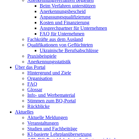
Anerkennungsverfahren begleiten
Beim Verfahren unterstützen
Anerkennungsbescheid
Anpassungsqualifizierung
Kosten und Finanzierung
Ansprechpartner für Unternehmen
FAQ für Unternehmen
Fachkräfte aus dem Ausland
Qualifikationen von Geflüchteten
Ukrainische Berufsabschlüsse
Praxisbeispiele
Anerkennungsstatistik
Über das Portal
Hintergrund und Ziele
Organisation
FAQ
Glossar
Info- und Werbematerial
Stimmen zum BQ-Portal
Rückblicke
Aktuelles
Aktuelle Meldungen
Veranstaltungen
Studien und Fachbeiträge
KI-basierte Lehrplanübersetzung