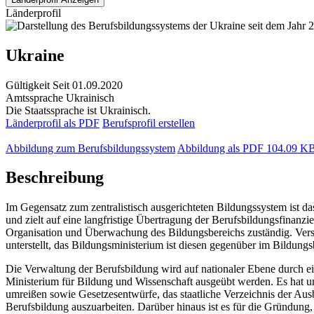
Länderprofil
Ukraine
Gültigkeit
Seit 01.09.2020
Amtssprache
Ukrainisch
Die Staatssprache ist Ukrainisch.
Länderprofil als PDF
Berufsprofil erstellen
Abbildung zum Berufsbildungssystem
Abbildung als PDF
104.09 K
Beschreibung
Im Gegensatz zum zentralistisch ausgerichteten Bildungssystem ist 
und zielt auf eine langfristige Übertragung der Berufsbildungsfinan
Organisation und Überwachung des Bildungsbereichs zuständig. Vers
unterstellt, das Bildungsministerium ist diesen gegenüber im Bildung
Die Verwaltung der Berufsbildung wird auf nationaler Ebene durch ei
Ministerium für Bildung und Wissenschaft ausgeübt werden. Es hat un
umreißen sowie Gesetzesentwürfe, das staatliche Verzeichnis der Aus
Berufsbildung auszuarbeiten. Darüber hinaus ist es für die Gründung