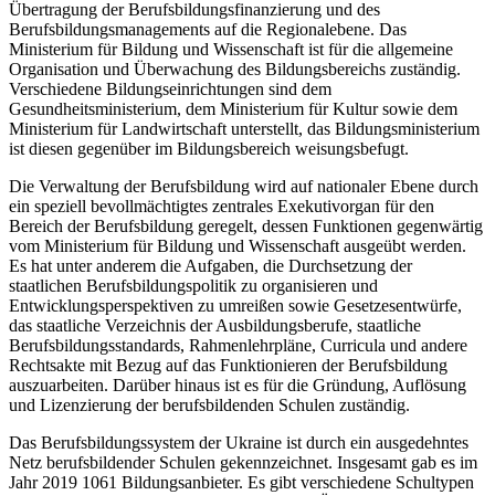
Übertragung der Berufsbildungsfinanzierung und des
Berufsbildungsmanagements auf die Regionalebene. Das
Ministerium für Bildung und Wissenschaft ist für die allgemeine
Organisation und Überwachung des Bildungsbereichs zuständig.
Verschiedene Bildungseinrichtungen sind dem
Gesundheitsministerium, dem Ministerium für Kultur sowie dem
Ministerium für Landwirtschaft unterstellt, das Bildungsministerium
ist diesen gegenüber im Bildungsbereich weisungsbefugt.
Die Verwaltung der Berufsbildung wird auf nationaler Ebene durch
ein speziell bevollmächtigtes zentrales Exekutivorgan für den
Bereich der Berufsbildung geregelt, dessen Funktionen gegenwärtig
vom Ministerium für Bildung und Wissenschaft ausgeübt werden.
Es hat unter anderem die Aufgaben, die Durchsetzung der
staatlichen Berufsbildungspolitik zu organisieren und
Entwicklungsperspektiven zu umreißen sowie Gesetzesentwürfe,
das staatliche Verzeichnis der Ausbildungsberufe, staatliche
Berufsbildungsstandards, Rahmenlehrpläne, Curricula und andere
Rechtsakte mit Bezug auf das Funktionieren der Berufsbildung
auszuarbeiten. Darüber hinaus ist es für die Gründung, Auflösung
und Lizenzierung der berufsbildenden Schulen zuständig.
Das Berufsbildungssystem der Ukraine ist durch ein ausgedehntes
Netz berufsbildender Schulen gekennzeichnet. Insgesamt gab es im
Jahr 2019 1061 Bildungsanbieter. Es gibt verschiedene Schultypen