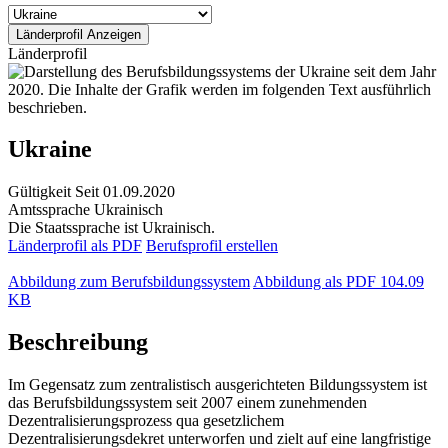
Länderprofil
Ukraine
Gültigkeit
Seit 01.09.2020
Amtssprache
Ukrainisch
Die Staatssprache ist Ukrainisch.
Länderprofil als PDF
Berufsprofil erstellen
Abbildung zum Berufsbildungssystem
Abbildung als PDF
104.09
KB
Beschreibung
Im Gegensatz zum zentralistisch ausgerichteten Bildungssystem ist
das Berufsbildungssystem seit 2007 einem zunehmenden
Dezentralisierungsprozess qua gesetzlichem
Dezentralisierungsdekret unterworfen und zielt auf eine langfristige