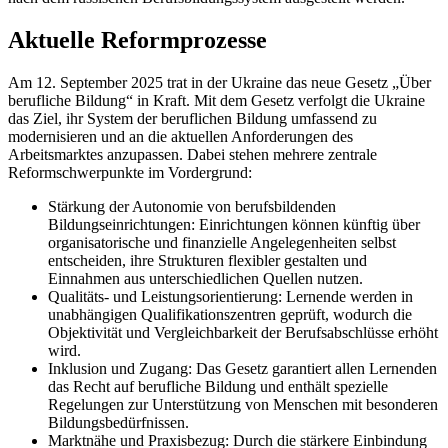
Aktuelle Reformprozesse
Am 12. September 2025 trat in der Ukraine das neue Gesetz „Über
berufliche Bildung“ in Kraft. Mit dem Gesetz verfolgt die Ukraine
das Ziel, ihr System der beruflichen Bildung umfassend zu
modernisieren und an die aktuellen Anforderungen des
Arbeitsmarktes anzupassen. Dabei stehen mehrere zentrale
Reformschwerpunkte im Vordergrund:
Stärkung der Autonomie von berufsbildenden
Bildungseinrichtungen: Einrichtungen können künftig über
organisatorische und finanzielle Angelegenheiten selbst
entscheiden, ihre Strukturen flexibler gestalten und
Einnahmen aus unterschiedlichen Quellen nutzen.
Qualitäts- und Leistungsorientierung: Lernende werden in
unabhängigen Qualifikationszentren geprüft, wodurch die
Objektivität und Vergleichbarkeit der Berufsabschlüsse erhöht
wird.
Inklusion und Zugang: Das Gesetz garantiert allen Lernenden
das Recht auf berufliche Bildung und enthält spezielle
Regelungen zur Unterstützung von Menschen mit besonderen
Bildungsbedürfnissen.
Marktnähe und Praxisbezug: Durch die stärkere Einbindung