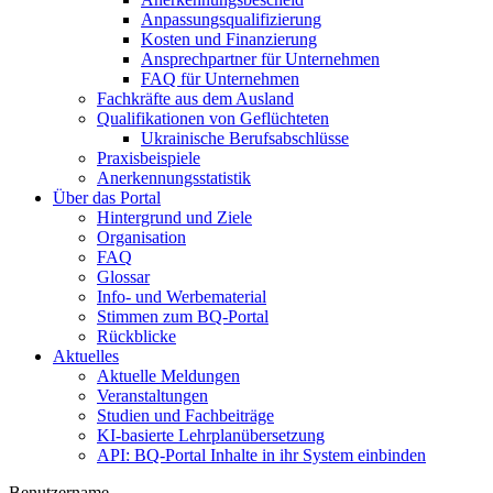
Anpassungsqualifizierung
Kosten und Finanzierung
Ansprechpartner für Unternehmen
FAQ für Unternehmen
Fachkräfte aus dem Ausland
Qualifikationen von Geflüchteten
Ukrainische Berufsabschlüsse
Praxisbeispiele
Anerkennungsstatistik
Über das Portal
Hintergrund und Ziele
Organisation
FAQ
Glossar
Info- und Werbematerial
Stimmen zum BQ-Portal
Rückblicke
Aktuelles
Aktuelle Meldungen
Veranstaltungen
Studien und Fachbeiträge
KI-basierte Lehrplanübersetzung
API: BQ-Portal Inhalte in ihr System einbinden
Benutzername