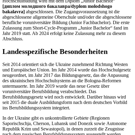
Hochschulbildung wird mit dem Diplom „Junior Bachelor“
[диплом молодшого бакалавра/dyplom molodshogo
bakalavra]
abgeschlossen. Die Zugangsvoraussetzung ist die
abgeschlossene allgemeine Oberschule und/oder die abgeschlossene
berufliche voruniversitäre Bildung (Junior Fachbachelor). Die erste
Zulassung zum Short-Cycle-Programm „Junior Bachelor“ fand im
Jahr 2019 statt. Ab 2024 erfolgt keine Zulassung mehr zu diesem
Abschluss.
Landesspezifische Besonderheiten
Seit 2014 orientiert sich die Ukraine zunehmend Richtung Westen
und Europäischer Union. Im Jahr 2014 wurde das Hochschulgesetz
neugeordnet, im Jahr 2017 das Bildungsgesetz, das die Anpassung
des ukrainischen Hochschulsystems an die Bologna-Reformen
untermauerte. Im Jahr 2019 wurde das neue Gesetz über
voruniversitäre Berufsbildung verabschiedet. Das
Berufsbildungsgesetz wird noch entwickelt. Darüber hinaus wird
seit 2015 die duale Ausbildungsform nach dem deutschen Vorbild
ins Berufsbildungssystem integriert.
In der Ukraine gibt es unkontrollierte Gebiete (Regionen
Saporischschja, Cherson, Luhansk und Donezk sowie Autonome
Republik Krim und Sewastopol), in denen zurzeit die Zeugnisse
nach dem russischen Berufsbildungssystem ausgestellt werden.