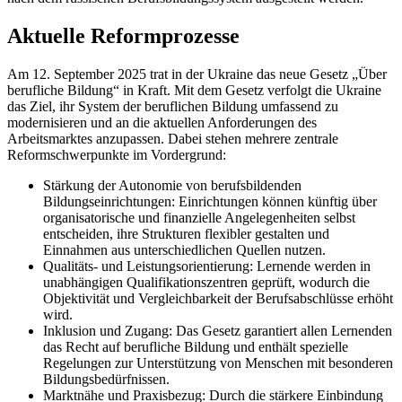
Aktuelle Reformprozesse
Am 12. September 2025 trat in der Ukraine das neue Gesetz „Über
berufliche Bildung“ in Kraft. Mit dem Gesetz verfolgt die Ukraine
das Ziel, ihr System der beruflichen Bildung umfassend zu
modernisieren und an die aktuellen Anforderungen des
Arbeitsmarktes anzupassen. Dabei stehen mehrere zentrale
Reformschwerpunkte im Vordergrund:
Stärkung der Autonomie von berufsbildenden
Bildungseinrichtungen: Einrichtungen können künftig über
organisatorische und finanzielle Angelegenheiten selbst
entscheiden, ihre Strukturen flexibler gestalten und
Einnahmen aus unterschiedlichen Quellen nutzen.
Qualitäts- und Leistungsorientierung: Lernende werden in
unabhängigen Qualifikationszentren geprüft, wodurch die
Objektivität und Vergleichbarkeit der Berufsabschlüsse erhöht
wird.
Inklusion und Zugang: Das Gesetz garantiert allen Lernenden
das Recht auf berufliche Bildung und enthält spezielle
Regelungen zur Unterstützung von Menschen mit besonderen
Bildungsbedürfnissen.
Marktnähe und Praxisbezug: Durch die stärkere Einbindung