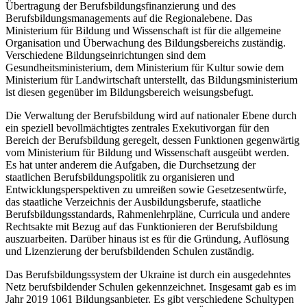
Übertragung der Berufsbildungsfinanzierung und des
Berufsbildungsmanagements auf die Regionalebene. Das
Ministerium für Bildung und Wissenschaft ist für die allgemeine
Organisation und Überwachung des Bildungsbereichs zuständig.
Verschiedene Bildungseinrichtungen sind dem
Gesundheitsministerium, dem Ministerium für Kultur sowie dem
Ministerium für Landwirtschaft unterstellt, das Bildungsministerium
ist diesen gegenüber im Bildungsbereich weisungsbefugt.
Die Verwaltung der Berufsbildung wird auf nationaler Ebene durch
ein speziell bevollmächtigtes zentrales Exekutivorgan für den
Bereich der Berufsbildung geregelt, dessen Funktionen gegenwärtig
vom Ministerium für Bildung und Wissenschaft ausgeübt werden.
Es hat unter anderem die Aufgaben, die Durchsetzung der
staatlichen Berufsbildungspolitik zu organisieren und
Entwicklungsperspektiven zu umreißen sowie Gesetzesentwürfe,
das staatliche Verzeichnis der Ausbildungsberufe, staatliche
Berufsbildungsstandards, Rahmenlehrpläne, Curricula und andere
Rechtsakte mit Bezug auf das Funktionieren der Berufsbildung
auszuarbeiten. Darüber hinaus ist es für die Gründung, Auflösung
und Lizenzierung der berufsbildenden Schulen zuständig.
Das Berufsbildungssystem der Ukraine ist durch ein ausgedehntes
Netz berufsbildender Schulen gekennzeichnet. Insgesamt gab es im
Jahr 2019 1061 Bildungsanbieter. Es gibt verschiedene Schultypen