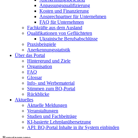
Anpassungsqualifizierung
Kosten und Finanzierung
Ansprechpartner für Unternehmen
FAQ für Unternehmen
Fachkräfte aus dem Ausland
Qualifikationen von Geflüchteten
Ukrainische Berufsabschlüsse
Praxisbeispiele
Anerkennungsstatistik
Über das Portal
Hintergrund und Ziele
Organisation
FAQ
Glossar
Info- und Werbematerial
Stimmen zum BQ-Portal
Rückblicke
Aktuelles
Aktuelle Meldungen
Veranstaltungen
Studien und Fachbeiträge
KI-basierte Lehrplanübersetzung
API: BQ-Portal Inhalte in ihr System einbinden
Benutzername