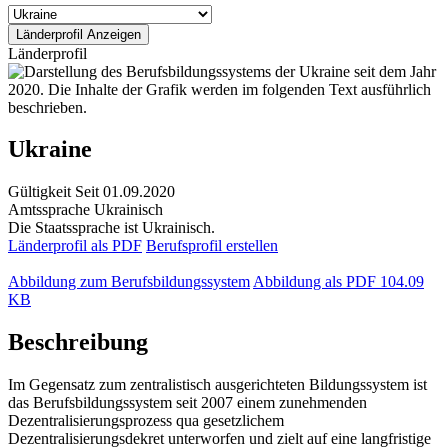
Länderprofil
Ukraine
Gültigkeit
Seit 01.09.2020
Amtssprache
Ukrainisch
Die Staatssprache ist Ukrainisch.
Länderprofil als PDF
Berufsprofil erstellen
Abbildung zum Berufsbildungssystem
Abbildung als PDF
104.09
KB
Beschreibung
Im Gegensatz zum zentralistisch ausgerichteten Bildungssystem ist
das Berufsbildungssystem seit 2007 einem zunehmenden
Dezentralisierungsprozess qua gesetzlichem
Dezentralisierungsdekret unterworfen und zielt auf eine langfristige