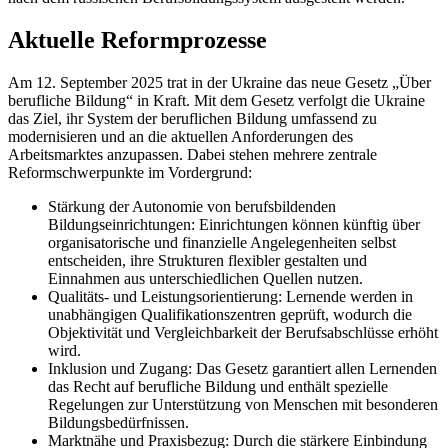
Aktuelle Reformprozesse
Am 12. September 2025 trat in der Ukraine das neue Gesetz „Über
berufliche Bildung“ in Kraft. Mit dem Gesetz verfolgt die Ukraine
das Ziel, ihr System der beruflichen Bildung umfassend zu
modernisieren und an die aktuellen Anforderungen des
Arbeitsmarktes anzupassen. Dabei stehen mehrere zentrale
Reformschwerpunkte im Vordergrund:
Stärkung der Autonomie von berufsbildenden
Bildungseinrichtungen: Einrichtungen können künftig über
organisatorische und finanzielle Angelegenheiten selbst
entscheiden, ihre Strukturen flexibler gestalten und
Einnahmen aus unterschiedlichen Quellen nutzen.
Qualitäts- und Leistungsorientierung: Lernende werden in
unabhängigen Qualifikationszentren geprüft, wodurch die
Objektivität und Vergleichbarkeit der Berufsabschlüsse erhöht
wird.
Inklusion und Zugang: Das Gesetz garantiert allen Lernenden
das Recht auf berufliche Bildung und enthält spezielle
Regelungen zur Unterstützung von Menschen mit besonderen
Bildungsbedürfnissen.
Marktnähe und Praxisbezug: Durch die stärkere Einbindung