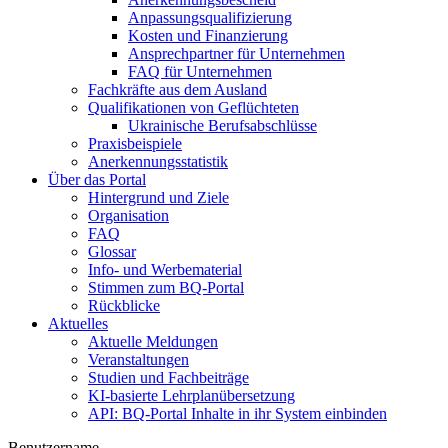
Anpassungsqualifizierung
Kosten und Finanzierung
Ansprechpartner für Unternehmen
FAQ für Unternehmen
Fachkräfte aus dem Ausland
Qualifikationen von Geflüchteten
Ukrainische Berufsabschlüsse
Praxisbeispiele
Anerkennungsstatistik
Über das Portal
Hintergrund und Ziele
Organisation
FAQ
Glossar
Info- und Werbematerial
Stimmen zum BQ-Portal
Rückblicke
Aktuelles
Aktuelle Meldungen
Veranstaltungen
Studien und Fachbeiträge
KI-basierte Lehrplanübersetzung
API: BQ-Portal Inhalte in ihr System einbinden
Benutzername