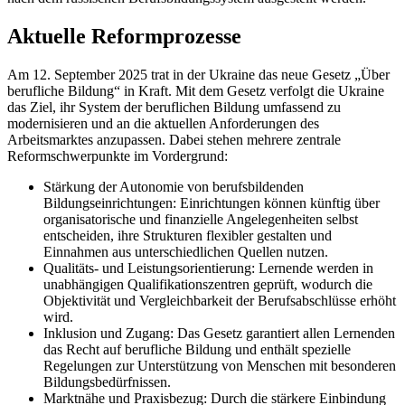
Aktuelle Reformprozesse
Am 12. September 2025 trat in der Ukraine das neue Gesetz „Über
berufliche Bildung“ in Kraft. Mit dem Gesetz verfolgt die Ukraine
das Ziel, ihr System der beruflichen Bildung umfassend zu
modernisieren und an die aktuellen Anforderungen des
Arbeitsmarktes anzupassen. Dabei stehen mehrere zentrale
Reformschwerpunkte im Vordergrund:
Stärkung der Autonomie von berufsbildenden
Bildungseinrichtungen: Einrichtungen können künftig über
organisatorische und finanzielle Angelegenheiten selbst
entscheiden, ihre Strukturen flexibler gestalten und
Einnahmen aus unterschiedlichen Quellen nutzen.
Qualitäts- und Leistungsorientierung: Lernende werden in
unabhängigen Qualifikationszentren geprüft, wodurch die
Objektivität und Vergleichbarkeit der Berufsabschlüsse erhöht
wird.
Inklusion und Zugang: Das Gesetz garantiert allen Lernenden
das Recht auf berufliche Bildung und enthält spezielle
Regelungen zur Unterstützung von Menschen mit besonderen
Bildungsbedürfnissen.
Marktnähe und Praxisbezug: Durch die stärkere Einbindung