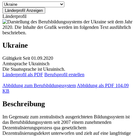
Länderprofil
Ukraine
Gültigkeit
Seit 01.09.2020
Amtssprache
Ukrainisch
Die Staatssprache ist Ukrainisch.
Länderprofil als PDF
Berufsprofil erstellen
Abbildung zum Berufsbildungssystem
Abbildung als PDF
104.09
KB
Beschreibung
Im Gegensatz zum zentralistisch ausgerichteten Bildungssystem ist
das Berufsbildungssystem seit 2007 einem zunehmenden
Dezentralisierungsprozess qua gesetzlichem
Dezentralisierungsdekret unterworfen und zielt auf eine langfristige