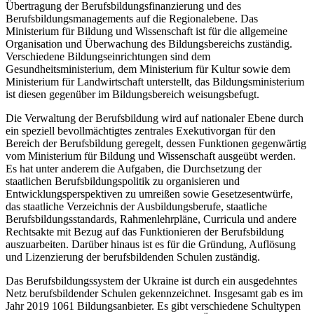
Übertragung der Berufsbildungsfinanzierung und des
Berufsbildungsmanagements auf die Regionalebene. Das
Ministerium für Bildung und Wissenschaft ist für die allgemeine
Organisation und Überwachung des Bildungsbereichs zuständig.
Verschiedene Bildungseinrichtungen sind dem
Gesundheitsministerium, dem Ministerium für Kultur sowie dem
Ministerium für Landwirtschaft unterstellt, das Bildungsministerium
ist diesen gegenüber im Bildungsbereich weisungsbefugt.
Die Verwaltung der Berufsbildung wird auf nationaler Ebene durch
ein speziell bevollmächtigtes zentrales Exekutivorgan für den
Bereich der Berufsbildung geregelt, dessen Funktionen gegenwärtig
vom Ministerium für Bildung und Wissenschaft ausgeübt werden.
Es hat unter anderem die Aufgaben, die Durchsetzung der
staatlichen Berufsbildungspolitik zu organisieren und
Entwicklungsperspektiven zu umreißen sowie Gesetzesentwürfe,
das staatliche Verzeichnis der Ausbildungsberufe, staatliche
Berufsbildungsstandards, Rahmenlehrpläne, Curricula und andere
Rechtsakte mit Bezug auf das Funktionieren der Berufsbildung
auszuarbeiten. Darüber hinaus ist es für die Gründung, Auflösung
und Lizenzierung der berufsbildenden Schulen zuständig.
Das Berufsbildungssystem der Ukraine ist durch ein ausgedehntes
Netz berufsbildender Schulen gekennzeichnet. Insgesamt gab es im
Jahr 2019 1061 Bildungsanbieter. Es gibt verschiedene Schultypen