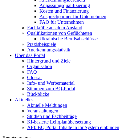
Anpassungsqualifizierung
Kosten und Finanzierung
Ansprechpartner für Unternehmen
FAQ für Unternehmen
Fachkräfte aus dem Ausland
Qualifikationen von Geflüchteten
Ukrainische Berufsabschlüsse
Praxisbeispiele
Anerkennungsstatistik
Über das Portal
Hintergrund und Ziele
Organisation
FAQ
Glossar
Info- und Werbematerial
Stimmen zum BQ-Portal
Rückblicke
Aktuelles
Aktuelle Meldungen
Veranstaltungen
Studien und Fachbeiträge
KI-basierte Lehrplanübersetzung
API: BQ-Portal Inhalte in ihr System einbinden
Benutzername