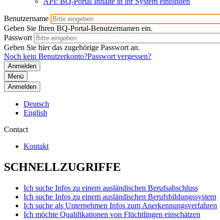
API: BQ-Portal Inhalte in ihr System einbinden
Benutzername
Geben Sie Ihren BQ-Portal-Benutzernamen ein.
Passwort
Geben Sie hier das zugehörige Passwort an.
Noch kein Benutzerkonto?
Passwort vergessen?
Menü
Anmelden
Deutsch
English
Contact
Kontakt
SCHNELLZUGRIFFE
Ich suche Infos zu einem ausländischen Berufsabschluss
Ich suche Infos zu einem ausländischen Berufsbildungssystem
Ich suche als Unternehmen Infos zum Anerkennungsverfahren
Ich möchte Qualifikationen von Flüchtlingen einschätzen