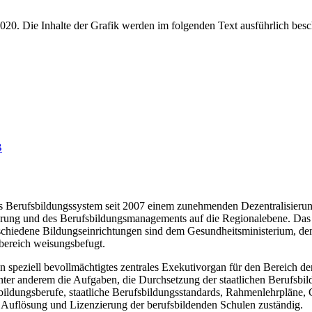
B
das Berufsbildungssystem seit 2007 einem zunehmenden Dezentralisieru
zierung und des Berufsbildungsmanagements auf die Regionalebene. Das 
chiedene Bildungseinrichtungen sind dem Gesundheitsministerium, dem
sbereich weisungsbefugt.
n speziell bevollmächtigtes zentrales Exekutivorgan für den Bereich d
ter anderem die Aufgaben, die Durchsetzung der staatlichen Berufsbil
bildungsberufe, staatliche Berufsbildungsstandards, Rahmenlehrpläne, 
, Auflösung und Lizenzierung der berufsbildenden Schulen zuständig.