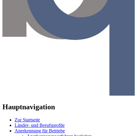
Hauptnavigation
Zur Startseite
Länder- und Berufsprofile
Anerkennung für Betriebe