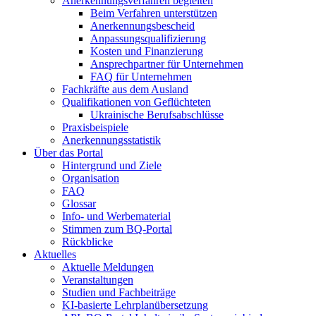
Anerkennungsverfahren begleiten
Beim Verfahren unterstützen
Anerkennungsbescheid
Anpassungsqualifizierung
Kosten und Finanzierung
Ansprechpartner für Unternehmen
FAQ für Unternehmen
Fachkräfte aus dem Ausland
Qualifikationen von Geflüchteten
Ukrainische Berufsabschlüsse
Praxisbeispiele
Anerkennungsstatistik
Über das Portal
Hintergrund und Ziele
Organisation
FAQ
Glossar
Info- und Werbematerial
Stimmen zum BQ-Portal
Rückblicke
Aktuelles
Aktuelle Meldungen
Veranstaltungen
Studien und Fachbeiträge
KI-basierte Lehrplanübersetzung