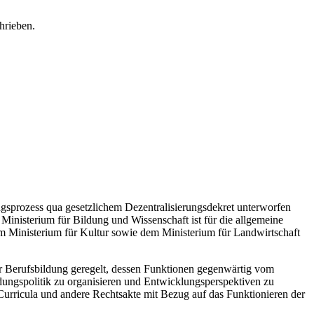
ngsprozess qua gesetzlichem Dezentralisierungsdekret unterworfen
Ministerium für Bildung und Wissenschaft ist für die allgemeine
 Ministerium für Kultur sowie dem Ministerium für Landwirtschaft
er Berufsbildung geregelt, dessen Funktionen gegenwärtig vom
dungspolitik zu organisieren und Entwicklungsperspektiven zu
Curricula und andere Rechtsakte mit Bezug auf das Funktionieren der