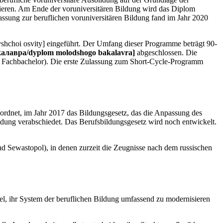
lvieren. Am Ende der voruniversitären Bildung wird das Diplom
assung zur beruflichen voruniversitären Bildung fand im Jahr 2020
hchoi osvity] eingeführt. Der Umfang dieser Programme beträgt 90-
алавра/dyplom molodshogo bakalavra]
abgeschlossen. Die
or Fachbachelor). Die erste Zulassung zum Short-Cycle-Programm
rdnet, im Jahr 2017 das Bildungsgesetz, das die Anpassung des
dung verabschiedet. Das Berufsbildungsgesetz wird noch entwickelt.
 Sewastopol), in denen zurzeit die Zeugnisse nach dem russischen
el, ihr System der beruflichen Bildung umfassend zu modernisieren