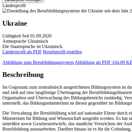
Länderprofil
Ukraine
Gültigkeit
Seit 01.09.2020
Amtssprache
Ukrainisch
Die Staatssprache ist Ukrainisch.
Länderprofil als PDF
Berufsprofil erstellen
Abbildung zum Berufsbildungssystem
Abbildung als PDF
104.09 K
Beschreibung
Im Gegensatz zum zentralistisch ausgerichteten Bildungssystem ist 
und zielt auf eine langfristige Übertragung der Berufsbildungsfinan
Organisation und Überwachung des Bildungsbereichs zuständig. Vers
unterstellt, das Bildungsministerium ist diesen gegenüber im Bildung
Die Verwaltung der Berufsbildung wird auf nationaler Ebene durch ei
Ministerium für Bildung und Wissenschaft ausgeübt werden. Es hat un
umreißen sowie Gesetzesentwürfe, das staatliche Verzeichnis der Aus
Berufsbildung auszuarbeiten. Darüber hinaus ist es für die Gründung