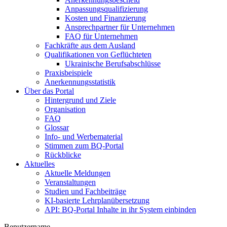
Anpassungsqualifizierung
Kosten und Finanzierung
Ansprechpartner für Unternehmen
FAQ für Unternehmen
Fachkräfte aus dem Ausland
Qualifikationen von Geflüchteten
Ukrainische Berufsabschlüsse
Praxisbeispiele
Anerkennungsstatistik
Über das Portal
Hintergrund und Ziele
Organisation
FAQ
Glossar
Info- und Werbematerial
Stimmen zum BQ-Portal
Rückblicke
Aktuelles
Aktuelle Meldungen
Veranstaltungen
Studien und Fachbeiträge
KI-basierte Lehrplanübersetzung
API: BQ-Portal Inhalte in ihr System einbinden
Benutzername