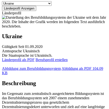
Länderprofil
Ukraine
Gültigkeit
Seit 01.09.2020
Amtssprache
Ukrainisch
Die Staatssprache ist Ukrainisch.
Länderprofil als PDF
Berufsprofil erstellen
Abbildung zum Berufsbildungssystem
Abbildung als PDF
104.09
KB
Beschreibung
Im Gegensatz zum zentralistisch ausgerichteten Bildungssystem ist
das Berufsbildungssystem seit 2007 einem zunehmenden
Dezentralisierungsprozess qua gesetzlichem
Dezentralisierungsdekret unterworfen und zielt auf eine langfristige