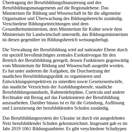
Übertragung der Berufsbildungsfinanzierung und des
Berufsbildungsmanagements auf die Regionalebene. Das
Ministerium für Bildung und Wissenschaft ist für die allgemeine
Organisation und Überwachung des Bildungsbereichs zuständig.
Verschiedene Bildungseinrichtungen sind dem
Gesundheitsministerium, dem Ministerium für Kultur sowie dem
Ministerium für Landwirtschaft unterstellt, das Bildungsministerium
ist diesen gegenüber im Bildungsbereich weisungsbefugt.
Die Verwaltung der Berufsbildung wird auf nationaler Ebene durch
ein speziell bevollmächtigtes zentrales Exekutivorgan für den
Bereich der Berufsbildung geregelt, dessen Funktionen gegenwärtig
vom Ministerium für Bildung und Wissenschaft ausgeübt werden.
Es hat unter anderem die Aufgaben, die Durchsetzung der
staatlichen Berufsbildungspolitik zu organisieren und
Entwicklungsperspektiven zu umreißen sowie Gesetzesentwürfe,
das staatliche Verzeichnis der Ausbildungsberufe, staatliche
Berufsbildungsstandards, Rahmenlehrpläne, Curricula und andere
Rechtsakte mit Bezug auf das Funktionieren der Berufsbildung
auszuarbeiten. Darüber hinaus ist es für die Gründung, Auflösung
und Lizenzierung der berufsbildenden Schulen zuständig.
Das Berufsbildungssystem der Ukraine ist durch ein ausgedehntes
Netz berufsbildender Schulen gekennzeichnet. Insgesamt gab es im
Jahr 2019 1061 Bildungsanbieter. Es gibt verschiedene Schultypen