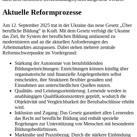
Aktuelle Reformprozesse
Am 12. September 2025 trat in der Ukraine das neue Gesetz „Über
berufliche Bildung“ in Kraft. Mit dem Gesetz verfolgt die Ukraine
das Ziel, ihr System der beruflichen Bildung umfassend zu
modernisieren und an die aktuellen Anforderungen des
Arbeitsmarktes anzupassen. Dabei stehen mehrere zentrale
Reformschwerpunkte im Vordergrund:
Stärkung der Autonomie von berufsbildenden
Bildungseinrichtungen: Einrichtungen können künftig über
organisatorische und finanzielle Angelegenheiten selbst
entscheiden, ihre Strukturen flexibler gestalten und
Einnahmen aus unterschiedlichen Quellen nutzen.
Qualitäts- und Leistungsorientierung: Lernende werden in
unabhängigen Qualifikationszentren geprüft, wodurch die
Objektivität und Vergleichbarkeit der Berufsabschlüsse erhöht
wird.
Inklusion und Zugang: Das Gesetz garantiert allen Lernenden
das Recht auf berufliche Bildung und enthält spezielle
Regelungen zur Unterstützung von Menschen mit besonderen
Bildungsbedürfnissen.
Marktnähe und Praxisbezug: Durch die stärkere Einbindung