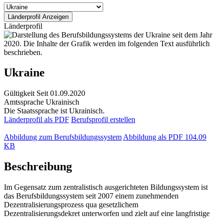
Länderprofil
Ukraine
Gültigkeit
Seit 01.09.2020
Amtssprache
Ukrainisch
Die Staatssprache ist Ukrainisch.
Länderprofil als PDF
Berufsprofil erstellen
Abbildung zum Berufsbildungssystem
Abbildung als PDF
104.09
KB
Beschreibung
Im Gegensatz zum zentralistisch ausgerichteten Bildungssystem ist
das Berufsbildungssystem seit 2007 einem zunehmenden
Dezentralisierungsprozess qua gesetzlichem
Dezentralisierungsdekret unterworfen und zielt auf eine langfristige