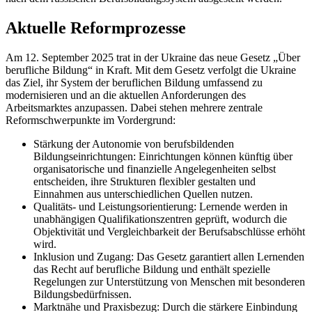
Aktuelle Reformprozesse
Am 12. September 2025 trat in der Ukraine das neue Gesetz „Über
berufliche Bildung“ in Kraft. Mit dem Gesetz verfolgt die Ukraine
das Ziel, ihr System der beruflichen Bildung umfassend zu
modernisieren und an die aktuellen Anforderungen des
Arbeitsmarktes anzupassen. Dabei stehen mehrere zentrale
Reformschwerpunkte im Vordergrund:
Stärkung der Autonomie von berufsbildenden
Bildungseinrichtungen: Einrichtungen können künftig über
organisatorische und finanzielle Angelegenheiten selbst
entscheiden, ihre Strukturen flexibler gestalten und
Einnahmen aus unterschiedlichen Quellen nutzen.
Qualitäts- und Leistungsorientierung: Lernende werden in
unabhängigen Qualifikationszentren geprüft, wodurch die
Objektivität und Vergleichbarkeit der Berufsabschlüsse erhöht
wird.
Inklusion und Zugang: Das Gesetz garantiert allen Lernenden
das Recht auf berufliche Bildung und enthält spezielle
Regelungen zur Unterstützung von Menschen mit besonderen
Bildungsbedürfnissen.
Marktnähe und Praxisbezug: Durch die stärkere Einbindung