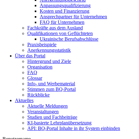
Anpassungsqualifizierung
Kosten und Finanzierung
Ansprechpartner für Unternehmen
FAQ für Unternehmen
Fachkräfte aus dem Ausland
Qualifikationen von Geflüchteten
Ukrainische Berufsabschlüsse
Praxisbeispiele
Anerkennungsstatistik
Über das Portal
Hintergrund und Ziele
Organisation
FAQ
Glossar
Info- und Werbematerial
Stimmen zum BQ-Portal
Rückblicke
Aktuelles
Aktuelle Meldungen
Veranstaltungen
Studien und Fachbeiträge
KI-basierte Lehrplanübersetzung
API: BQ-Portal Inhalte in ihr System einbinden
Benutzername