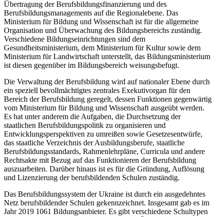
Übertragung der Berufsbildungsfinanzierung und des
Berufsbildungsmanagements auf die Regionalebene. Das
Ministerium für Bildung und Wissenschaft ist für die allgemeine
Organisation und Überwachung des Bildungsbereichs zuständig.
Verschiedene Bildungseinrichtungen sind dem
Gesundheitsministerium, dem Ministerium für Kultur sowie dem
Ministerium für Landwirtschaft unterstellt, das Bildungsministerium
ist diesen gegenüber im Bildungsbereich weisungsbefugt.
Die Verwaltung der Berufsbildung wird auf nationaler Ebene durch
ein speziell bevollmächtigtes zentrales Exekutivorgan für den
Bereich der Berufsbildung geregelt, dessen Funktionen gegenwärtig
vom Ministerium für Bildung und Wissenschaft ausgeübt werden.
Es hat unter anderem die Aufgaben, die Durchsetzung der
staatlichen Berufsbildungspolitik zu organisieren und
Entwicklungsperspektiven zu umreißen sowie Gesetzesentwürfe,
das staatliche Verzeichnis der Ausbildungsberufe, staatliche
Berufsbildungsstandards, Rahmenlehrpläne, Curricula und andere
Rechtsakte mit Bezug auf das Funktionieren der Berufsbildung
auszuarbeiten. Darüber hinaus ist es für die Gründung, Auflösung
und Lizenzierung der berufsbildenden Schulen zuständig.
Das Berufsbildungssystem der Ukraine ist durch ein ausgedehntes
Netz berufsbildender Schulen gekennzeichnet. Insgesamt gab es im
Jahr 2019 1061 Bildungsanbieter. Es gibt verschiedene Schultypen