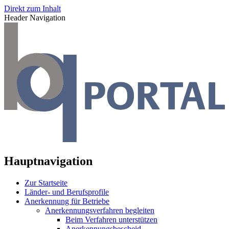
Direkt zum Inhalt
Header Navigation
Hauptnavigation
Zur Startseite
Länder- und Berufsprofile
Anerkennung für Betriebe
Anerkennungsverfahren begleiten
Beim Verfahren unterstützen
Anerkennungsbescheid