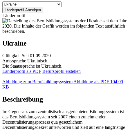
Länderprofil
Ukraine
Gültigkeit
Seit 01.09.2020
Amtssprache
Ukrainisch
Die Staatssprache ist Ukrainisch.
Länderprofil als PDF
Berufsprofil erstellen
Abbildung zum Berufsbildungssystem
Abbildung als PDF
104.09
KB
Beschreibung
Im Gegensatz zum zentralistisch ausgerichteten Bildungssystem ist
das Berufsbildungssystem seit 2007 einem zunehmenden
Dezentralisierungsprozess qua gesetzlichem
Dezentralisierungsdekret unterworfen und zielt auf eine langfristige