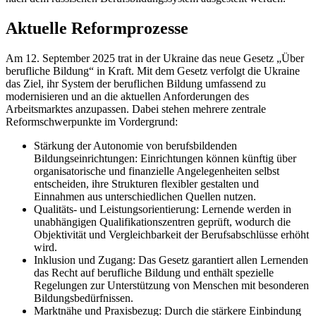
Aktuelle Reformprozesse
Am 12. September 2025 trat in der Ukraine das neue Gesetz „Über
berufliche Bildung“ in Kraft. Mit dem Gesetz verfolgt die Ukraine
das Ziel, ihr System der beruflichen Bildung umfassend zu
modernisieren und an die aktuellen Anforderungen des
Arbeitsmarktes anzupassen. Dabei stehen mehrere zentrale
Reformschwerpunkte im Vordergrund:
Stärkung der Autonomie von berufsbildenden
Bildungseinrichtungen: Einrichtungen können künftig über
organisatorische und finanzielle Angelegenheiten selbst
entscheiden, ihre Strukturen flexibler gestalten und
Einnahmen aus unterschiedlichen Quellen nutzen.
Qualitäts- und Leistungsorientierung: Lernende werden in
unabhängigen Qualifikationszentren geprüft, wodurch die
Objektivität und Vergleichbarkeit der Berufsabschlüsse erhöht
wird.
Inklusion und Zugang: Das Gesetz garantiert allen Lernenden
das Recht auf berufliche Bildung und enthält spezielle
Regelungen zur Unterstützung von Menschen mit besonderen
Bildungsbedürfnissen.
Marktnähe und Praxisbezug: Durch die stärkere Einbindung