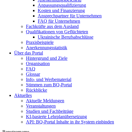
Anpassungsqualifizierung
Kosten und Finanzierung
Ansprechpartner für Unternehmen
FAQ für Unternehmen
Fachkräfte aus dem Ausland
Qualifikationen von Geflüchteten
Ukrainische Berufsabschlüsse
Praxisbeispiele
Anerkennungsstatistik
Über das Portal
Hintergrund und Ziele
Organisation
FAQ
Glossar
Info- und Werbematerial
Stimmen zum BQ-Portal
Rückblicke
Aktuelles
Aktuelle Meldungen
Veranstaltungen
Studien und Fachbeiträge
KI-basierte Lehrplanübersetzung
API: BQ-Portal Inhalte in ihr System einbinden
Benutzername