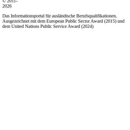
© 2011-
2026
Das Informationsportal für ausländische Berufsqualifikationen.
Ausgezeichnet mit dem European Public Sector Award (2015) und
dem United Nations Public Service Award (2024)