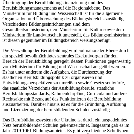
Übertragung der Berufsbildungsfinanzierung und des
Berufsbildungsmanagements auf die Regionalebene. Das
Ministerium für Bildung und Wissenschaft ist für die allgemeine
Organisation und Überwachung des Bildungsbereichs zuständig.
Verschiedene Bildungseinrichtungen sind dem
Gesundheitsministerium, dem Ministerium für Kultur sowie dem
Ministerium für Landwirtschaft unterstellt, das Bildungsministerium
ist diesen gegenüber im Bildungsbereich weisungsbefugt.
Die Verwaltung der Berufsbildung wird auf nationaler Ebene durch
ein speziell bevollmächtigtes zentrales Exekutivorgan für den
Bereich der Berufsbildung geregelt, dessen Funktionen gegenwärtig
vom Ministerium für Bildung und Wissenschaft ausgeübt werden.
Es hat unter anderem die Aufgaben, die Durchsetzung der
staatlichen Berufsbildungspolitik zu organisieren und
Entwicklungsperspektiven zu umreißen sowie Gesetzesentwürfe,
das staatliche Verzeichnis der Ausbildungsberufe, staatliche
Berufsbildungsstandards, Rahmenlehrpläne, Curricula und andere
Rechtsakte mit Bezug auf das Funktionieren der Berufsbildung
auszuarbeiten. Darüber hinaus ist es für die Gründung, Auflösung
und Lizenzierung der berufsbildenden Schulen zuständig.
Das Berufsbildungssystem der Ukraine ist durch ein ausgedehntes
Netz berufsbildender Schulen gekennzeichnet. Insgesamt gab es im
Jahr 2019 1061 Bildungsanbieter. Es gibt verschiedene Schultypen