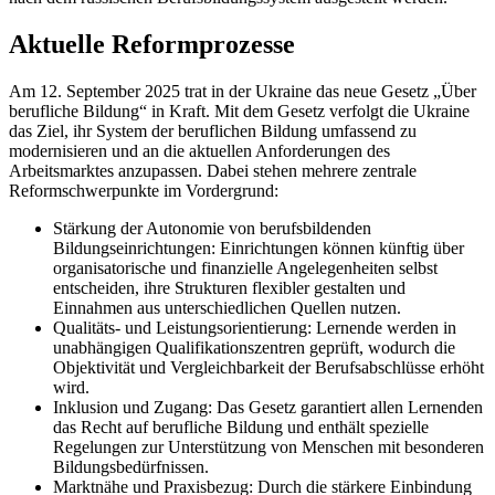
Aktuelle Reformprozesse
Am 12. September 2025 trat in der Ukraine das neue Gesetz „Über
berufliche Bildung“ in Kraft. Mit dem Gesetz verfolgt die Ukraine
das Ziel, ihr System der beruflichen Bildung umfassend zu
modernisieren und an die aktuellen Anforderungen des
Arbeitsmarktes anzupassen. Dabei stehen mehrere zentrale
Reformschwerpunkte im Vordergrund:
Stärkung der Autonomie von berufsbildenden
Bildungseinrichtungen: Einrichtungen können künftig über
organisatorische und finanzielle Angelegenheiten selbst
entscheiden, ihre Strukturen flexibler gestalten und
Einnahmen aus unterschiedlichen Quellen nutzen.
Qualitäts- und Leistungsorientierung: Lernende werden in
unabhängigen Qualifikationszentren geprüft, wodurch die
Objektivität und Vergleichbarkeit der Berufsabschlüsse erhöht
wird.
Inklusion und Zugang: Das Gesetz garantiert allen Lernenden
das Recht auf berufliche Bildung und enthält spezielle
Regelungen zur Unterstützung von Menschen mit besonderen
Bildungsbedürfnissen.
Marktnähe und Praxisbezug: Durch die stärkere Einbindung