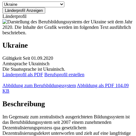
Länderprofil
Ukraine
Gültigkeit
Seit 01.09.2020
Amtssprache
Ukrainisch
Die Staatssprache ist Ukrainisch.
Länderprofil als PDF
Berufsprofil erstellen
Abbildung zum Berufsbildungssystem
Abbildung als PDF
104.09
KB
Beschreibung
Im Gegensatz zum zentralistisch ausgerichteten Bildungssystem ist
das Berufsbildungssystem seit 2007 einem zunehmenden
Dezentralisierungsprozess qua gesetzlichem
Dezentralisierungsdekret unterworfen und zielt auf eine langfristige