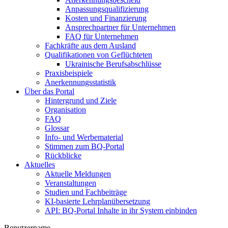
Anpassungsqualifizierung
Kosten und Finanzierung
Ansprechpartner für Unternehmen
FAQ für Unternehmen
Fachkräfte aus dem Ausland
Qualifikationen von Geflüchteten
Ukrainische Berufsabschlüsse
Praxisbeispiele
Anerkennungsstatistik
Über das Portal
Hintergrund und Ziele
Organisation
FAQ
Glossar
Info- und Werbematerial
Stimmen zum BQ-Portal
Rückblicke
Aktuelles
Aktuelle Meldungen
Veranstaltungen
Studien und Fachbeiträge
KI-basierte Lehrplanübersetzung
API: BQ-Portal Inhalte in ihr System einbinden
Benutzername