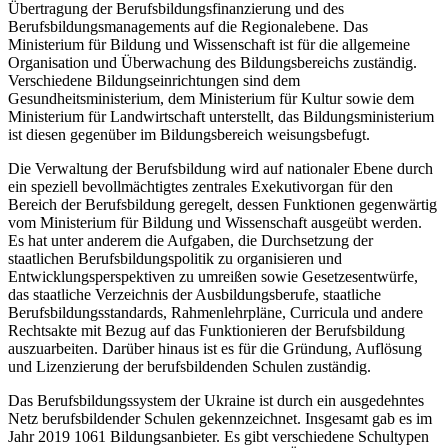
Übertragung der Berufsbildungsfinanzierung und des
Berufsbildungsmanagements auf die Regionalebene. Das
Ministerium für Bildung und Wissenschaft ist für die allgemeine
Organisation und Überwachung des Bildungsbereichs zuständig.
Verschiedene Bildungseinrichtungen sind dem
Gesundheitsministerium, dem Ministerium für Kultur sowie dem
Ministerium für Landwirtschaft unterstellt, das Bildungsministerium
ist diesen gegenüber im Bildungsbereich weisungsbefugt.
Die Verwaltung der Berufsbildung wird auf nationaler Ebene durch
ein speziell bevollmächtigtes zentrales Exekutivorgan für den
Bereich der Berufsbildung geregelt, dessen Funktionen gegenwärtig
vom Ministerium für Bildung und Wissenschaft ausgeübt werden.
Es hat unter anderem die Aufgaben, die Durchsetzung der
staatlichen Berufsbildungspolitik zu organisieren und
Entwicklungsperspektiven zu umreißen sowie Gesetzesentwürfe,
das staatliche Verzeichnis der Ausbildungsberufe, staatliche
Berufsbildungsstandards, Rahmenlehrpläne, Curricula und andere
Rechtsakte mit Bezug auf das Funktionieren der Berufsbildung
auszuarbeiten. Darüber hinaus ist es für die Gründung, Auflösung
und Lizenzierung der berufsbildenden Schulen zuständig.
Das Berufsbildungssystem der Ukraine ist durch ein ausgedehntes
Netz berufsbildender Schulen gekennzeichnet. Insgesamt gab es im
Jahr 2019 1061 Bildungsanbieter. Es gibt verschiedene Schultypen