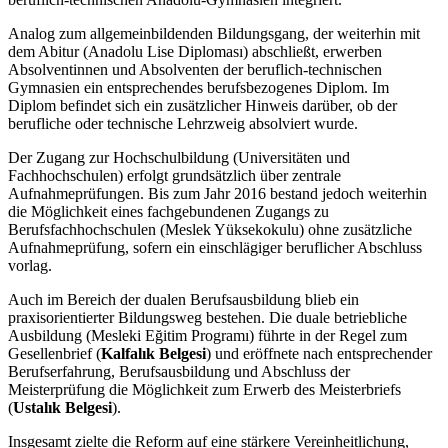
Analog zum allgemeinbildenden Bildungsgang, der weiterhin mit
dem Abitur (Anadolu Lise Diploması) abschließt, erwerben
Absolventinnen und Absolventen der beruflich-technischen
Gymnasien ein entsprechendes berufsbezogenes Diplom. Im
Diplom befindet sich ein zusätzlicher Hinweis darüber, ob der
berufliche oder technische Lehrzweig absolviert wurde.
Der Zugang zur Hochschulbildung (Universitäten und
Fachhochschulen) erfolgt grundsätzlich über zentrale
Aufnahmeprüfungen. Bis zum Jahr 2016 bestand jedoch weiterhin
die Möglichkeit eines fachgebundenen Zugangs zu
Berufsfachhochschulen (Meslek Yüksekokulu) ohne zusätzliche
Aufnahmeprüfung, sofern ein einschlägiger beruflicher Abschluss
vorlag.
Auch im Bereich der dualen Berufsausbildung blieb ein
praxisorientierter Bildungsweg bestehen. Die duale betriebliche
Ausbildung (Mesleki Eğitim Programı) führte in der Regel zum
Gesellenbrief (
Kalfalık Belgesi
) und eröffnete nach entsprechender
Berufserfahrung, Berufsausbildung und Abschluss der
Meisterprüfung die Möglichkeit zum Erwerb des Meisterbriefs
(
Ustalık Belgesi
).
Insgesamt zielte die Reform auf eine stärkere Vereinheitlichung,