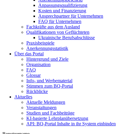
Anpassungsqualifizierung
Kosten und Finanzierung
Ansprechpartner für Unternehmen
FAQ für Unternehmen
Fachkräfte aus dem Ausland
Qualifikationen von Geflüchteten
Ukrainische Berufsabschlüsse
Praxisbeispiele
Anerkennungsstatistik
Über das Portal
Hintergrund und Ziele
Organisation
FAQ
Glossar
Info- und Werbematerial
Stimmen zum BQ-Portal
Rückblicke
Aktuelles
Aktuelle Meldungen
Veranstaltungen
Studien und Fachbeiträge
KI-basierte Lehrplanübersetzung
API: BQ-Portal Inhalte in ihr System einbinden
Benutzername