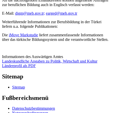
An die nachfolgenden Emailadressen können allgemeine Anfragen
zur beruflichen Bildung auch in Englisch verfasst werden:
E-Mail:
digm@meb.gov.tr;
earged@meb.gov.tr
Weiterführende Informationen zur Berufsbildung in der Türkei
liefern u.a. folgende Publikationen:
Die
iMove Markstudie
liefert zusammenfassende Informationen
über das türkische Bildungssystem und die verantwortliche Stellen.
Informationen des Auswärtigen Amtes
Landeskundliche Angaben zu Politik, Wirtschaft und Kultur
Länderprofil als PDF
Sitemap
Sitemap
Fußbereichsmenü
Datenschutzbestimmungen
Nutzungsbedingungen