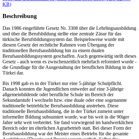
KB)
Beschreibung
Das 1986 eingeführte Gesetz Nr. 3308 über die Lehrlingsausbildung
und über die Berufsbildung stellte eine zentrale Zäsur für das
türkische Berufsbildungssystem dar. Beispielsweise wurde mit
diesem Gesetz der rechtliche Rahmen vom Übergang der
traditionellen Berufsausbildung hin zu einem dualen
Berufsausbildungssystem geschaffen. Auch gegenwärtig stellt dieses
Gesetz - auch wenn es zwischenzeitlich mehrfach reformiert wurde -
die Grundlage für die Ausgestaltung der beruflichen Bildung in der
Türkei dar.
Bis 1998 gab es in der Türkei nur eine 5-jährige Schulpflicht.
Danach konnten die Jugendlichen entweder auf eine 3-jährige
allgemeinbildende oder berufliche Schule im Bereich der
Sekundarstufe I wechseln bzw. eine duale oder eine sogenannte
traditionelle betriebliche Berufsausbildung anstreben. Diese
traditionelle Berufsausbildung, die in der Türkei zumeist unter
informeller Bildung subsumiert wurde, war bis weit in die 90iger
Jahre sehr weit verbreitet. Sie fand vorwiegend im handwerklichen
Bereich oder im elterlichen Agrarbetrieb statt. Bei dieser Form der
Berufsausbildung war der Meister eines Betriebs für die gesamte