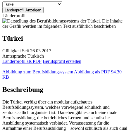
Länderprofil
Türkei
Gültigkeit
Seit 26.03.2017
Amtssprache
Türkisch
Länderprofil als PDF
Berufsprofil erstellen
Abbildung zum Berufsbildungssystem
Abbildung als PDF
94.30
KB
Beschreibung
Die Türkei verfügt über ein modular aufgebautes
Berufsbildungssystem, welches vorwiegend schulisch und
zentralstaatlich organisiert ist. Daneben gibt es auch eine duale
Berufsausbildung, die betriebliches Lernen und schulische
Ausbildung systematisch verbindet. Voraussetzung für die
Aufnahme einer Berufsausbildung – sowohl schulisch als auch dual