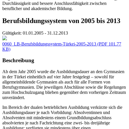
Durchlässigkeit und bessere Anschlussfähigkeit zwischen
beruflicher und akademischer Bildung.
Berufsbildungssystem von 2005 bis 2013
Gültigkeit:
01.01.2005 - 31.12.2013
0060_LB-Berufsbildungssystem-Türkei-2005-2013
(PDF 101.77
KB)
Beschreibung
Ab dem Jahr 2005 wurde die Ausbildungsdauer an den Gymnasien
in der Türkei einheitlich auf vier Jahre festgelegt – sowohl für
allgemeinbildende Gymnasien als auch für alle Formen von
Berufsgymnasien. Die jeweiligen Abschlüsse sowie die Regelungen
zum Hochschulzugang blieben gegenüber dem vorherigen Zeitraum
unverändert.
Im Bereich der dualen betrieblichen Ausbildung verkürzte sich die
Ausbildungsdauer je nach Vorbildung: Absolventinnen und
Absolventen mit mindestens einem Grundbildungsabschluss
absolvierten je nach Fachrichtung eine zwei- bis dreijährige
Ausbildung; verfügten sie mindestens über einen