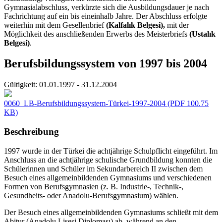
Gymnasialabschluss, verkürzte sich die Ausbildungsdauer je nach
Fachrichtung auf ein bis eineinhalb Jahre. Der Abschluss erfolgte
weiterhin mit dem Gesellenbrief
(Kalfalık Belgesi),
mit der
Möglichkeit des anschließenden Erwerbs des Meisterbriefs
(Ustalık
Belgesi)
.
Berufsbildungssystem von 1997 bis 2004
Gültigkeit:
01.01.1997 - 31.12.2004
0060_LB-Berufsbildungssystem-Türkei-1997-2004
(PDF 100.75
KB)
Beschreibung
1997 wurde in der Türkei die achtjährige Schulpflicht eingeführt. Im
Anschluss an die achtjährige schulische Grundbildung konnten die
Schülerinnen und Schüler im Sekundarbereich II zwischen dem
Besuch eines allgemeinbildenden Gymnasiums und verschiedenen
Formen von Berufsgymnasien (z. B. Industrie-, Technik-,
Gesundheits- oder Anadolu-Berufsgymnasium) wählen.
Der Besuch eines allgemeinbildenden Gymnasiums schließt mit dem
Abitur (Anadolu Lisesi Diploması) ab, während an den