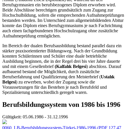
Berufsgymnasien ein berufsbezogenes Diplom erworben wird.
Beide Abschlüsse berechtigen grundsätzlich zum Zugang zur
Hochschulbildung, sofern die entsprechenden Aufnahmeprüfungen
bestanden werden. Im Unterschied zum allgemeinbildenden Abitur
konnte das Diplom eines Berufsgymnasiums je nach Fachrichtung
auch einen fachgebundenen Hochschulzugang ohne zusätzliche
Aufnahmeprüfung ermöglichen.
Im Bereich der dualen Berufsausbildung bestand parallel dazu ein
stärker praxisorientierter Bildungsweg. Nach der Grundbildung
konnten Schülerinnen und Schüler eine duale betriebliche
Ausbildung beginnen, die in der Regel drei bis vier Jahre dauerte
und mit einem Gesellenbrief
(Kalfalık Belgesi
) abschloss. Darauf
aufbauend bestand die Möglichkeit, durch zusätzliche
Berufserfahrung und Qualifizierung den Meisterbrief (
Ustalık
Belgesi
) zu erwerben, wobei der Zugang sowie die
Voraussetzungen für das Bestehen je nach Berufsfeld und
Spezialisierung unterschiedlich geregelt waren.
Berufsbildungssystem von 1986 bis 1996
Gültigkeit:
05.06.1986 - 31.12.1996
0060_LB-Berufsbildungssystem-Türkei-1986-1996
(PDF 127.47