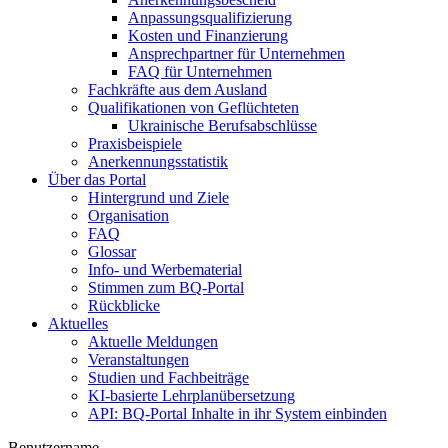
Anpassungsqualifizierung
Kosten und Finanzierung
Ansprechpartner für Unternehmen
FAQ für Unternehmen
Fachkräfte aus dem Ausland
Qualifikationen von Geflüchteten
Ukrainische Berufsabschlüsse
Praxisbeispiele
Anerkennungsstatistik
Über das Portal
Hintergrund und Ziele
Organisation
FAQ
Glossar
Info- und Werbematerial
Stimmen zum BQ-Portal
Rückblicke
Aktuelles
Aktuelle Meldungen
Veranstaltungen
Studien und Fachbeiträge
KI-basierte Lehrplanübersetzung
API: BQ-Portal Inhalte in ihr System einbinden
Benutzername