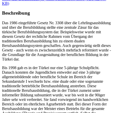
KB)
Beschreibung
Das 1986 eingeführte Gesetz Nr. 3308 über die Lehrlingsausbildung
und über die Berufsbildung stellte eine zentrale Zäsur für das
türkische Berufsbildungssystem dar. Beispielsweise wurde mit
diesem Gesetz der rechtliche Rahmen vom Übergang der
traditionellen Berufsausbildung hin zu einem dualen
Berufsausbildungssystem geschaffen. Auch gegenwärtig stellt dieses
Gesetz - auch wenn es zwischenzeitlich mehrfach reformiert wurde -
die Grundlage für die Ausgestaltung der beruflichen Bildung in der
Türkei dar.
Bis 1998 gab es in der Türkei nur eine 5-jährige Schulpflicht.
Danach konnten die Jugendlichen entweder auf eine 3-jährige
allgemeinbildende oder berufliche Schule im Bereich der
Sekundarstufe I wechseln bzw. eine duale oder eine sogenannte
traditionelle betriebliche Berufsausbildung anstreben. Diese
traditionelle Berufsausbildung, die in der Türkei zumeist unter
informeller Bildung subsumiert wurde, war bis weit in die 90iger
Jahre sehr weit verbreitet. Sie fand vorwiegend im handwerklichen
Bereich oder im elterlichen Agrarbetrieb statt. Bei dieser Form der
Berufsausbildung war der Meister eines Betriebs für die gesamte