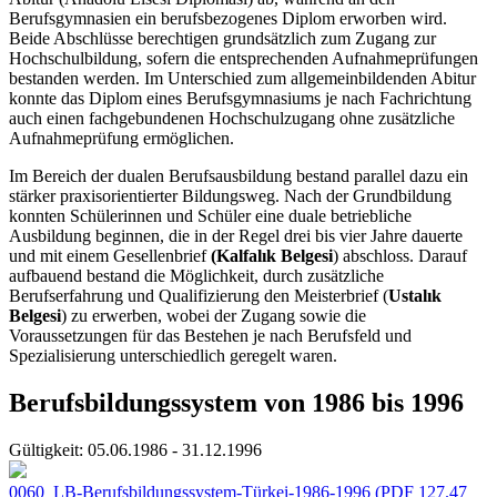
Berufsgymnasien ein berufsbezogenes Diplom erworben wird.
Beide Abschlüsse berechtigen grundsätzlich zum Zugang zur
Hochschulbildung, sofern die entsprechenden Aufnahmeprüfungen
bestanden werden. Im Unterschied zum allgemeinbildenden Abitur
konnte das Diplom eines Berufsgymnasiums je nach Fachrichtung
auch einen fachgebundenen Hochschulzugang ohne zusätzliche
Aufnahmeprüfung ermöglichen.
Im Bereich der dualen Berufsausbildung bestand parallel dazu ein
stärker praxisorientierter Bildungsweg. Nach der Grundbildung
konnten Schülerinnen und Schüler eine duale betriebliche
Ausbildung beginnen, die in der Regel drei bis vier Jahre dauerte
und mit einem Gesellenbrief
(Kalfalık Belgesi
) abschloss. Darauf
aufbauend bestand die Möglichkeit, durch zusätzliche
Berufserfahrung und Qualifizierung den Meisterbrief (
Ustalık
Belgesi
) zu erwerben, wobei der Zugang sowie die
Voraussetzungen für das Bestehen je nach Berufsfeld und
Spezialisierung unterschiedlich geregelt waren.
Berufsbildungssystem von 1986 bis 1996
Gültigkeit:
05.06.1986 - 31.12.1996
0060_LB-Berufsbildungssystem-Türkei-1986-1996
(PDF 127.47