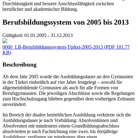
Durchlässigkeit und bessere Anschlussfähigkeit zwischen
beruflicher und akademischer Bildung.
Berufsbildungssystem von 2005 bis 2013
Gültigkeit:
01.01.2005 - 31.12.2013
0060_LB-Berufsbildungssystem-Türkei-2005-2013
(PDF 101.77
KB)
Beschreibung
Ab dem Jahr 2005 wurde die Ausbildungsdauer an den Gymnasien
in der Türkei einheitlich auf vier Jahre festgelegt – sowohl für
allgemeinbildende Gymnasien als auch für alle Formen von
Berufsgymnasien. Die jeweiligen Abschlüsse sowie die Regelungen
zum Hochschulzugang blieben gegenüber dem vorherigen Zeitraum
unverändert.
Im Bereich der dualen betrieblichen Ausbildung verkürzte sich die
Ausbildungsdauer je nach Vorbildung: Absolventinnen und
Absolventen mit mindestens einem Grundbildungsabschluss
absolvierten je nach Fachrichtung eine zwei- bis dreijährige
Ausbildung; verfügten sie mindestens über einen