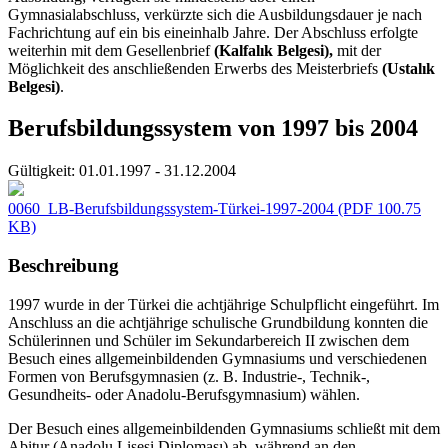
Gymnasialabschluss, verkürzte sich die Ausbildungsdauer je nach
Fachrichtung auf ein bis eineinhalb Jahre. Der Abschluss erfolgte
weiterhin mit dem Gesellenbrief
(Kalfalık Belgesi),
mit der
Möglichkeit des anschließenden Erwerbs des Meisterbriefs
(Ustalık
Belgesi)
.
Berufsbildungssystem von 1997 bis 2004
Gültigkeit:
01.01.1997 - 31.12.2004
0060_LB-Berufsbildungssystem-Türkei-1997-2004
(PDF 100.75
KB)
Beschreibung
1997 wurde in der Türkei die achtjährige Schulpflicht eingeführt. Im
Anschluss an die achtjährige schulische Grundbildung konnten die
Schülerinnen und Schüler im Sekundarbereich II zwischen dem
Besuch eines allgemeinbildenden Gymnasiums und verschiedenen
Formen von Berufsgymnasien (z. B. Industrie-, Technik-,
Gesundheits- oder Anadolu-Berufsgymnasium) wählen.
Der Besuch eines allgemeinbildenden Gymnasiums schließt mit dem
Abitur (Anadolu Lisesi Diploması) ab, während an den