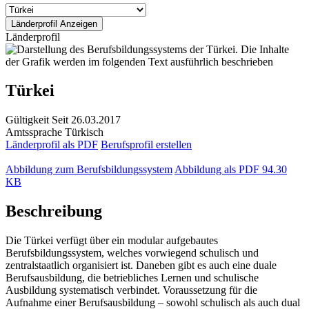
Länderprofil
Türkei
Gültigkeit
Seit 26.03.2017
Amtssprache
Türkisch
Länderprofil als PDF
Berufsprofil erstellen
Abbildung zum Berufsbildungssystem
Abbildung als PDF
94.30
KB
Beschreibung
Die Türkei verfügt über ein modular aufgebautes
Berufsbildungssystem, welches vorwiegend schulisch und
zentralstaatlich organisiert ist. Daneben gibt es auch eine duale
Berufsausbildung, die betriebliches Lernen und schulische
Ausbildung systematisch verbindet. Voraussetzung für die
Aufnahme einer Berufsausbildung – sowohl schulisch als auch dual