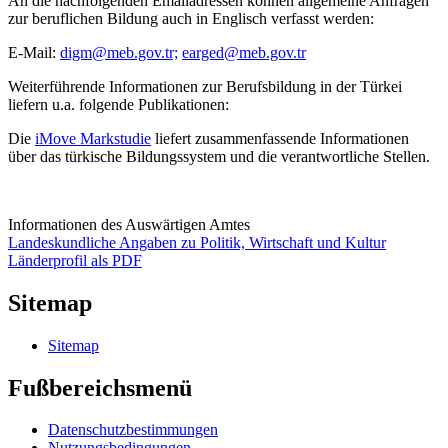
An die nachfolgenden Emailadressen können allgemeine Anfragen
zur beruflichen Bildung auch in Englisch verfasst werden:
E-Mail:
digm@meb.gov.tr;
earged@meb.gov.tr
Weiterführende Informationen zur Berufsbildung in der Türkei
liefern u.a. folgende Publikationen:
Die
iMove Markstudie
liefert zusammenfassende Informationen
über das türkische Bildungssystem und die verantwortliche Stellen.
Informationen des Auswärtigen Amtes
Landeskundliche Angaben zu Politik, Wirtschaft und Kultur
Länderprofil als PDF
Sitemap
Sitemap
Fußbereichsmenü
Datenschutzbestimmungen
Nutzungsbedingungen