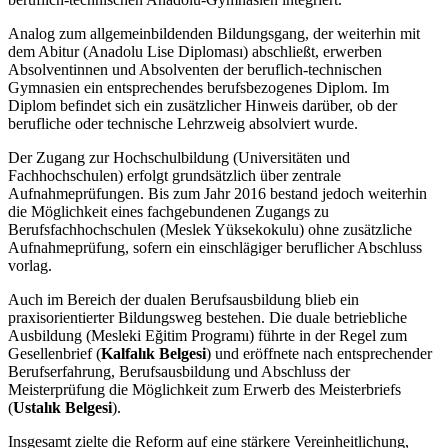
Analog zum allgemeinbildenden Bildungsgang, der weiterhin mit
dem Abitur (Anadolu Lise Diploması) abschließt, erwerben
Absolventinnen und Absolventen der beruflich-technischen
Gymnasien ein entsprechendes berufsbezogenes Diplom. Im
Diplom befindet sich ein zusätzlicher Hinweis darüber, ob der
berufliche oder technische Lehrzweig absolviert wurde.
Der Zugang zur Hochschulbildung (Universitäten und
Fachhochschulen) erfolgt grundsätzlich über zentrale
Aufnahmeprüfungen. Bis zum Jahr 2016 bestand jedoch weiterhin
die Möglichkeit eines fachgebundenen Zugangs zu
Berufsfachhochschulen (Meslek Yüksekokulu) ohne zusätzliche
Aufnahmeprüfung, sofern ein einschlägiger beruflicher Abschluss
vorlag.
Auch im Bereich der dualen Berufsausbildung blieb ein
praxisorientierter Bildungsweg bestehen. Die duale betriebliche
Ausbildung (Mesleki Eğitim Programı) führte in der Regel zum
Gesellenbrief (
Kalfalık Belgesi
) und eröffnete nach entsprechender
Berufserfahrung, Berufsausbildung und Abschluss der
Meisterprüfung die Möglichkeit zum Erwerb des Meisterbriefs
(
Ustalık Belgesi
).
Insgesamt zielte die Reform auf eine stärkere Vereinheitlichung,