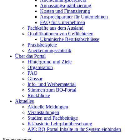
Anpassungsqualifizierung
Kosten und Finanzierung
Ansprechpartner für Unternehmen
FAQ für Unternehmen
Fachkräfte aus dem Ausland
Qualifikationen von Geflüchteten
Ukrainische Berufsabschlüsse
Praxisbeispiele
Anerkennungsstatistik
Über das Portal
Hintergrund und Ziele
Organisation
FAQ
Glossar
Info- und Werbematerial
Stimmen zum BQ-Portal
Rückblicke
Aktuelles
Aktuelle Meldungen
Veranstaltungen
Studien und Fachbeiträge
KI-basierte Lehrplanübersetzung
API: BQ-Portal Inhalte in ihr System einbinden
Benutzername