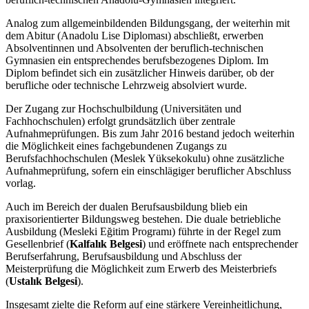
Analog zum allgemeinbildenden Bildungsgang, der weiterhin mit
dem Abitur (Anadolu Lise Diploması) abschließt, erwerben
Absolventinnen und Absolventen der beruflich-technischen
Gymnasien ein entsprechendes berufsbezogenes Diplom. Im
Diplom befindet sich ein zusätzlicher Hinweis darüber, ob der
berufliche oder technische Lehrzweig absolviert wurde.
Der Zugang zur Hochschulbildung (Universitäten und
Fachhochschulen) erfolgt grundsätzlich über zentrale
Aufnahmeprüfungen. Bis zum Jahr 2016 bestand jedoch weiterhin
die Möglichkeit eines fachgebundenen Zugangs zu
Berufsfachhochschulen (Meslek Yüksekokulu) ohne zusätzliche
Aufnahmeprüfung, sofern ein einschlägiger beruflicher Abschluss
vorlag.
Auch im Bereich der dualen Berufsausbildung blieb ein
praxisorientierter Bildungsweg bestehen. Die duale betriebliche
Ausbildung (Mesleki Eğitim Programı) führte in der Regel zum
Gesellenbrief (
Kalfalık Belgesi
) und eröffnete nach entsprechender
Berufserfahrung, Berufsausbildung und Abschluss der
Meisterprüfung die Möglichkeit zum Erwerb des Meisterbriefs
(
Ustalık Belgesi
).
Insgesamt zielte die Reform auf eine stärkere Vereinheitlichung,