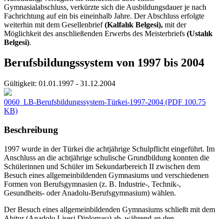
Gymnasialabschluss, verkürzte sich die Ausbildungsdauer je nach
Fachrichtung auf ein bis eineinhalb Jahre. Der Abschluss erfolgte
weiterhin mit dem Gesellenbrief
(Kalfalık Belgesi),
mit der
Möglichkeit des anschließenden Erwerbs des Meisterbriefs
(Ustalık
Belgesi)
.
Berufsbildungssystem von 1997 bis 2004
Gültigkeit:
01.01.1997 - 31.12.2004
0060_LB-Berufsbildungssystem-Türkei-1997-2004
(PDF 100.75
KB)
Beschreibung
1997 wurde in der Türkei die achtjährige Schulpflicht eingeführt. Im
Anschluss an die achtjährige schulische Grundbildung konnten die
Schülerinnen und Schüler im Sekundarbereich II zwischen dem
Besuch eines allgemeinbildenden Gymnasiums und verschiedenen
Formen von Berufsgymnasien (z. B. Industrie-, Technik-,
Gesundheits- oder Anadolu-Berufsgymnasium) wählen.
Der Besuch eines allgemeinbildenden Gymnasiums schließt mit dem
Abitur (Anadolu Lisesi Diploması) ab, während an den