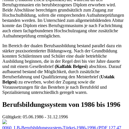
Berufsgymnasien ein berufsbezogenes Diplom erworben wird.
Beide Abschlüsse berechtigen grundsätzlich zum Zugang zur
Hochschulbildung, sofern die entsprechenden Aufnahmeprüfungen
bestanden werden. Im Unterschied zum allgemeinbildenden Abitur
konnte das Diplom eines Berufsgymnasiums je nach Fachrichtung
auch einen fachgebundenen Hochschulzugang ohne zusätzliche
Aufnahmeprüfung ermöglichen.
Im Bereich der dualen Berufsausbildung bestand parallel dazu ein
stärker praxisorientierter Bildungsweg. Nach der Grundbildung
konnten Schülerinnen und Schüler eine duale betriebliche
Ausbildung beginnen, die in der Regel drei bis vier Jahre dauerte
und mit einem Gesellenbrief
(Kalfalık Belgesi
) abschloss. Darauf
aufbauend bestand die Möglichkeit, durch zusätzliche
Berufserfahrung und Qualifizierung den Meisterbrief (
Ustalık
Belgesi
) zu erwerben, wobei der Zugang sowie die
Voraussetzungen für das Bestehen je nach Berufsfeld und
Spezialisierung unterschiedlich geregelt waren.
Berufsbildungssystem von 1986 bis 1996
Gültigkeit:
05.06.1986 - 31.12.1996
0060_LB-Berufsbildungssystem-Türkei-1986-1996
(PDF 127.47