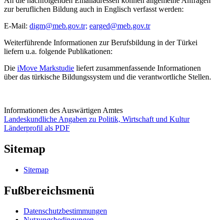
An die nachfolgenden Emailadressen können allgemeine Anfragen
zur beruflichen Bildung auch in Englisch verfasst werden:
E-Mail:
digm@meb.gov.tr;
earged@meb.gov.tr
Weiterführende Informationen zur Berufsbildung in der Türkei
liefern u.a. folgende Publikationen:
Die
iMove Markstudie
liefert zusammenfassende Informationen
über das türkische Bildungssystem und die verantwortliche Stellen.
Informationen des Auswärtigen Amtes
Landeskundliche Angaben zu Politik, Wirtschaft und Kultur
Länderprofil als PDF
Sitemap
Sitemap
Fußbereichsmenü
Datenschutzbestimmungen
Nutzungsbedingungen