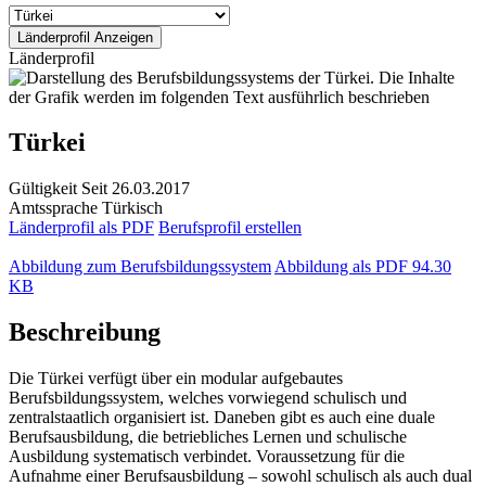
Länderprofil
Türkei
Gültigkeit
Seit 26.03.2017
Amtssprache
Türkisch
Länderprofil als PDF
Berufsprofil erstellen
Abbildung zum Berufsbildungssystem
Abbildung als PDF
94.30
KB
Beschreibung
Die Türkei verfügt über ein modular aufgebautes
Berufsbildungssystem, welches vorwiegend schulisch und
zentralstaatlich organisiert ist. Daneben gibt es auch eine duale
Berufsausbildung, die betriebliches Lernen und schulische
Ausbildung systematisch verbindet. Voraussetzung für die
Aufnahme einer Berufsausbildung – sowohl schulisch als auch dual