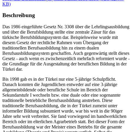
KB)
Beschreibung
Das 1986 eingeführte Gesetz Nr. 3308 über die Lehrlingsausbildung
und über die Berufsbildung stellte eine zentrale Zäsur für das
türkische Berufsbildungssystem dar. Beispielsweise wurde mit
diesem Gesetz der rechtliche Rahmen vom Übergang der
traditionellen Berufsausbildung hin zu einem dualen
Berufsausbildungssystem geschaffen. Auch gegenwärtig stellt dieses
Gesetz - auch wenn es zwischenzeitlich mehrfach reformiert wurde -
die Grundlage für die Ausgestaltung der beruflichen Bildung in der
Türkei dar.
Bis 1998 gab es in der Türkei nur eine 5-jährige Schulpflicht.
Danach konnten die Jugendlichen entweder auf eine 3-jährige
allgemeinbildende oder berufliche Schule im Bereich der
Sekundarstufe I wechseln bzw. eine duale oder eine sogenannte
traditionelle betriebliche Berufsausbildung anstreben. Diese
traditionelle Berufsausbildung, die in der Türkei zumeist unter
informeller Bildung subsumiert wurde, war bis weit in die 90iger
Jahre sehr weit verbreitet. Sie fand vorwiegend im handwerklichen
Bereich oder im elterlichen Agrarbetrieb statt. Bei dieser Form der
Berufsausbildung war der Meister eines Betriebs für die gesamte