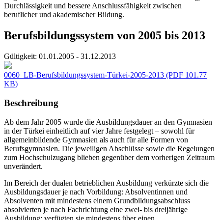
Durchlässigkeit und bessere Anschlussfähigkeit zwischen
beruflicher und akademischer Bildung.
Berufsbildungssystem von 2005 bis 2013
Gültigkeit:
01.01.2005 - 31.12.2013
0060_LB-Berufsbildungssystem-Türkei-2005-2013
(PDF 101.77
KB)
Beschreibung
Ab dem Jahr 2005 wurde die Ausbildungsdauer an den Gymnasien
in der Türkei einheitlich auf vier Jahre festgelegt – sowohl für
allgemeinbildende Gymnasien als auch für alle Formen von
Berufsgymnasien. Die jeweiligen Abschlüsse sowie die Regelungen
zum Hochschulzugang blieben gegenüber dem vorherigen Zeitraum
unverändert.
Im Bereich der dualen betrieblichen Ausbildung verkürzte sich die
Ausbildungsdauer je nach Vorbildung: Absolventinnen und
Absolventen mit mindestens einem Grundbildungsabschluss
absolvierten je nach Fachrichtung eine zwei- bis dreijährige
Ausbildung; verfügten sie mindestens über einen