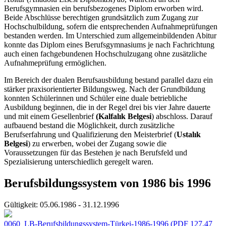
Berufsgymnasien ein berufsbezogenes Diplom erworben wird.
Beide Abschlüsse berechtigen grundsätzlich zum Zugang zur
Hochschulbildung, sofern die entsprechenden Aufnahmeprüfungen
bestanden werden. Im Unterschied zum allgemeinbildenden Abitur
konnte das Diplom eines Berufsgymnasiums je nach Fachrichtung
auch einen fachgebundenen Hochschulzugang ohne zusätzliche
Aufnahmeprüfung ermöglichen.
Im Bereich der dualen Berufsausbildung bestand parallel dazu ein
stärker praxisorientierter Bildungsweg. Nach der Grundbildung
konnten Schülerinnen und Schüler eine duale betriebliche
Ausbildung beginnen, die in der Regel drei bis vier Jahre dauerte
und mit einem Gesellenbrief
(Kalfalık Belgesi
) abschloss. Darauf
aufbauend bestand die Möglichkeit, durch zusätzliche
Berufserfahrung und Qualifizierung den Meisterbrief (
Ustalık
Belgesi
) zu erwerben, wobei der Zugang sowie die
Voraussetzungen für das Bestehen je nach Berufsfeld und
Spezialisierung unterschiedlich geregelt waren.
Berufsbildungssystem von 1986 bis 1996
Gültigkeit:
05.06.1986 - 31.12.1996
0060_LB-Berufsbildungssystem-Türkei-1986-1996
(PDF 127.47