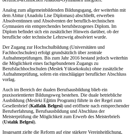
Analog zum allgemeinbildenden Bildungsgang, der weiterhin mit
dem Abitur (Anadolu Lise Diploması) abschließt, erwerben
Absolventinnen und Absolventen der beruflich-technischen
Gymnasien ein entsprechendes berufsbezogenes Diplom. Im
Diplom befindet sich ein zusätzlicher Hinweis darüber, ob der
berufliche oder technische Lehrzweig absolviert wurde.
Der Zugang zur Hochschulbildung (Universitäten und
Fachhochschulen) erfolgt grundsätzlich über zentrale
Aufnahmeprüfungen. Bis zum Jahr 2016 bestand jedoch weiterhin
die Möglichkeit eines fachgebundenen Zugangs zu
Berufsfachhochschulen (Meslek Yüksekokulu) ohne zusätzliche
Aufnahmeprüfung, sofern ein einschlägiger beruflicher Abschluss
vorlag.
Auch im Bereich der dualen Berufsausbildung blieb ein
praxisorientierter Bildungsweg bestehen. Die duale betriebliche
Ausbildung (Mesleki Eğitim Programı) führte in der Regel zum
Gesellenbrief (
Kalfalık Belgesi
) und eröffnete nach entsprechender
Berufserfahrung, Berufsausbildung und Abschluss der
Meisterprüfung die Möglichkeit zum Erwerb des Meisterbriefs
(
Ustalık Belgesi
).
Insgesamt zielte die Reform auf eine stärkere Vereinheitlichung,