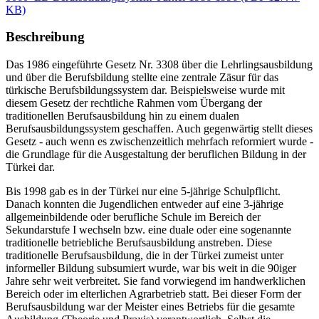
KB)
Beschreibung
Das 1986 eingeführte Gesetz Nr. 3308 über die Lehrlingsausbildung
und über die Berufsbildung stellte eine zentrale Zäsur für das
türkische Berufsbildungssystem dar. Beispielsweise wurde mit
diesem Gesetz der rechtliche Rahmen vom Übergang der
traditionellen Berufsausbildung hin zu einem dualen
Berufsausbildungssystem geschaffen. Auch gegenwärtig stellt dieses
Gesetz - auch wenn es zwischenzeitlich mehrfach reformiert wurde -
die Grundlage für die Ausgestaltung der beruflichen Bildung in der
Türkei dar.
Bis 1998 gab es in der Türkei nur eine 5-jährige Schulpflicht.
Danach konnten die Jugendlichen entweder auf eine 3-jährige
allgemeinbildende oder berufliche Schule im Bereich der
Sekundarstufe I wechseln bzw. eine duale oder eine sogenannte
traditionelle betriebliche Berufsausbildung anstreben. Diese
traditionelle Berufsausbildung, die in der Türkei zumeist unter
informeller Bildung subsumiert wurde, war bis weit in die 90iger
Jahre sehr weit verbreitet. Sie fand vorwiegend im handwerklichen
Bereich oder im elterlichen Agrarbetrieb statt. Bei dieser Form der
Berufsausbildung war der Meister eines Betriebs für die gesamte