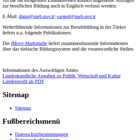
An die nachfolgenden Emailadressen können allgemeine Anfragen
zur beruflichen Bildung auch in Englisch verfasst werden:
E-Mail:
digm@meb.gov.tr;
earged@meb.gov.tr
Weiterführende Informationen zur Berufsbildung in der Türkei
liefern u.a. folgende Publikationen:
Die
iMove Markstudie
liefert zusammenfassende Informationen
über das türkische Bildungssystem und die verantwortliche Stellen.
Informationen des Auswärtigen Amtes
Landeskundliche Angaben zu Politik, Wirtschaft und Kultur
Länderprofil als PDF
Sitemap
Sitemap
Fußbereichsmenü
Datenschutzbestimmungen
Nutzungsbedingungen