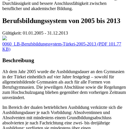
Durchlässigkeit und bessere Anschlussfähigkeit zwischen
beruflicher und akademischer Bildung.
Berufsbildungssystem von 2005 bis 2013
Gültigkeit:
01.01.2005 - 31.12.2013
0060_LB-Berufsbildungssystem-Türkei-2005-2013
(PDF 101.77
KB)
Beschreibung
Ab dem Jahr 2005 wurde die Ausbildungsdauer an den Gymnasien
in der Türkei einheitlich auf vier Jahre festgelegt – sowohl für
allgemeinbildende Gymnasien als auch für alle Formen von
Berufsgymnasien. Die jeweiligen Abschlüsse sowie die Regelungen
zum Hochschulzugang blieben gegenüber dem vorherigen Zeitraum
unverändert.
Im Bereich der dualen betrieblichen Ausbildung verkürzte sich die
Ausbildungsdauer je nach Vorbildung: Absolventinnen und
Absolventen mit mindestens einem Grundbildungsabschluss
absolvierten je nach Fachrichtung eine zwei- bis dreijährige
Ausbildung; verfügten sie mindestens über einen