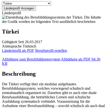
Länderprofil
Türkei
Gültigkeit
Seit 26.03.2017
Amtssprache
Türkisch
Länderprofil als PDF
Berufsprofil erstellen
Abbildung zum Berufsbildungssystem
Abbildung als PDF
94.30
KB
Beschreibung
Die Türkei verfügt über ein modular aufgebautes
Berufsbildungssystem, welches vorwiegend schulisch und
zentralstaatlich organisiert ist. Daneben gibt es auch eine duale
Berufsausbildung, die betriebliches Lernen und schulische
Ausbildung systematisch verbindet. Voraussetzung für die
Aufnahme einer Berufsausbildung – sowohl schulisch als auch dual