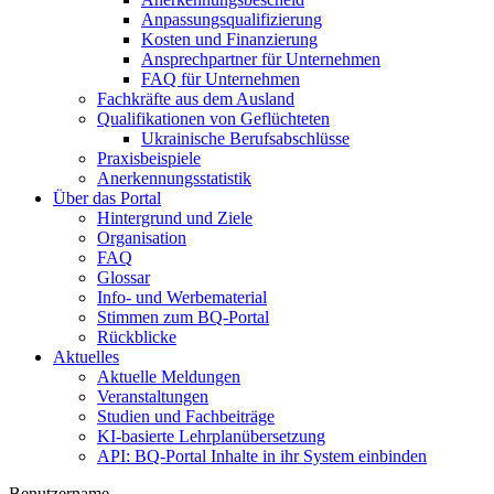
Anpassungsqualifizierung
Kosten und Finanzierung
Ansprechpartner für Unternehmen
FAQ für Unternehmen
Fachkräfte aus dem Ausland
Qualifikationen von Geflüchteten
Ukrainische Berufsabschlüsse
Praxisbeispiele
Anerkennungsstatistik
Über das Portal
Hintergrund und Ziele
Organisation
FAQ
Glossar
Info- und Werbematerial
Stimmen zum BQ-Portal
Rückblicke
Aktuelles
Aktuelle Meldungen
Veranstaltungen
Studien und Fachbeiträge
KI-basierte Lehrplanübersetzung
API: BQ-Portal Inhalte in ihr System einbinden
Benutzername