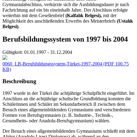
Gymnasialabschluss, verkürzte sich die Ausbildungsdauer je nach
Fachrichtung auf ein bis eineinhalb Jahre. Der Abschluss erfolgte
weiterhin mit dem Gesellenbrief
(Kalfalık Belgesi),
mit der
Möglichkeit des anschließenden Erwerbs des Meisterbriefs
(Ustalık
Belgesi)
.
Berufsbildungssystem von 1997 bis 2004
Gültigkeit:
01.01.1997 - 31.12.2004
0060_LB-Berufsbildungssystem-Türkei-1997-2004
(PDF 100.75
KB)
Beschreibung
1997 wurde in der Türkei die achtjährige Schulpflicht eingeführt. Im
Anschluss an die achtjährige schulische Grundbildung konnten die
Schülerinnen und Schüler im Sekundarbereich II zwischen dem
Besuch eines allgemeinbildenden Gymnasiums und verschiedenen
Formen von Berufsgymnasien (z. B. Industrie-, Technik-,
Gesundheits- oder Anadolu-Berufsgymnasium) wählen.
Der Besuch eines allgemeinbildenden Gymnasiums schließt mit dem
Abitur (Anadolu Lisesi Diploması) ab, während an den